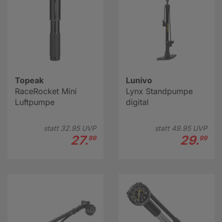
Topeak
Lunivo
RaceRocket Mini
Lynx Standpumpe
Luftpumpe
digital
statt
32.
95
UVP
statt
49.
95
UVP
27.
29.
99
99