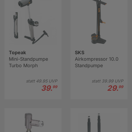
Topeak
SKS
Mini-Standpumpe
Airkompressor 10.0
Turbo Morph
Standpumpe
statt
49.
95
UVP
statt
39.
99
UVP
39.
29.
99
99