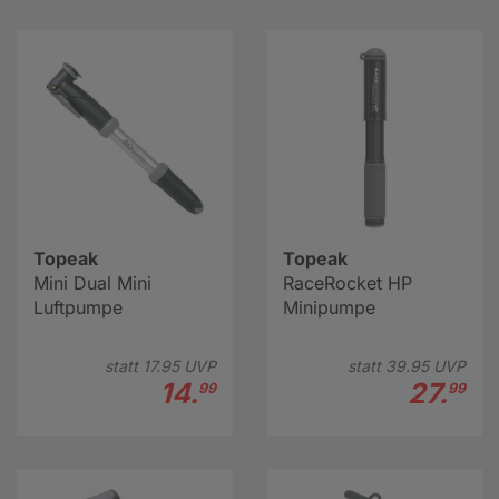
Topeak
Topeak
Mini Dual Mini
RaceRocket HP
Luftpumpe
Minipumpe
statt
17.
95
UVP
statt
39.
95
UVP
14.
27.
99
99