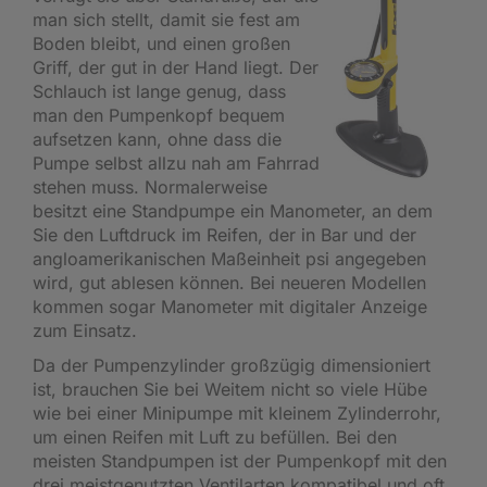
man sich stellt, damit sie fest am
Boden bleibt, und einen großen
Griff, der gut in der Hand liegt. Der
Schlauch ist lange genug, dass
man den Pumpenkopf bequem
aufsetzen kann, ohne dass die
Pumpe selbst allzu nah am Fahrrad
stehen muss. Normalerweise
besitzt eine Standpumpe ein Manometer, an dem
Sie den Luftdruck im Reifen, der in Bar und der
angloamerikanischen Maßeinheit psi angegeben
wird, gut ablesen können. Bei neueren Modellen
kommen sogar Manometer mit digitaler Anzeige
zum Einsatz.
Da der Pumpenzylinder großzügig dimensioniert
ist, brauchen Sie bei Weitem nicht so viele Hübe
wie bei einer Minipumpe mit kleinem Zylinderrohr,
um einen Reifen mit Luft zu befüllen. Bei den
meisten Standpumpen ist der Pumpenkopf mit den
drei meistgenutzten Ventilarten kompatibel und oft