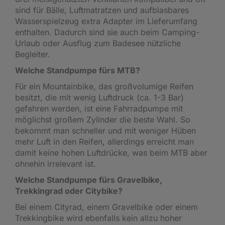
sind für Bälle, Luftmatratzen und aufblasbares
Wasserspielzeug extra Adapter im Lieferumfang
enthalten. Dadurch sind sie auch beim Camping-
Urlaub oder Ausflug zum Badesee nützliche
Begleiter.
Welche Standpumpe fürs MTB?
Für ein Mountainbike, das großvolumige Reifen
besitzt, die mit wenig Luftdruck (ca. 1-3 Bar)
gefahren werden, ist eine Fahrradpumpe mit
möglichst großem Zylinder die beste Wahl. So
bekommt man schneller und mit weniger Hüben
mehr Luft in den Reifen, allerdings erreicht man
damit keine hohen Luftdrücke, was beim MTB aber
ohnehin irrelevant ist.
Welche Standpumpe fürs Gravelbike,
Trekkingrad oder Citybike?
Bei einem Cityrad, einem Gravelbike oder einem
Trekkingbike wird ebenfalls kein allzu hoher