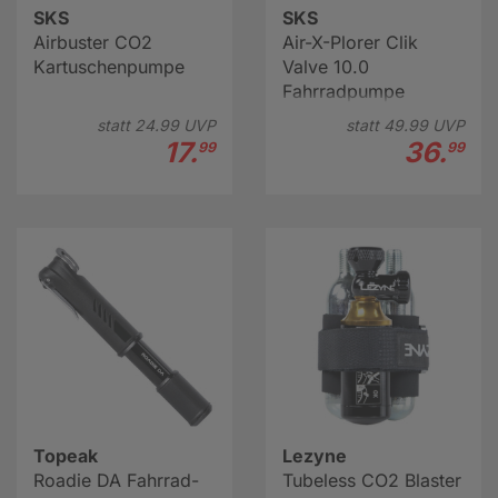
SKS
SKS
Airbuster CO2
Air-X-Plorer Clik
Kartuschenpumpe
Valve 10.0
Fahrradpumpe
statt
24.
99
UVP
statt
49.
99
UVP
17.
36.
99
99
Topeak
Lezyne
Roadie DA Fahrrad-
Tubeless CO2 Blaster