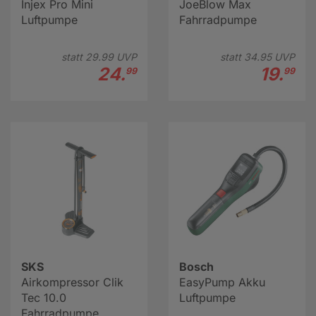
Injex Pro Mini
JoeBlow Max
Luftpumpe
Fahrradpumpe
statt
29.
99
UVP
statt
34.
95
UVP
24.
19.
99
99
SKS
Bosch
Airkompressor Clik
EasyPump Akku
Tec 10.0
Luftpumpe
Fahrradpumpe