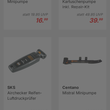
Minipumpe
Kartuschenpumpe
inkl. Repair-Kit
statt
19.
95
UVP
statt
49.
95
UVP
16.
39.
99
99
SKS
Centano
Airchecker Reifen-
Mistral Minipumpe
Luftdruckprüfer