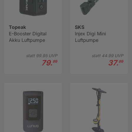
Topeak
SKS
E-Booster Digital
Injex Digi Mini
Akku Luftpumpe
Luftpumpe
statt
99.
95
UVP
statt
44.
99
UVP
79.
37.
99
99