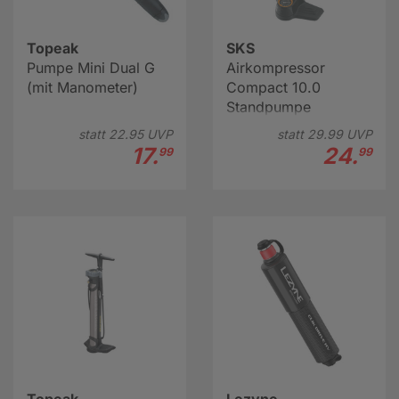
Topeak
SKS
Pumpe Mini Dual G
Airkompressor
(mit Manometer)
Compact 10.0
Standpumpe
statt
22.
95
UVP
statt
29.
99
UVP
17.
24.
99
99