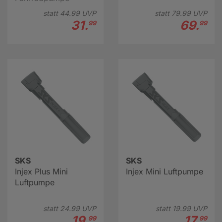
statt
44.
99
UVP
statt
79.
99
UVP
31.
69.
99
99
SKS
SKS
Injex Plus Mini
Injex Mini Luftpumpe
Luftpumpe
statt
24.
99
UVP
statt
19.
99
UVP
19.
17.
99
99