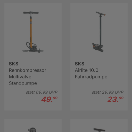
SKS
SKS
Rennkompressor
Airlite 10.0
Multivalve
Fahrradpumpe
Standpumpe
statt
69.
99
UVP
statt
29.
99
UVP
49.
23.
99
99