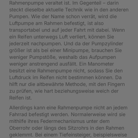
Rahmenpumpe veraltet ist. Im Gegenteil – darin
steckt dieselbe aktuelle Technik wie in den anderen
Pumpen. Wie der Name schon verrät, wird die
Luftpumpe am Rahmen befestigt, ist also
transportabel und auf jeder Fahrt mit dabei. Wenn
ein Reifen unterwegs Luft verliert, können Sie
jederzeit nachpumpen. Und da der Pumpzylinder
größer ist als bei einer Minipumpe, brauchen Sie
weniger Pumpstöße, weshalb das Aufpumpen
weniger anstrengend ausfällt. Ein Manometer
besitzt eine Rahmenpumpe nicht, sodass Sie den
Luftdruck im Reifen nicht bestimmen können. Da
hilft nur die altbewährte Methode, mit den Fingern
zu prüfen, wie hart beziehungsweise weich der
Reifen ist.
Allerdings kann eine Rahmenpumpe nicht an jedem
Fahrrad befestigt werden. Normalerweise wird sie
mithilfe ihres Federmechanismus unter dem
Oberrohr oder längs des Sitzrohrs in den Rahmen
geklemmt. Bei einem Tiefeinsteiger, beispielsweise