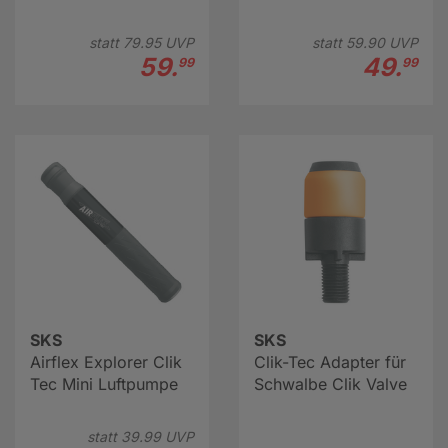
statt
79.
95
UVP
statt
59.
90
UVP
59.
49.
99
99
SKS
SKS
Airflex Explorer Clik
Clik-Tec Adapter für
Tec Mini Luftpumpe
Schwalbe Clik Valve
statt
39.
99
UVP