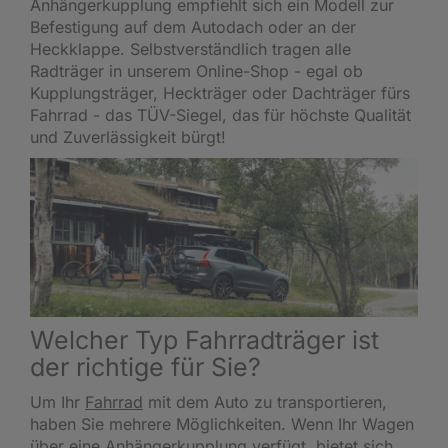
Anhängerkupplung empfiehlt sich ein Modell zur
Befestigung auf dem Autodach oder an der
Heckklappe. Selbstverständlich tragen alle
Radträger in unserem Online-Shop - egal ob
Kupplungsträger, Heckträger oder Dachträger fürs
Fahrrad - das TÜV-Siegel, das für höchste Qualität
und Zuverlässigkeit bürgt!
Welcher Typ Fahrradträger ist
der richtige für Sie?
Um Ihr
Fahrrad
mit dem Auto zu transportieren,
haben Sie mehrere Möglichkeiten. Wenn Ihr Wagen
über eine Anhängerkupplung verfügt, bietet sich