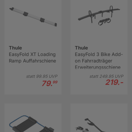
Thule
Thule
EasyFold XT Loading
EasyFold 3 Bike Add-
Ramp Auffahrschiene
on Fahrradträger
Erweiterungsschiene
statt
99.
95
UVP
statt
249.
95
UVP
219.-
79.
99