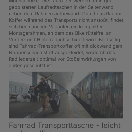
Mountainbike. Die Laufräder werden oft in gut
gepolsterten Laufradtaschen in der Seitenwand
neben dem Rahmen aufbewahrt. Damit das Rad im
Koffer während des Transports nicht anstößt, findet
sich bei manchen Varianten ein kompakter
Montagerahmen, an dem das Bike rüttelfrei an
Vorder- und Hinterradachse fixiert wird. Beidseitig
sind Fahrrad-Transportkoffer oft mit dickwandigem
Noppenschaumstoff ausgekleidet, wodurch das
Rad jederzeit optimal vor Stoßeinwirkungen von
außen geschützt ist.
Fahrrad Transporttasche - leicht