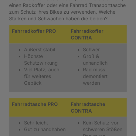
einen Radkoffer oder eine Fahrrad Transporttasche
zum Schutz Ihres Bikes zu verwenden. Welche
Stärken und Schwächen haben die beiden?
Fahrradkoffer PRO
Fahrradkoffer
CONTRA
Äußerst stabil
Schwer
Höchste
Groß &
Schutzwirkung
unhandlich
Viel Platz, auch
Rad muss
für weiteres
demontiert
Gepäck
werden
Fahrradtasche PRO
Fahrradtasche
CONTRA
Sehr leicht
Kein Schutz vor
Gut zu handhaben
schweren Stößen
Rad muss