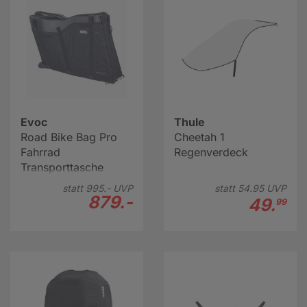
Evoc
Thule
Road Bike Bag Pro
Cheetah 1
Fahrrad
Regenverdeck
Transporttasche
statt
995.-
UVP
statt
54.
95
UVP
879.-
49.
99