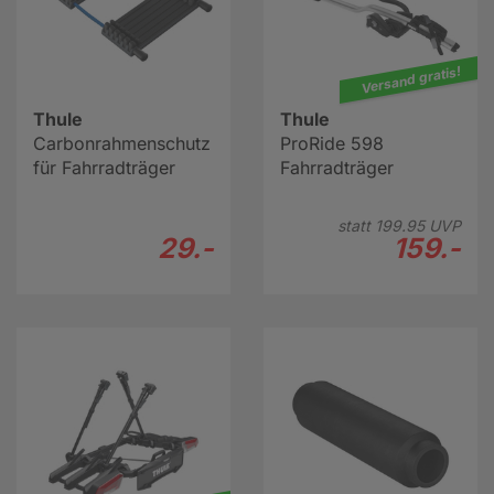
Versand gratis!
Thule
Thule
Carbonrahmenschutz
ProRide 598
für Fahrradträger
Fahrradträger
statt
199.
95
UVP
29.-
159.-