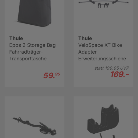
Thule
Thule
Epos 2 Storage Bag
VeloSpace XT Bike
Fahrradträger-
Adapter
Transporttasche
Erweiterungsschiene
statt
199.
95
UVP
169.-
59.
95