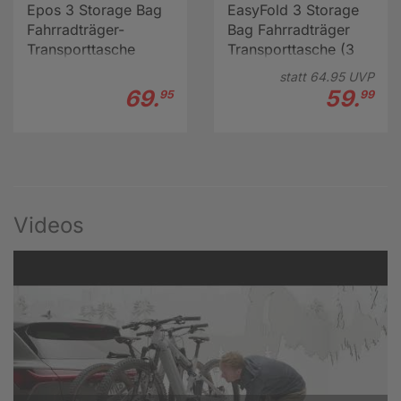
Epos 3 Storage Bag
EasyFold 3 Storage
Fahrradträger-
Bag Fahrradträger
Transporttasche
Transporttasche (3
Räder)
statt
64.
95
UVP
69.
59.
95
99
Videos