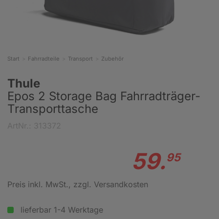
Start
Fahrradteile
Transport
Zubehör
Thule
Epos 2 Storage Bag Fahrradträger-
Transporttasche
ArtNr.: 313372
59.
95
Preis inkl. MwSt.
, zzgl. Versandkosten
lieferbar 1-4 Werktage