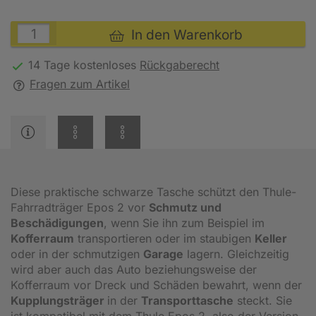
In den Warenkorb
14 Tage kostenloses
Rückgaberecht
Fragen zum Artikel
Diese praktische schwarze Tasche schützt den Thule-
Fahrradträger Epos 2 vor
Schmutz und
Beschädigungen
, wenn Sie ihn zum Beispiel im
Kofferraum
transportieren oder im staubigen
Keller
oder in der schmutzigen
Garage
lagern. Gleichzeitig
wird aber auch das Auto beziehungsweise der
Kofferraum vor Dreck und Schäden bewahrt, wenn der
Kupplungsträger
in der
Transporttasche
steckt. Sie
ist kompatibel mit dem Thule Epos 2, also der Version