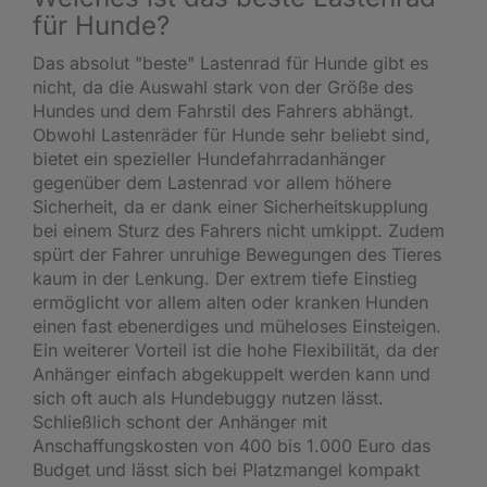
für Hunde?
Das absolut "beste" Lastenrad für Hunde gibt es
nicht, da die Auswahl stark von der Größe des
Hundes und dem Fahrstil des Fahrers abhängt.
Obwohl Lastenräder für Hunde sehr beliebt sind,
bietet ein spezieller Hundefahrradanhänger
gegenüber dem Lastenrad vor allem höhere
Sicherheit, da er dank einer Sicherheitskupplung
bei einem Sturz des Fahrers nicht umkippt. Zudem
spürt der Fahrer unruhige Bewegungen des Tieres
kaum in der Lenkung. Der extrem tiefe Einstieg
ermöglicht vor allem alten oder kranken Hunden
einen fast ebenerdiges und müheloses Einsteigen.
Ein weiterer Vorteil ist die hohe Flexibilität, da der
Anhänger einfach abgekuppelt werden kann und
sich oft auch als Hundebuggy nutzen lässt.
Schließlich schont der Anhänger mit
Anschaffungskosten von 400 bis 1.000 Euro das
Budget und lässt sich bei Platzmangel kompakt