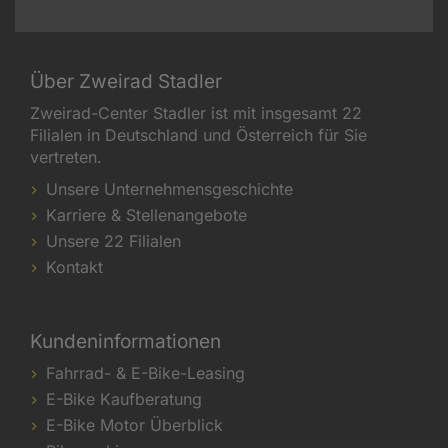
Über Zweirad Stadler
Zweirad-Center Stadler ist mit insgesamt 22
Filialen in Deutschland und Österreich für Sie
vertreten.
Unsere Unternehmensgeschichte
Karriere & Stellenangebote
Unsere 22 Filialen
Kontakt
Kundeninformationen
Fahrrad- & E-Bike-Leasing
E-Bike Kaufberatung
E-Bike Motor Überblick