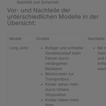
Stabilität und Sicherheit.
Vor- und Nachteile der
unterschiedlichen Modelle in der
Übersicht:
Modell
Vorteile
Nachteile
Long John
Ruhiger und schneller
Bei 
Geradeauslauf beim
Gesc
Fahren durch
und 
verlängerten
Anfa
Radstand
wack
Blickkontakt zur
Transportbox
Kinder sehen mehr
durch höhere
Sitzposition
Kinder haben mehr
Platz