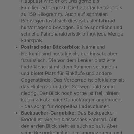
Hauptlast wird er oft und gerne als
Familienrad benutzt. Die Ladefläche trägt bis
zu 150 Kilogramm. Auch auf schmalen
Radwegen lässt sich dieses Lastenfahrrad
hervorragend bewegen. Seine sportliche und
schnelle Fahrcharakteristik bringt jede Menge
Fahrspaß.
Postrad oder Bäckerbike
: Name und
Herkunft sind nostalgisch, der Einsatz aber
futuristisch. Die vor dem Lenker platzierte
Ladefläche ist mit dem Rahmen verbunden
und bietet Platz für Einkäufe und andere
Gegenstände. Das Vorderrad ist oft kleiner als
das Hinterrad und der Schwerpunkt somit
niedrig. Der Blick noch vorne ist frei, hinten
ist ein zusätzlicher Gepäckträger angebracht
- das sorgt für doppeltes Ladevolumen.
Backpacker-Cargobike
: Das Backpacker-
Modell ist wie ein klassisches Fahrrad. Auf
den ersten Blick sieht es auch so aus. Aber
seine Besonderheit ist der langgezogene und