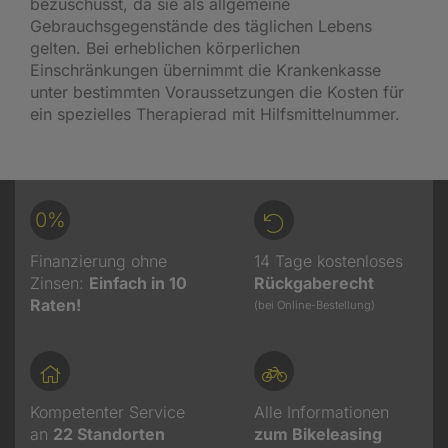
bezuschusst, da sie als allgemeine
Gebrauchsgegenstände des täglichen Lebens
gelten. Bei erheblichen körperlichen
Einschränkungen übernimmt die Krankenkasse
unter bestimmten Voraussetzungen die Kosten für
ein spezielles Therapierad mit Hilfsmittelnummer.
0%
Finanzierung ohne
14 Tage kostenloses
Zinsen:
Einfach in 10
Rückgaberecht
Raten!
(bei Online-Bestellung)
Kompetenter Service
Alle Informationen
an
22
Standorten
zum Bikeleasing