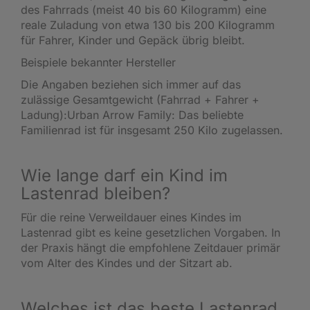
des Fahrrads (meist 40 bis 60 Kilogramm) eine
reale Zuladung von etwa 130 bis 200 Kilogramm
für Fahrer, Kinder und Gepäck übrig bleibt.
Beispiele bekannter Hersteller
Die Angaben beziehen sich immer auf das
zulässige Gesamtgewicht (Fahrrad + Fahrer +
Ladung):Urban Arrow Family: Das beliebte
Familienrad ist für insgesamt 250 Kilo zugelassen.
Wie lange darf ein Kind im
Lastenrad bleiben?
Für die reine Verweildauer eines Kindes im
Lastenrad gibt es keine gesetzlichen Vorgaben. In
der Praxis hängt die empfohlene Zeitdauer primär
vom Alter des Kindes und der Sitzart ab.
Welches ist das beste Lastenrad