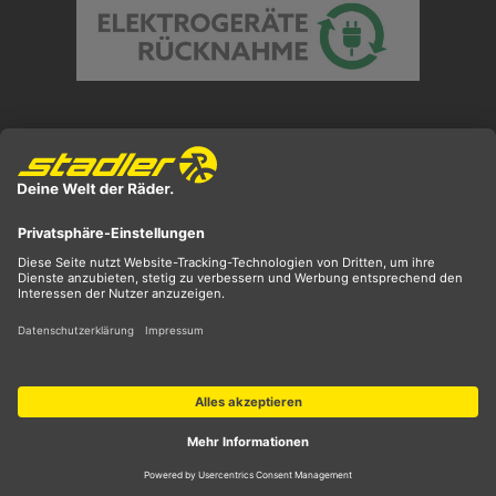
Preisangaben inkl. gesetzl. MwSt. und zzgl.
Versandkosten
** ehemaliger UVP
*** Preis entspricht unserem Markteinführungspreis
der aktuellen Saison