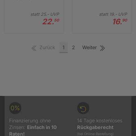
statt
25.-
UVP
statt
19.-
UVP
22.
16.
50
90
Zurück
1
2
Weiter
0%
Finanzierung ohne
14 Tage kostenloses
Zinsen:
Einfach in 10
Rückgaberecht
Raten!
(bei Online-Bestellung)