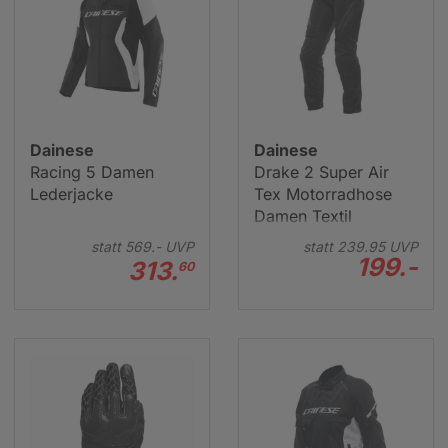
Dainese
Dainese
Racing 5 Damen
Drake 2 Super Air
Lederjacke
Tex Motorradhose
Damen Textil
statt
569.-
UVP
statt
239.
95
UVP
199.-
313.
60