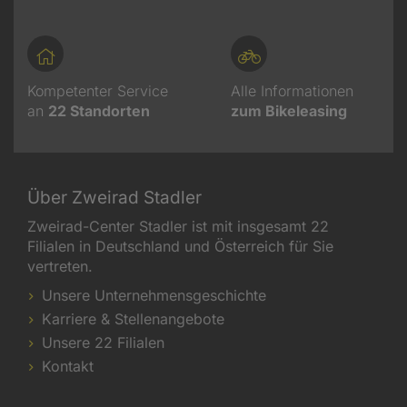
Kompetenter Service
Alle Informationen
an
22
Standorten
zum Bikeleasing
Über Zweirad Stadler
Zweirad-Center Stadler ist mit insgesamt 22
Filialen in Deutschland und Österreich für Sie
vertreten.
Unsere Unternehmensgeschichte
Karriere & Stellenangebote
Unsere 22 Filialen
Kontakt