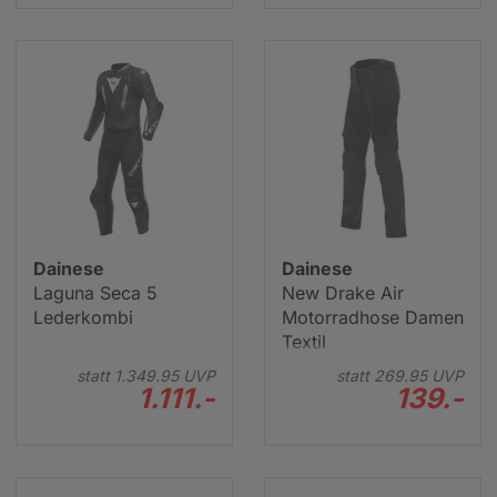
Dainese Motorradbekleidung Herren
Dainese
Dainese
Laguna Seca 5
New Drake Air
Lederkombi
Motorradhose Damen
Textil
statt
1.349.
95
UVP
statt
269.
95
UVP
1.111.-
139.-