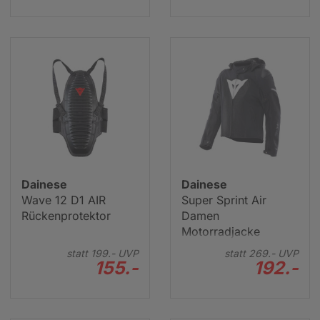
Dainese
Dainese
Wave 12 D1 AIR
Super Sprint Air
Rückenprotektor
Damen
Motorradjacke
statt
199.-
UVP
statt
269.-
UVP
155.-
192.-