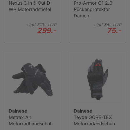
Nexus 3 In & Out D-
Pro-Armor G1 2.0
WP Motorradstiefel
Rückenprotektor
Damen
statt
319.-
UVP
statt
85.-
UVP
299.-
75.-
Dainese
Dainese
Metrax Air
Teyde GORE-TEX
Motorradhandschuh
Motorradandschuh