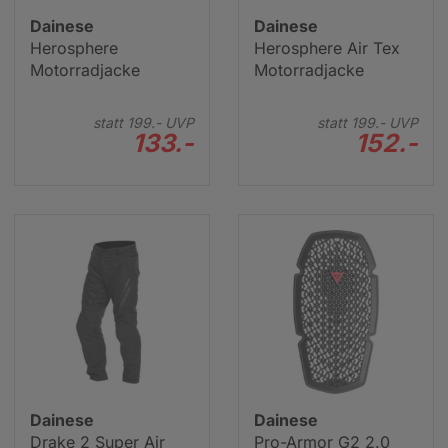
Dainese
Dainese
Herosphere
Herosphere Air Tex
Motorradjacke
Motorradjacke
statt
199.-
UVP
statt
199.-
UVP
133.-
152.-
Dainese
Dainese
Drake 2 Super Air
Pro-Armor G2 2.0