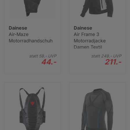
Dainese
Dainese
Air-Maze
Air Frame 3
Motorradhandschuh
Motorradjacke
Damen Textil
statt
59.-
UVP
statt
249.-
UVP
44.-
211.-