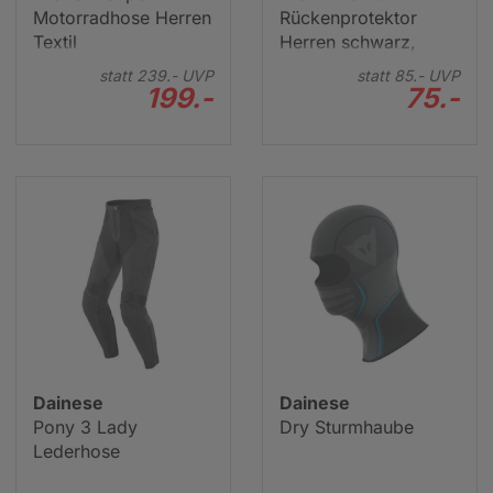
Motorradhose Herren
Rückenprotektor
Textil
Herren schwarz,
unisize
statt
239.-
UVP
statt
85.-
UVP
199.-
75.-
Dainese
Dainese
Pony 3 Lady
Dry Sturmhaube
Lederhose