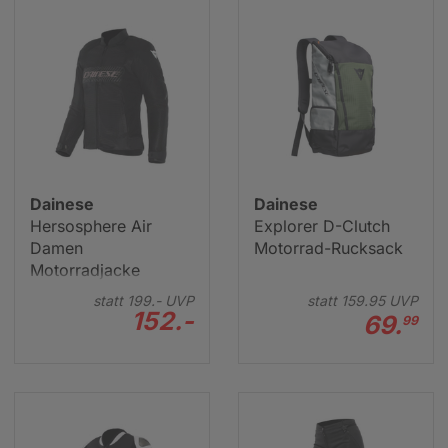
Dainese
Dainese
Hersosphere Air
Explorer D-Clutch
Damen
Motorrad-Rucksack
Motorradjacke
statt
199.-
UVP
statt
159.
95
UVP
152.-
69.
99