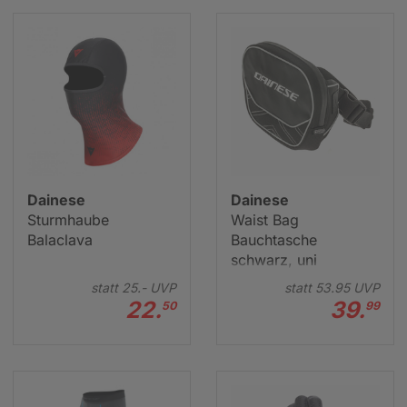
Dainese
Dainese
Sturmhaube
Waist Bag
Balaclava
Bauchtasche
schwarz, uni
statt
25.-
UVP
statt
53.
95
UVP
22.
39.
50
99