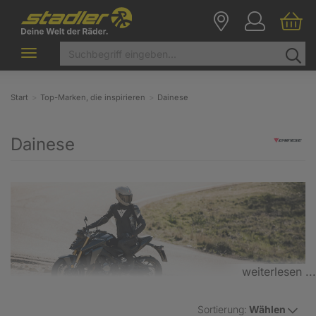
Toggle
navigation
Start
Top-Marken, die inspirieren
Dainese
Dainese
weiterlesen ...
Sortierung:
Wählen