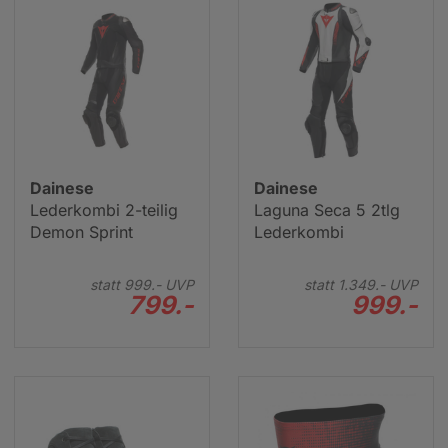
Dainese Motorradbekleidung Damen
Dainese
Dainese
Lederkombi 2-teilig
Laguna Seca 5 2tlg
Demon Sprint
Lederkombi
statt
999.-
UVP
statt
1.349.-
UVP
799.-
999.-
Dainese Motorradstiefel