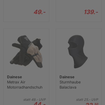
49.-
139.-
Dainese
Dainese
Metrax Air
Sturmhaube
Motorradhandschuh
Balaclava
statt
49.-
UVP
statt
25.-
UVP
44.-
50