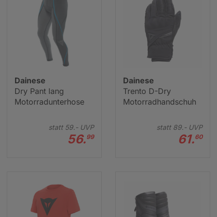
Dainese
Dainese
Dry Pant lang
Trento D-Dry
Motorradunterhose
Motorradhandschuh
statt
59.-
UVP
statt
89.-
UVP
56.
61.
99
60