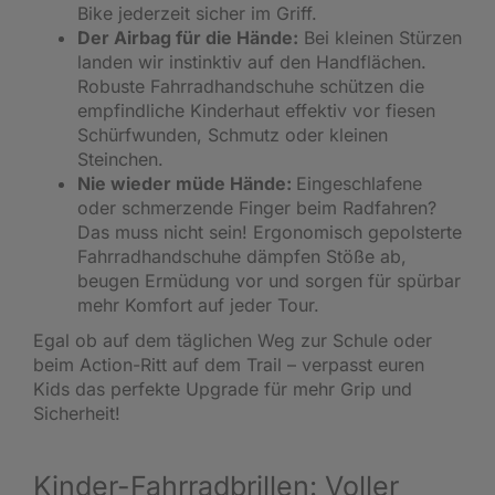
Bike jederzeit sicher im Griff.
Der Airbag für die Hände:
Bei kleinen Stürzen
landen wir instinktiv auf den Handflächen.
Robuste Fahrradhandschuhe schützen die
empfindliche Kinderhaut effektiv vor fiesen
Schürfwunden, Schmutz oder kleinen
Steinchen.
Nie wieder müde Hände:
Eingeschlafene
oder schmerzende Finger beim Radfahren?
Das muss nicht sein! Ergonomisch gepolsterte
Fahrradhandschuhe dämpfen Stöße ab,
beugen Ermüdung vor und sorgen für spürbar
mehr Komfort auf jeder Tour.
Egal ob auf dem täglichen Weg zur Schule oder
beim Action-Ritt auf dem Trail – verpasst euren
Kids das perfekte Upgrade für mehr Grip und
Sicherheit!
Kinder-Fahrradbrillen: Voller