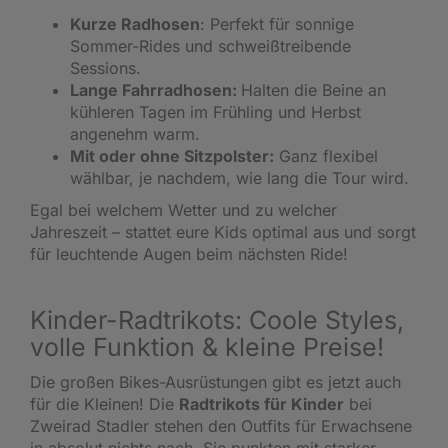
Kurze Radhosen
: Perfekt für sonnige
Sommer-Rides und schweißtreibende
Sessions.
Lange Fahrradhosen:
Halten die Beine an
kühleren Tagen im Frühling und Herbst
angenehm warm.
Mit oder ohne Sitzpolster:
Ganz flexibel
wählbar, je nachdem, wie lang die Tour wird.
Egal bei welchem Wetter und zu welcher
Jahreszeit – stattet eure Kids optimal aus und sorgt
für leuchtende Augen beim nächsten Ride!
Kinder-Radtrikots: Coole Styles,
volle Funktion & kleine Preise!
Die großen Bikes-Ausrüstungen gibt es jetzt auch
für die Kleinen! Die
Radtrikots für Kinder
bei
Zweirad Stadler stehen den Outfits für Erwachsene