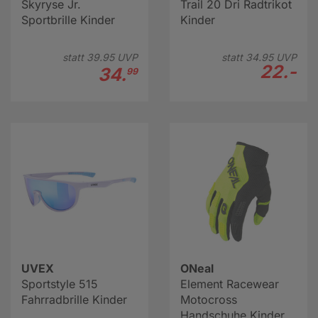
Skyryse Jr.
Trail 20 Dri Radtrikot
Sportbrille Kinder
Kinder
statt
39.
95
UVP
statt
34.
95
UVP
22.-
34.
99
UVEX
ONeal
Sportstyle 515
Element Racewear
Fahrradbrille Kinder
Motocross
Handschuhe Kinder