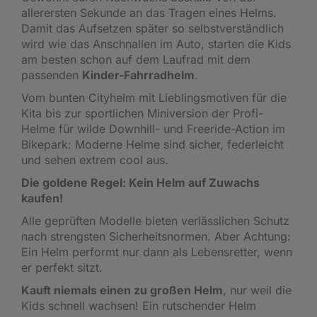
allerersten Sekunde an das Tragen eines Helms.
Damit das Aufsetzen später so selbstverständlich
wird wie das Anschnallen im Auto, starten die Kids
am besten schon auf dem Laufrad mit dem
passenden
Kinder-Fahrradhelm
.
Vom bunten Cityhelm mit Lieblingsmotiven für die
Kita bis zur sportlichen Miniversion der Profi-
Helme für wilde Downhill- und Freeride-Action im
Bikepark: Moderne Helme sind sicher, federleicht
und sehen extrem cool aus.
Die goldene Regel: Kein Helm auf Zuwachs
kaufen!
Alle geprüften Modelle bieten verlässlichen Schutz
nach strengsten Sicherheitsnormen. Aber Achtung:
Ein Helm performt nur dann als Lebensretter, wenn
er perfekt sitzt.
Kauft niemals einen zu großen Helm
, nur weil die
Kids schnell wachsen! Ein rutschender Helm