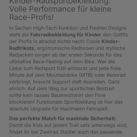
Kinder-Radsportbekleidung:
Volle Performance für kleine
Race-Profis!
In Sachen High-Tech-Funktion und freshen Designs
steht die
Fahrradbekleidung für Kinder
den Outfits
der Profis in absolut nichts nach! Coole
Kinder-
Radtrikots
, ergonomische Radhosen und stylische
Radjacken sorgen ab der ersten Sekunde für das
ultimative Race-Feeling auf dem Bike. Wer die
Liebe zum Radsport früh entdeckt und jede freie
Minute auf dem Mountainbike (MTB) oder Rennrad
verbringt, braucht Support statt Ausreden. Ganz
ehrlich: Auf dem Weg zur sportlichen Bestzeit
sollte kein nasses Baumwollshirt den Flow
blockieren! Funktionale Sportkleidung ist hier das
absolute Upgrade für maximalen Fahrspaß.
Das perfekte Match für maximale Sicherheit:
Damit die Kids auf jedem Trail safe unterwegs sind,
findet ihr bei Zweirad Stadler auch das passende