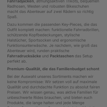
Fahrradjacken
, atmungsaktiven Trikots, bequemen
Radhosen, Westen und robusten Bikeschuhen
macht das Abenteuer auf zwei Rädern so richtig
Spaß.
Dazu kommen die passenden Key-Pieces, die das
Outfit komplett machen: funktionelle Fahrradbrillen,
schützende Kopfbedeckungen, stylische
Halstücher, Sportsocken und ergonomische
Funktionsunterwäsche. Je nachdem, wie groß das
Abenteuer wird, runden praktische
Fahrradrucksäcke
und
Packtaschen
das Setup
perfekt ab.
Premium-Qualität, die das Familienbudget schont
Bei der Auswahl unseres Sortiments machen wir
keine Kompromisse: Wir setzen voll auf maximale
Qualität und durchdachte Funktion zu absolut fairen
Preisen. Wir wissen genau, was aktive Familien für
unbeschwerte Rides brauchen, und bieten euch
Produkte, die lange halten und jede Menge