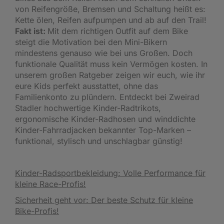
von Reifengröße, Bremsen und Schaltung heißt es:
Kette ölen, Reifen aufpumpen und ab auf den Trail!
Fakt ist:
Mit dem richtigen Outfit auf dem Bike
steigt die Motivation bei den Mini-Bikern
mindestens genauso wie bei uns Großen. Doch
funktionale Qualität muss kein Vermögen kosten. In
unserem großen Ratgeber zeigen wir euch, wie ihr
eure Kids perfekt ausstattet, ohne das
Familienkonto zu plündern. Entdeckt bei Zweirad
Stadler hochwertige Kinder-Radtrikots,
ergonomische Kinder-Radhosen und winddichte
Kinder-Fahrradjacken bekannter Top-Marken –
funktional, stylisch und unschlagbar günstig!
Kinder-Radsportbekleidung: Volle Performance für
kleine Race-Profis!
Sicherheit geht vor: Der beste Schutz für kleine
Bike-Profis!