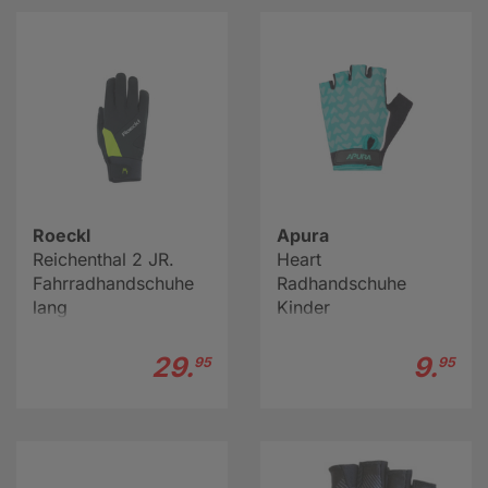
Roeckl
Apura
Reichenthal 2 JR.
Heart
Fahrradhandschuhe
Radhandschuhe
lang
Kinder
29.
9.
95
95