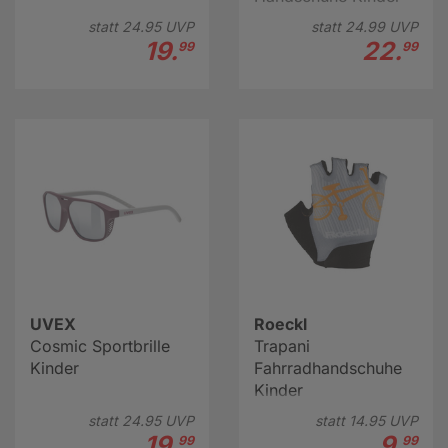
statt
24.
95
UVP
statt
24.
99
UVP
19.
22.
99
99
UVEX
Roeckl
Cosmic Sportbrille
Trapani
Kinder
Fahrradhandschuhe
Kinder
statt
24.
95
UVP
statt
14.
95
UVP
19.
9.
99
99