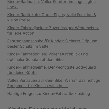
Kinder-Radhosen: Voller Komfort im angesagten
Look!
Kinder-Radtrikots: Coole Styles, volle Funktion &
kleine Preise!
Kinder-Fahrradjacken: Zuverlässiger Wetterschutz
für jede Action
Fahrradhandschuhe für Kinder: Sicherer Grip und
bester Schutz im Sattel
Kinder-Fahrradbrillen: Voller Durchblick und
optimaler Schutz auf dem Bike
Kinder-Fahrradhelme: Der wichtigste Bodyguard
für kleine Köpfe
Volles Vertrauen auf dem Bike: Warum das richtige
Equipment für Kids so wichtig ist
Häufige Fragen zu Kinder-Fahrradbekleidung