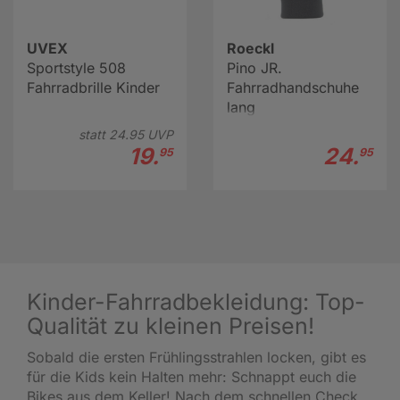
UVEX
Roeckl
Sportstyle 508
Pino JR.
Fahrradbrille Kinder
Fahrradhandschuhe
lang
statt
24.
95
UVP
19.
24.
95
95
Kinder-Fahrradbekleidung: Top-
Qualität zu kleinen Preisen!
Sobald die ersten Frühlingsstrahlen locken, gibt es
für die Kids kein Halten mehr: Schnappt euch die
Bikes aus dem Keller! Nach dem schnellen Check