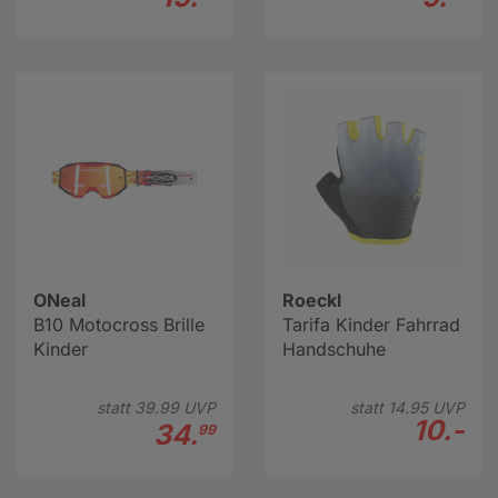
ONeal
Roeckl
B10 Motocross Brille
Tarifa Kinder Fahrrad
Kinder
Handschuhe
statt
39.
99
UVP
statt
14.
95
UVP
10.-
34.
99