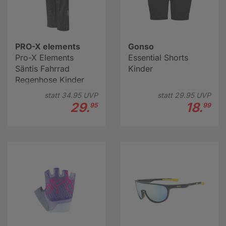
PRO-X elements
Gonso
Pro-X Elements
Essential Shorts
Säntis Fahrrad
Kinder
Regenhose Kinder
statt
34.
95
UVP
statt
29.
95
UVP
29.
18.
95
99