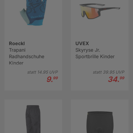
Roeckl
UVEX
Trapani
Skyryse Jr.
Radhandschuhe
Sportbrille Kinder
Kinder
statt
14.
95
UVP
statt
39.
95
UVP
9.
34.
99
99