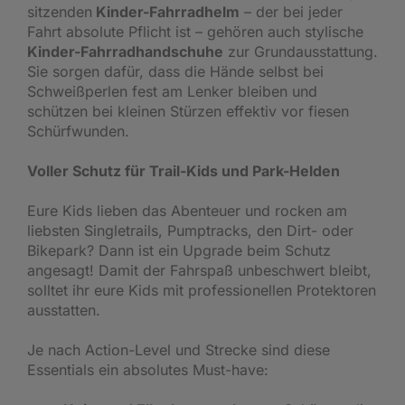
sitzenden
Kinder-Fahrradhelm
– der bei jeder
Fahrt absolute Pflicht ist – gehören auch stylische
Kinder-Fahrradhandschuhe
zur Grundausstattung.
Sie sorgen dafür, dass die Hände selbst bei
Schweißperlen fest am Lenker bleiben und
schützen bei kleinen Stürzen effektiv vor fiesen
Schürfwunden.
Voller Schutz für Trail-Kids und Park-Helden
Eure Kids lieben das Abenteuer und rocken am
liebsten Singletrails, Pumptracks, den Dirt- oder
Bikepark? Dann ist ein Upgrade beim Schutz
angesagt! Damit der Fahrspaß unbeschwert bleibt,
solltet ihr eure Kids mit professionellen Protektoren
ausstatten.
Je nach Action-Level und Strecke sind diese
Essentials ein absolutes Must-have: