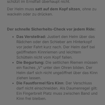
schützt im Ernstfall überhaupt nicht.
Der Helm muss
satt auf dem Kopf sitzen
, ohne zu
wackeln oder zu drücken.
Der schnelle Sicherheits-Check vor jedem Ride:
Das Verstellrad:
Justiert den Helm über das
Rädchen oder den Schieber am Hinterkopf
vor jeder Fahrt kurz nach. Der Helm darf bei
geöffnetem Kinnriemen und leichtem
Schütteln nicht vom Kopf fallen.
Die Begurtung:
Die seitlichen Riemen müssen
ein flaches „V“ unter den Ohren bilden. Der
Helm darf sich nicht ungeöffnet über das Kinn
ziehen lassen.
Die Faustformel fürs Kinn
: Der Verschluss
darf nicht einschneiden. Als Daumenregel gilt:
Ein Fingerbreit Platz muss zwischen Band und
Kinn frei bleiben.