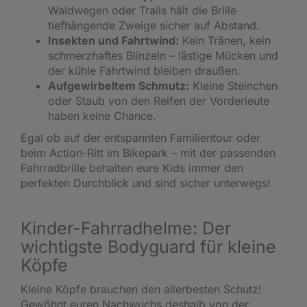
Waldwegen oder Trails hält die Brille
tiefhängende Zweige sicher auf Abstand.
Insekten und Fahrtwind:
Kein Tränen, kein
schmerzhaftes Blinzeln – lästige Mücken und
der kühle Fahrtwind bleiben draußen.
Aufgewirbeltem Schmutz:
Kleine Steinchen
oder Staub von den Reifen der Vorderleute
haben keine Chance.
Egal ob auf der entspannten Familientour oder
beim Action-Ritt im Bikepark – mit der passenden
Fahrradbrille behalten eure Kids immer den
perfekten Durchblick und sind sicher unterwegs!
Kinder-Fahrradhelme: Der
wichtigste Bodyguard für kleine
Köpfe
Kleine Köpfe brauchen den allerbesten Schutz!
Gewöhnt euren Nachwuchs deshalb von der