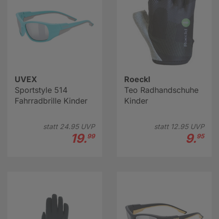
UVEX
Roeckl
Sportstyle 514
Teo Radhandschuhe
Fahrradbrille Kinder
Kinder
statt
24.
95
UVP
statt
12.
95
UVP
19.
9.
99
95