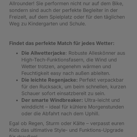
Allrounder! Sie performen nicht nur auf dem Bike,
sondern sind auch der perfekte Begleiter in der
Freizeit, auf dem Spielplatz oder für den täglichen
Weg zu Kindergarten und Schule.
Findet das perfekte Match für jedes Wetter:
Die Allwetterjacke
: Robuste Alleskönner aus
High-Tech-Funktionsfasern, die Wind und
Wetter trotzen, angenehm wärmen und
Feuchtigkeit easy nach außen ableiten.
Die leichte Regenjacke:
Perfekt verpackbar
für den Rucksack, um beim schnellen, kurzen
Schauer sofort einsatzbereit zu sein.
Der smarte Windbreaker:
Ultra-leicht und
winddicht – ideal für kühlere Morgenstunden
oder die Abfahrt nach dem Uphill.
Egal ob Regen, Sturm oder Kälte – verpasst euren
Kids das ultimative Style- und Funktions-Upgrade
für draußen!