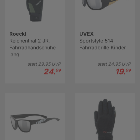
Roeckl
UVEX
Reichenthal 2 JR.
Sportstyle 514
Fahrradhandschuhe
Fahrradbrille Kinder
lang
statt
29.
95
UVP
statt
24.
95
UVP
24.
19.
99
99