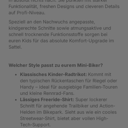
in absolut nichts nach. Sie punkten mit starker
Funktionalität, freshen Designs und cleveren Details
auf Profi-Niveau.
Speziell an den Nachwuchs angepasste,
kindgerechte Schnitte sowie atmungsaktive und
schnell trocknende Funktionsstoffe sorgen bei
euren Kids für das absolute Komfort-Upgrade im
Sattel.
Welcher Style passt zu eurem Mini-Biker?
Klassisches Kinder-Radtrikot:
Kommt mit
den typischen Rückentaschen für Riegel oder
Handy – ideal für ausgiebige Familien-Touren
und kleine Rennrad-Fans.
Lässiges Freeride-Shirt:
Super lockerer
Schnitt für angehende Trailbiker und Action-
Helden im Bikepark. Sieht aus wie ein cooles
Streetwear-Shirt, bietet aber vollen High-
Tech-Support.