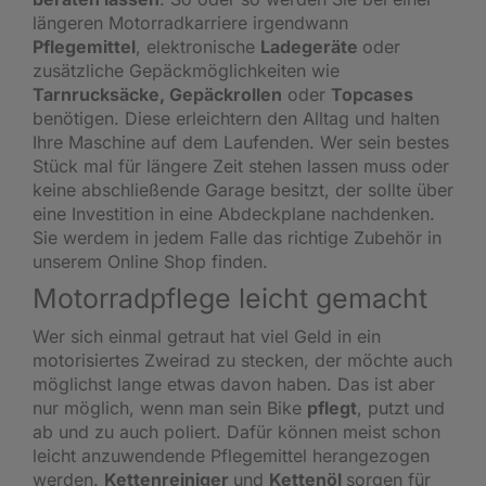
längeren Motorradkarriere irgendwann
Pflegemittel
, elektronische
Ladegeräte
oder
zusätzliche Gepäckmöglichkeiten wie
Tarnrucksäcke, Gepäckrollen
oder
Topcases
benötigen. Diese erleichtern den Alltag und halten
Ihre Maschine auf dem Laufenden. Wer sein bestes
Stück mal für längere Zeit stehen lassen muss oder
keine abschließende Garage besitzt, der sollte über
eine Investition in eine
Abdeckplane
nachdenken.
Sie werdem in jedem Falle das richtige Zubehör in
unserem Online Shop finden.
Motorradpflege leicht gemacht
Wer sich einmal getraut hat viel Geld in ein
motorisiertes Zweirad zu stecken, der möchte auch
möglichst lange etwas davon haben. Das ist aber
nur möglich, wenn man sein Bike
pflegt
, putzt und
ab und zu auch poliert. Dafür können meist schon
leicht anzuwendende Pflegemittel herangezogen
werden.
Kettenreiniger
und
Kettenöl
sorgen für