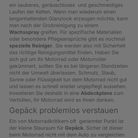
ein sauberes, geräuschloses und geschmeidiges
Laufen der Ketten. Wenn man wiederum einen
langanhaltenden Glanzlook erzeugen möchte, kann
man nach der Grobreinigung zu einem
Wachsspray
greifen. Für spezifische Materialien
oder besondere Pflegeansprüche gibt es nochmal
spezielle Reiniger
. Sie werden also mit Sicherheit
das richtige
Reinigungsmittel
finden. Haben Sie
sich gut um Ihr Motorrad oder Motorroller
gekümmert, sollten Sie es bei längeren Standzeiten
nicht der Umwelt überlassen. Schmutz, Staub,
Sonne oder Flüssigkeit tun dem Motorrad nicht gut
und lassen es schnell wieder ungepflegt aussehen.
Investieren Sie deshalb in eine
Abdeckplane
zum
Verhüllen, Ihr Motorrad wird es Ihnen danken.
Gepäck problemlos verstauen
Ein von Motorradkritikern oft genannter Punkt ist
der kleine Stauraum für
Gepäck
. Sicher ist dieser
beim Motorrad nicht mit dem Auto zu vergleichen