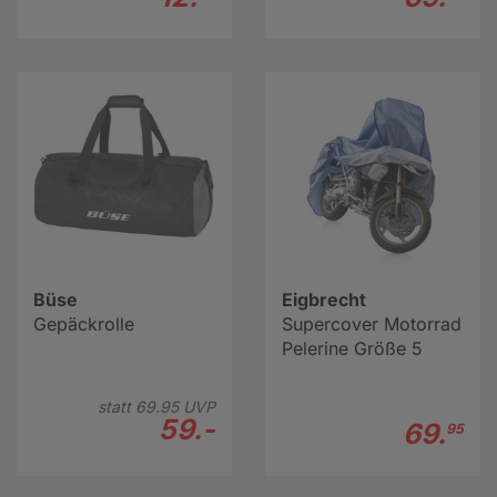
Büse
Eigbrecht
Gepäckrolle
Supercover Motorrad
Pelerine Größe 5
statt
69.
95
UVP
59.-
69.
95