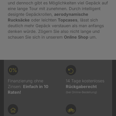
und dennoch gibt es Möglichkeiten viel Gepäck auf
eine lange Tour mit zunehmen. Durch intelligent
designte
Gepäckrollen
,
aerodynamische
Rucksäcke
oder leichten
Topcases
, lässt sich
deutlich mehr Gepäck verstauen als man anfangs
denken würde. Zögern Sie also nicht lange und
schauen Sie sich in unserem
Online Shop
um.
0%
Finanzierung ohne
14 Tage kostenloses
Zinsen:
Einfach in 10
Rückgaberecht
Raten!
(bei Online-Bestellung)