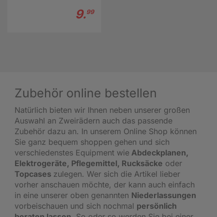
9.
99
Zubehör online bestellen
Natürlich bieten wir Ihnen neben unserer großen
Auswahl an Zweirädern auch das passende
Zubehör dazu an. In unserem Online Shop können
Sie ganz bequem shoppen gehen und sich
verschiedenstes Equipment wie
Abdeckplanen,
Elektrogeräte, Pflegemittel, Rucksäcke
oder
Topcases
zulegen. Wer sich die Artikel lieber
vorher anschauen möchte, der kann auch einfach
in eine unserer oben genannten
Niederlassungen
vorbeischauen und sich nochmal
persönlich
beraten lassen
. So oder so werden Sie bei einer