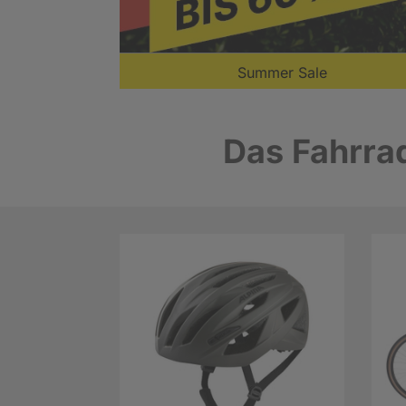
Summer Sale
Das Fahrrad