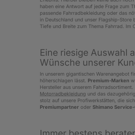
haben eine Antwort auf jede Frage zum Th
passende Fahrradbekleidung oder das nö
in Deutschland und unser Flagship-Store 
Tiefe und Breite zum Thema Fahrrad. Im O
Eine riesige Auswahl a
Wünsche unserer Kun
In unserem gigantischen Warenangebot fi
höherschlagen lässt.
Premium-Marken
w
Hersteller aus unserem Fahrradsortiment. 
Motorradbekleidung
und das dazugehörige
stolz auf unsere Profiwerkstätten, die s
Premiumpartner
oder
Shimano Service
Immer bestens beraten