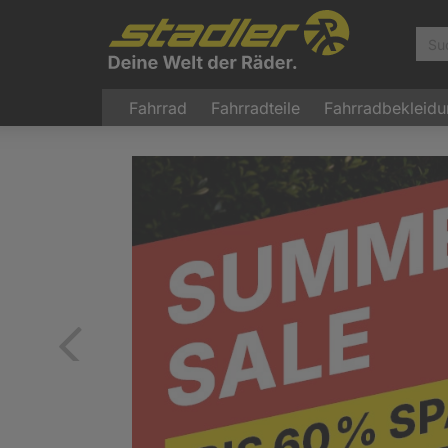
Fahrrad
Fahrradteile
Fahrradbekleid
Zurück