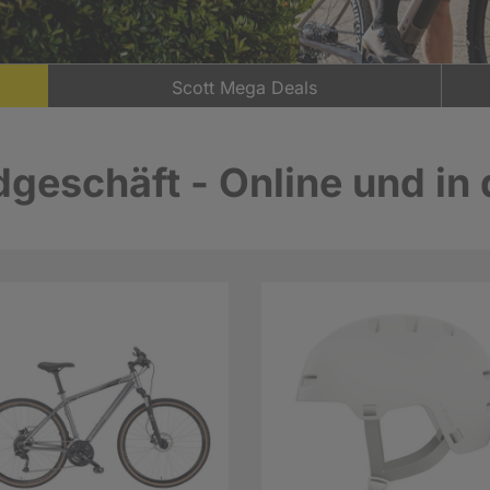
Scott Mega Deals
geschäft - Online und in