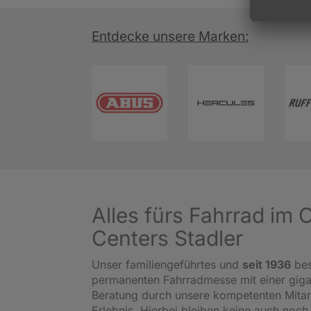
Entdecke unsere Marken:
Alles fürs Fahrrad im
Centers Stadler
Unser familiengeführtes und
seit 1936
bes
permanenten Fahrradmesse mit einer gig
Beratung durch unsere kompetenten Mitar
Erlebnis. Hierbei bleiben keine auch noch