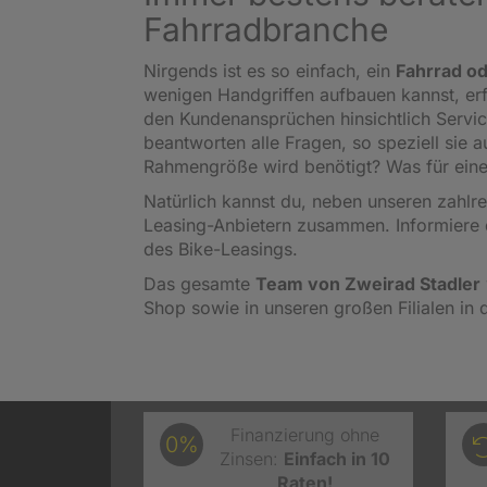
Fahrradbranche
Nirgends ist es so einfach, ein
Fahrrad od
wenigen Handgriffen aufbauen kannst, er
den Kundenansprüchen hinsichtlich Servi
beantworten alle Fragen, so speziell sie
Rahmengröße wird benötigt? Was für eine
Natürlich kannst du, neben unseren zahl
Leasing-Anbietern zusammen. Informiere 
des Bike-Leasings.
Das gesamte
Team von Zweirad Stadler
Shop sowie in unseren großen Filialen in 
Finanzierung ohne
0%
Zinsen:
Einfach in 10
Raten!