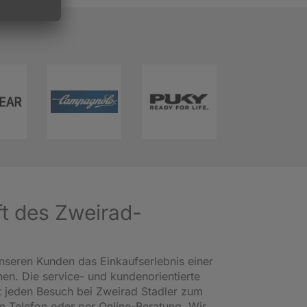
ft des Zweirad-
nseren Kunden das Einkaufserlebnis einer
en. Die service- und kundenorientierte
 jeden Besuch bei Zweirad Stadler zum
am Telefon oder per Online-Beratung. Wir