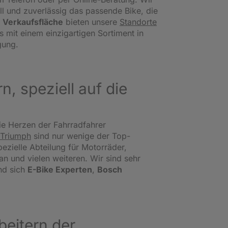
l und zuverlässig das passende Bike, die
 Verkaufsfläche
bieten unsere
Standorte
s mit einem einzigartigen Sortiment in
gung.
, speziell auf die
ie Herzen der Fahrradfahrer
Triumph
sind nur wenige der Top-
ezielle Abteilung für Motorräder,
 und vielen weiteren. Wir sind sehr
nd sich
E-Bike Experten
,
Bosch
eitern der