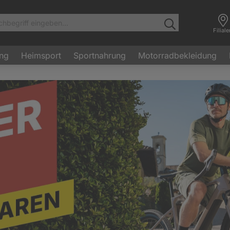
Filial
ung
Heimsport
Sportnahrung
Motorradbekleidung