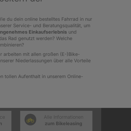
ie du dein online bestelltes Fahrrad in nur
nserer Service- und Beratungsqualität, um
ngenehmes Einkaufserlebnis
und
l das Rad genutzt werden? Welche
ombinieren?
ir arbeiten mit allen großen (E-)Bike-
unserer Niederlassungen über alle Vorteile
 tollen Aufenthalt in unserem Online-
ice
Alle Informationen
n
zum Bikeleasing