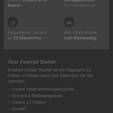
Raten!
(bei Online-Bestellung)
Kompetenter Service
Alle Informationen
an
22
Standorten
zum Bikeleasing
Über Zweirad Stadler
Zweirad-Center Stadler ist mit insgesamt 22
Filialen in Deutschland und Österreich für Sie
vertreten.
Unsere Unternehmensgeschichte
Karriere & Stellenangebote
Unsere 22 Filialen
Kontakt