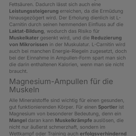
Fettsäuren. Dadurch lässt sich auch eine
Leistungssteigerung
erreichen, da die Ermüdung
hinausgezögert wird. Der Erholung dienlich ist L-
Carnitin durch seinen hemmenden Einfluss auf die
Laktat-Bildung
, wodurch das Risiko für
Muskelkater
gesenkt wird, und die
Reduzierung
von Mikrorissen
in der Muskulatur. L-Carnitin wird
auch bei manchen
Energie-Riegeln
zugesetzt, doch
bei der Einnahme in Ampullen-Form spart man sich
die darin enthaltenen Kalorien, wenn man sie nicht
braucht.
Magnesium-Ampullen für die
Muskeln
Alle Mineralstoffe sind wichtig für einen gesunden,
gut funktionierenden Körper. Für einen
Sportler
ist
Magnesium von besonderer Bedeutung, denn ein
Mangel
daran kann
Muskelkrämpfe
auslösen, die
nicht nur äußerst schmerzhaft, sondern im
Wettkampf oder Training auch
erfolgsverhindernd