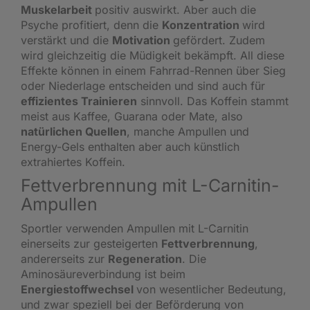
Muskelarbeit
positiv auswirkt. Aber auch die
Psyche profitiert, denn die
Konzentration
wird
verstärkt und die
Motivation
gefördert. Zudem
wird gleichzeitig die Müdigkeit bekämpft. All diese
Effekte können in einem Fahrrad-Rennen über Sieg
oder Niederlage entscheiden und sind auch für
effizientes Trainieren
sinnvoll. Das Koffein stammt
meist aus Kaffee, Guarana oder Mate, also
natürlichen Quellen
, manche Ampullen und
Energy-Gels
enthalten aber auch künstlich
extrahiertes Koffein.
Fettverbrennung mit L-Carnitin-
Ampullen
Sportler verwenden Ampullen mit L-Carnitin
einerseits zur gesteigerten
Fettverbrennung
,
andererseits zur
Regeneration
. Die
Aminosäureverbindung ist beim
Energiestoffwechsel
von wesentlicher Bedeutung,
und zwar speziell bei der Beförderung von