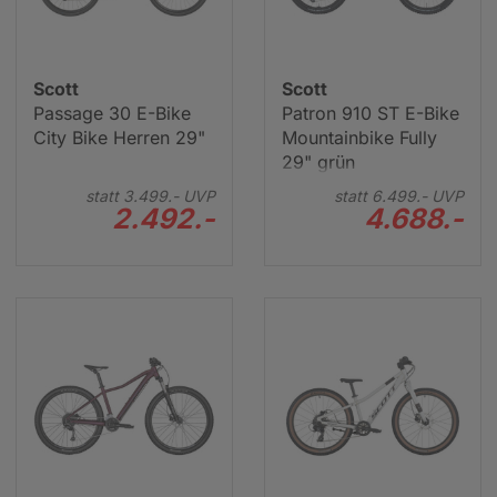
Scott Rennrad
Scott
Scott
Passage 30 E-Bike
Patron 910 ST E-Bike
City Bike Herren 29"
Mountainbike Fully
29" grün
statt
3.499.-
UVP
statt
6.499.-
UVP
2.492.-
4.688.-
Scott Kinder- & Jugendfahrrad