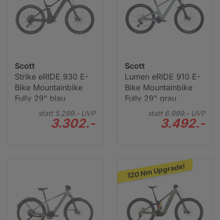
Scott
Scott
Strike eRIDE 930 E-
Lumen eRIDE 910 E-
Scott Gravel Bike
Bike Mountainbike
Bike Mountainbike
Fully 29" blau
Fully 29" grau
statt
5.299.-
UVP
statt
6.999.-
UVP
3.302.-
3.492.-
120 Nm Upgrade!