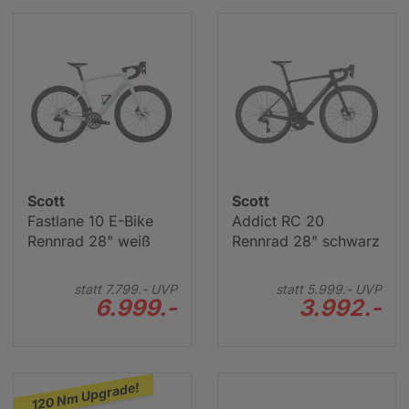
Scott
Scott
Fastlane 10 E-Bike
Addict RC 20
Rennrad 28" weiß
Rennrad 28" schwarz
statt
7.799.-
UVP
statt
5.999.-
UVP
6.999.-
3.992.-
120 Nm Upgrade!