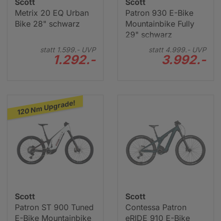
Scott
Scott
Metrix 20 EQ Urban
Patron 930 E-Bike
Bike 28" schwarz
Mountainbike Fully
29" schwarz
statt
1.599.-
UVP
statt
4.999.-
UVP
1.292.-
3.992.-
120 Nm Upgrade!
Scott
Scott
Patron ST 900 Tuned
Contessa Patron
E-Bike Mountainbike
eRIDE 910 E-Bike