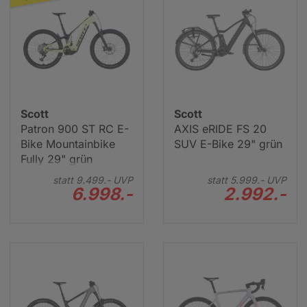
Scott
Scott
Patron 900 ST RC E-
AXIS eRIDE FS 20
Bike Mountainbike
SUV E-Bike 29" grün
Fully 29" grün
statt
9.499.-
UVP
statt
5.999.-
UVP
6.998.-
2.992.-