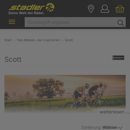
Toggle
navigation
Start
Top-Marken, die inspirieren
Scott
Scott
weiterlesen ...
Sortierung:
Wählen