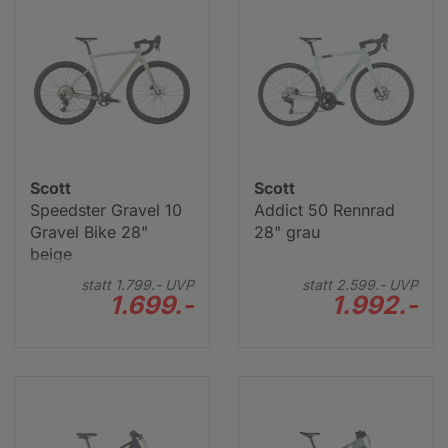
Scott
Scott
Speedster Gravel 10
Addict 50 Rennrad
Gravel Bike 28"
28" grau
beige
Scott E-Mountainbike
statt
1.799.-
UVP
statt
2.599.-
UVP
1.699.-
1.992.-