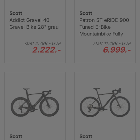
Scott
Scott
Addict Gravel 40
Patron ST eRIDE 900
Gravel Bike 28" grau
Tuned E-Bike
Mountainbike Fully
29" grün
statt
2.799.-
UVP
statt
11.499.-
UVP
2.222.-
6.999.-
Scott
Scott