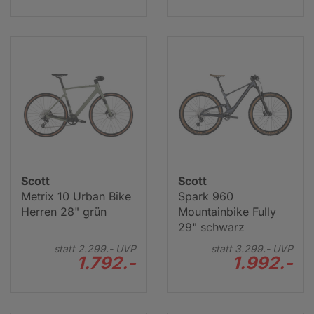
Scott
Scott
Metrix 10 Urban Bike
Spark 960
Herren 28" grün
Mountainbike Fully
29" schwarz
statt
2.299.-
UVP
statt
3.299.-
UVP
1.792.-
1.992.-