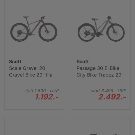
Scott
Scott
Scale Gravel 20
Passage 30 E-Bike
Gravel Bike 29" lila
City Bike Trapez 29"
statt
1.699.-
UVP
statt
3.499.-
UVP
1.192.-
2.492.-