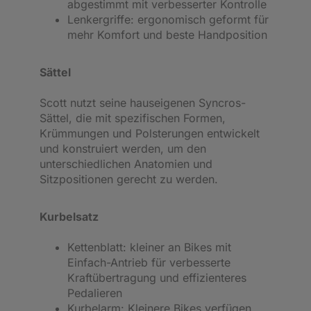
abgestimmt mit verbesserter Kontrolle
Lenkergriffe: ergonomisch geformt für
mehr Komfort und beste Handposition
Sättel
Scott nutzt seine hauseigenen Syncros-
Sättel, die mit spezifischen Formen,
Krümmungen und Polsterungen entwickelt
und konstruiert werden, um den
unterschiedlichen Anatomien und
Sitzpositionen gerecht zu werden.
Kurbelsatz
Kettenblatt: kleiner an Bikes mit
Einfach-Antrieb für verbesserte
Kraftübertragung und effizienteres
Pedalieren
Kurbelarm: Kleinere Bikes verfügen