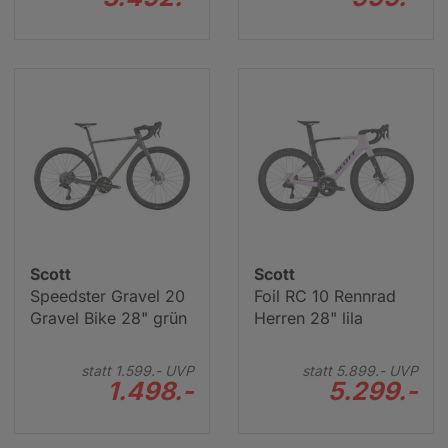
Scott
Scott
Speedster Gravel 20
Foil RC 10 Rennrad
Gravel Bike 28" grün
Herren 28" lila
statt
1.599.-
UVP
statt
5.899.-
UVP
1.498.-
5.299.-