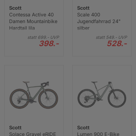
Scott
Scott
Contessa Active 40
Scale 400
Damen Mountainbike
Jugendfahrrad 24"
Hardtail lila
silber
statt
699.-
UVP
statt
549.-
UVP
398.-
528.-
Scott Bekleidung
Scott
Scott
Solace Gravel eRIDE
Lumen 900 E-Bike