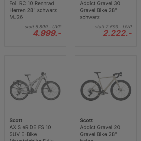
Foil RC 10 Rennrad
Addict Gravel 30
Herren 28" schwarz
Gravel Bike 28"
MJ26
schwarz
statt
5.899.-
UVP
statt
2.699.-
UVP
4.999.-
2.222.-
Scott
Scott
AXIS eRIDE FS 10
Addict Gravel 20
SUV E-Bike
Gravel Bike 28"