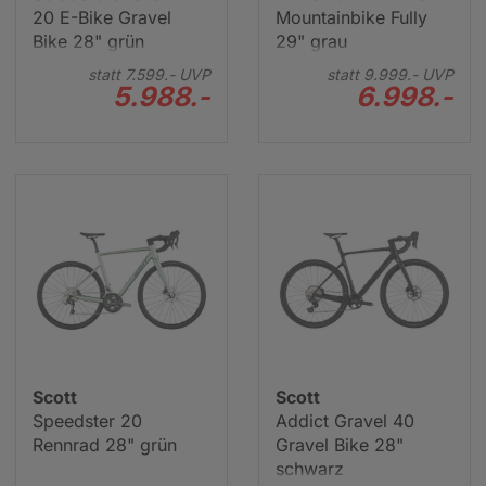
20 E-Bike Gravel
Mountainbike Fully
Bike 28" grün
29" grau
statt
7.599.-
UVP
statt
9.999.-
UVP
5.988.-
6.998.-
Scott
Scott
Speedster 20
Addict Gravel 40
Rennrad 28" grün
Gravel Bike 28"
schwarz