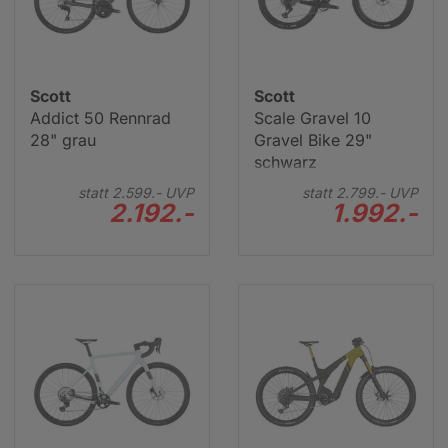
Scott
Scott
Addict 50 Rennrad
Scale Gravel 10
28" grau
Gravel Bike 29"
schwarz
statt
2.599.-
UVP
statt
2.799.-
UVP
2.192.-
1.992.-