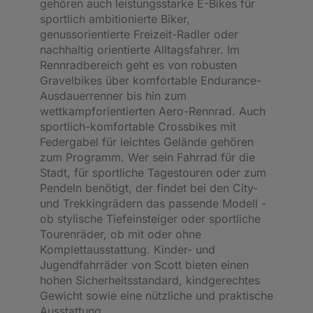
gehören auch leistungsstarke E-Bikes für
sportlich ambitionierte Biker,
genussorientierte Freizeit-Radler oder
nachhaltig orientierte Alltagsfahrer. Im
Rennradbereich geht es von robusten
Gravelbikes über komfortable Endurance-
Ausdauerrenner bis hin zum
wettkampforientierten Aero-Rennrad. Auch
sportlich-komfortable Crossbikes mit
Federgabel für leichtes Gelände gehören
zum Programm. Wer sein Fahrrad für die
Stadt, für sportliche Tagestouren oder zum
Pendeln benötigt, der findet bei den City-
und Trekkingrädern das passende Modell -
ob stylische Tiefeinsteiger oder sportliche
Tourenräder, ob mit oder ohne
Komplettausstattung. Kinder- und
Jugendfahrräder von Scott bieten einen
hohen Sicherheitsstandard, kindgerechtes
Gewicht sowie eine nützliche und praktische
Ausstattung.