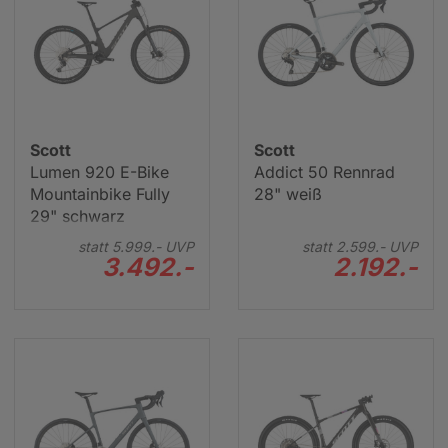
Scott
Scott
Lumen 920 E-Bike
Addict 50 Rennrad
Mountainbike Fully
28" weiß
29" schwarz
statt
5.999.-
UVP
statt
2.599.-
UVP
3.492.-
2.192.-