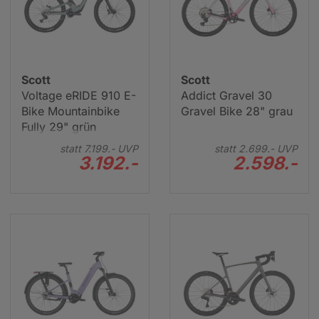
Scott
Scott
Voltage eRIDE 910 E-
Addict Gravel 30
Bike Mountainbike
Gravel Bike 28" grau
Fully 29" grün
statt
7.199.-
UVP
statt
2.699.-
UVP
3.192.-
2.598.-