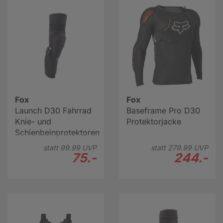
Lesen Sie hier weiter
Fox
Fox
Launch D30 Fahrrad
Baseframe Pro D30
Knie- und
Protektorjacke
Schienbeinprotektoren
statt
99.
99
UVP
statt
279.
99
UVP
75.-
244.-