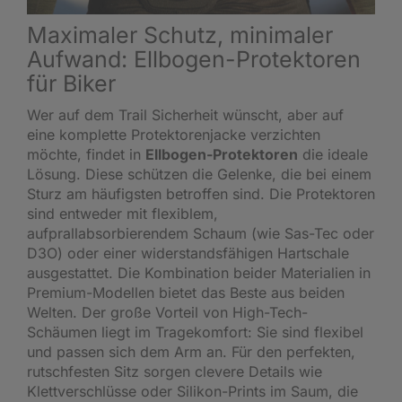
Maximaler Schutz, minimaler
Aufwand: Ellbogen-Protektoren
für Biker
Wer auf dem Trail Sicherheit wünscht, aber auf
eine komplette Protektorenjacke verzichten
möchte, findet in
Ellbogen-Protektoren
die ideale
Lösung. Diese schützen die Gelenke, die bei einem
Sturz am häufigsten betroffen sind. Die Protektoren
sind entweder mit flexiblem,
aufprallabsorbierendem Schaum (wie Sas-Tec oder
D3O) oder einer widerstandsfähigen Hartschale
ausgestattet. Die Kombination beider Materialien in
Premium-Modellen bietet das Beste aus beiden
Welten. Der große Vorteil von High-Tech-
Schäumen liegt im Tragekomfort: Sie sind flexibel
und passen sich dem Arm an. Für den perfekten,
rutschfesten Sitz sorgen clevere Details wie
Klettverschlüsse oder Silikon-Prints im Saum, die