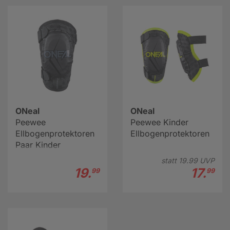
ONeal
ONeal
Peewee
Peewee Kinder
Ellbogenprotektoren
Ellbogenprotektoren
Paar Kinder
statt
19.
99
UVP
19.
17.
99
99