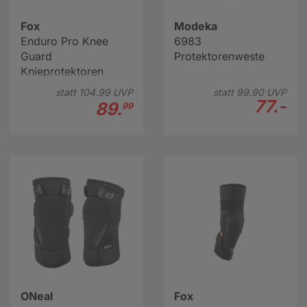
Fox
Modeka
Enduro Pro Knee
6983
Guard
Protektorenweste
Knieprotektoren
statt
104.
99
UVP
statt
99.
90
UVP
77.-
89.
99
ONeal
Fox