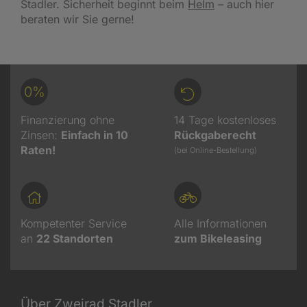
Stadler. Sicherheit beginnt beim
Helm
– auch hier
beraten wir Sie gerne!
0%
Finanzierung ohne
14 Tage kostenloses
Zinsen:
Einfach in 10
Rückgaberecht
Raten!
(bei Online-Bestellung)
Kompetenter Service
Alle Informationen
an
22
Standorten
zum Bikeleasing
Über Zweirad Stadler