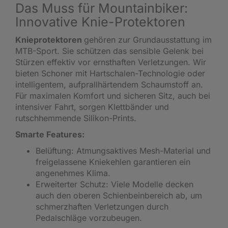
Das Muss für Mountainbiker:
Innovative Knie-Protektoren
Knieprotektoren
gehören zur Grundausstattung im
MTB-Sport. Sie schützen das sensible Gelenk bei
Stürzen effektiv vor ernsthaften Verletzungen. Wir
bieten Schoner mit Hartschalen-Technologie oder
intelligentem, aufprallhärtendem Schaumstoff an.
Für maximalen Komfort und sicheren Sitz, auch bei
intensiver Fahrt, sorgen Klettbänder und
rutschhemmende Silikon-Prints.
Smarte Features:
Belüftung: Atmungsaktives Mesh-Material und
freigelassene Kniekehlen garantieren ein
angenehmes Klima.
Erweiterter Schutz: Viele Modelle decken
auch den oberen Schienbeinbereich ab, um
schmerzhaften Verletzungen durch
Pedalschläge vorzubeugen.