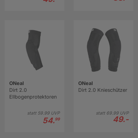
ONeal
ONeal
Dirt 2.0
Dirt 2.0 Knieschützer
Ellbogenprotektoren
statt
59.
99
UVP
statt
69.
99
UVP
49.-
54.
99