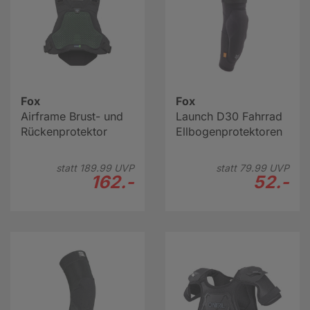
Fox
Fox
Airframe Brust- und
Launch D30 Fahrrad
Rückenprotektor
Ellbogenprotektoren
statt
189.
99
UVP
statt
79.
99
UVP
162.-
52.-