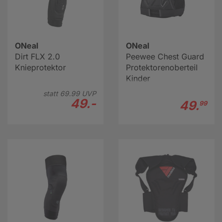
ONeal
ONeal
Dirt FLX 2.0
Peewee Chest Guard
Knieprotektor
Protektorenoberteil
Kinder
statt
69.
99
UVP
49.-
49.
99