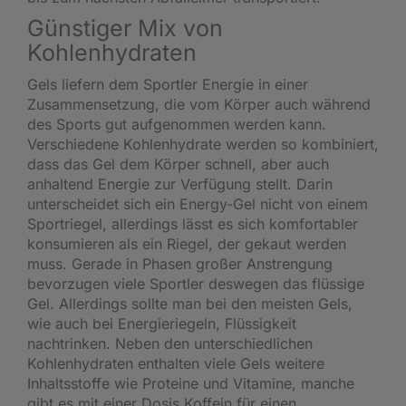
Günstiger Mix von
Kohlenhydraten
Gels liefern dem Sportler Energie in einer
Zusammensetzung, die vom Körper auch während
des Sports gut aufgenommen werden kann.
Verschiedene Kohlenhydrate werden so kombiniert,
dass das Gel dem Körper schnell, aber auch
anhaltend Energie zur Verfügung stellt. Darin
unterscheidet sich ein Energy-Gel nicht von einem
Sportriegel, allerdings lässt es sich komfortabler
konsumieren als ein Riegel, der gekaut werden
muss. Gerade in Phasen großer Anstrengung
bevorzugen viele Sportler deswegen das flüssige
Gel. Allerdings sollte man bei den meisten Gels,
wie auch bei Energieriegeln, Flüssigkeit
nachtrinken. Neben den unterschiedlichen
Kohlenhydraten enthalten viele Gels weitere
Inhaltsstoffe wie Proteine und Vitamine, manche
gibt es mit einer Dosis Koffein für einen