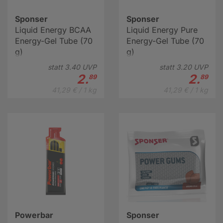
Sponser
Sponser
Liquid Energy BCAA
Liquid Energy Pure
Energy-Gel Tube (70
Energy-Gel Tube (70
g)
g)
statt
3.
40
UVP
statt
3.
20
UVP
2.
2.
89
89
41,29 € / 1 kg
41,29 € / 1 kg
Powerbar
Sponser