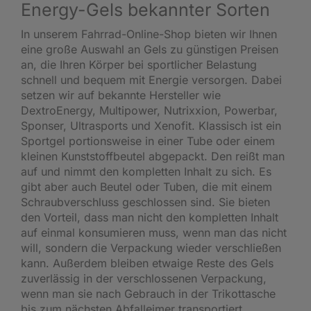
Energy-Gels bekannter Sorten
In unserem Fahrrad-Online-Shop bieten wir Ihnen
eine große Auswahl an Gels zu günstigen Preisen
an, die Ihren Körper bei sportlicher Belastung
schnell und bequem mit Energie versorgen. Dabei
setzen wir auf bekannte Hersteller wie
DextroEnergy, Multipower, Nutrixxion, Powerbar,
Sponser, Ultrasports und Xenofit. Klassisch ist ein
Sportgel portionsweise in einer Tube oder einem
kleinen Kunststoffbeutel abgepackt. Den reißt man
auf und nimmt den kompletten Inhalt zu sich. Es
gibt aber auch Beutel oder Tuben, die mit einem
Schraubverschluss geschlossen sind. Sie bieten
den Vorteil, dass man nicht den kompletten Inhalt
auf einmal konsumieren muss, wenn man das nicht
will, sondern die Verpackung wieder verschließen
kann. Außerdem bleiben etwaige Reste des Gels
zuverlässig in der verschlossenen Verpackung,
wenn man sie nach Gebrauch in der Trikottasche
bis zum nächsten Abfalleimer transportiert.