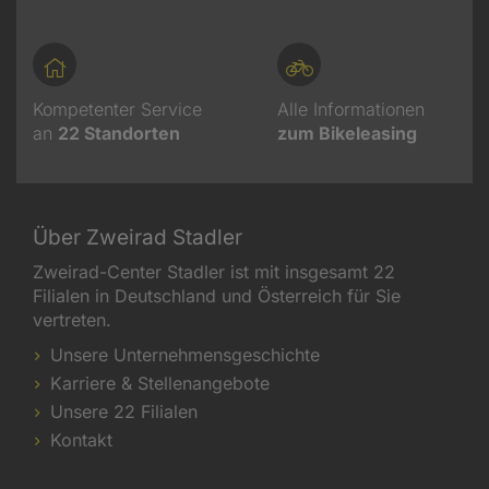
Kompetenter Service
Alle Informationen
an
22
Standorten
zum Bikeleasing
Über Zweirad Stadler
Zweirad-Center Stadler ist mit insgesamt 22
Filialen in Deutschland und Österreich für Sie
vertreten.
Unsere Unternehmensgeschichte
Karriere & Stellenangebote
Unsere 22 Filialen
Kontakt