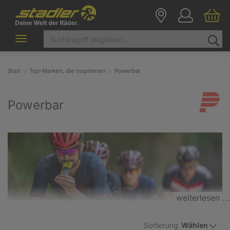
Toggle
navigation
Start
Top-Marken, die inspirieren
Powerbar
Powerbar
weiterlesen ...
Sortierung:
Wählen