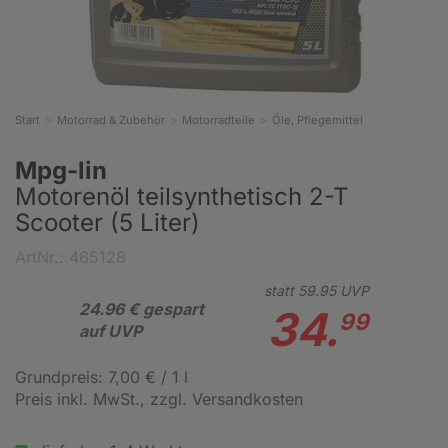
Start
Motorrad & Zubehör
Motorradteile
Öle, Pflegemittel
Mpg-lin
Motorenöl teilsynthetisch 2-T
Scooter (5 Liter)
ArtNr.: 465128
statt
59.
95
UVP
24.96 € gespart
34.
99
auf UVP
Grundpreis: 7,00 € / 1 l
Preis inkl. MwSt.
, zzgl. Versandkosten