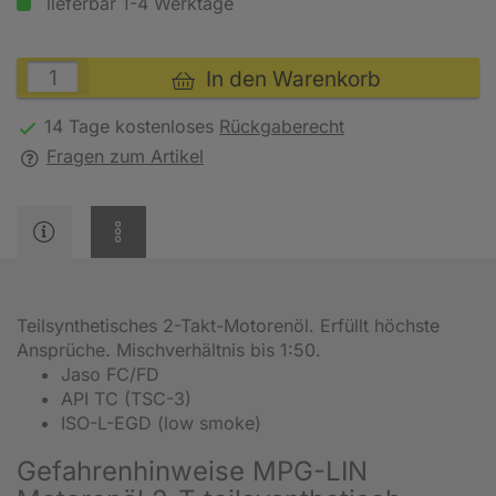
lieferbar 1-4 Werktage
In den Warenkorb
14 Tage kostenloses
Rückgaberecht
Fragen zum Artikel
Teilsynthetisches 2-Takt-Motorenöl. Erfüllt höchste
Ansprüche. Mischverhältnis bis 1:50.
Jaso FC/FD
API TC (TSC-3)
ISO-L-EGD (low smoke)
Gefahrenhinweise MPG-LIN