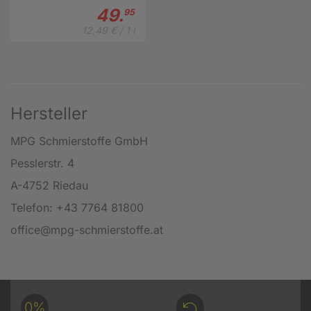
49.
95
12,49 € / 1 l
Hersteller
MPG Schmierstoffe GmbH
Pesslerstr. 4
A-4752 Riedau
Telefon: +43 7764 81800
office@mpg-schmierstoffe.at
0%