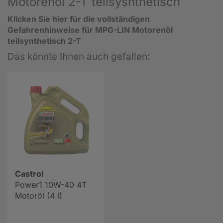
Motorenöl 2-T teilsysnthetisch
Klicken Sie hier für die vollständigen
Gefahrenhinweise für
MPG-LIN Motorenöl
teilsynthetisch 2-T
Das könnte Ihnen auch gefallen:
Castrol
Power1 10W-40 4T
Motoröl (4 l)