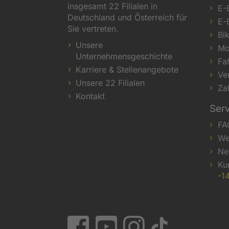
insgesamt 22 Filialen in
E-
Deutschland und Österreich für
E-
Sie vertreten.
Bi
Unsere
Mo
Unternehmensgeschichte
Fa
Karriere & Stellenangebote
Ve
Unsere 22 Filialen
Za
Kontakt
Ser
FA
We
Ne
Ku
-1