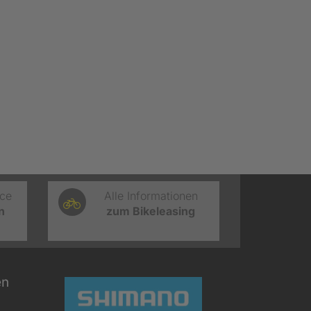
ice
Alle Informationen
n
zum Bikeleasing
en