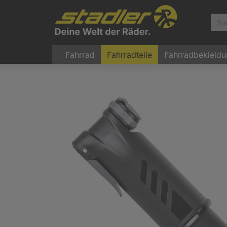
Fahrrad
Fahrradteile
Fahrradbekleid