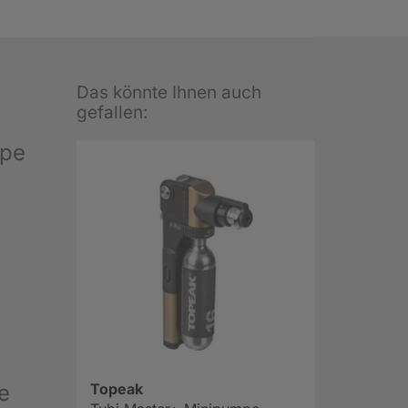
Das könnte Ihnen auch
gefallen:
mpe
e
Topeak