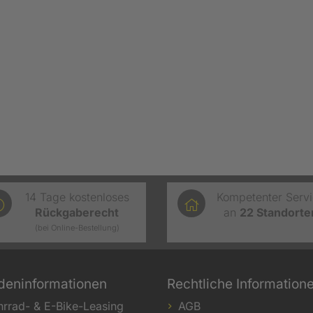
14 Tage kostenloses
Kompetenter Serv
Rückgaberecht
an
22
Standorte
(bei Online-Bestellung)
deninformationen
Rechtliche Information
hrrad- & E-Bike-Leasing
AGB