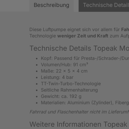
Beschreibung
Technische Detai
Diese Luftpumpe eignet sich vor allem für
Fah
Technologie
weniger Zeit und Kraft
zum Aufp
Technische Details Topeak M
Kopf: Passend für Presta-/Schrader-/Dun
Volumen/Hub: 91 cm³
Maße: 22 x 5 x 4 cm
Leistung: 4 bar
TT-Twin-Turbo-Technologie
Seitliche Rahmenhalterung
Gewicht: ca. 192 g
Materialien: Aluminium (Zylinder), Fiber
Fahrrad und Flaschenhalter nicht im Lieferum
Weitere Informationen Topea