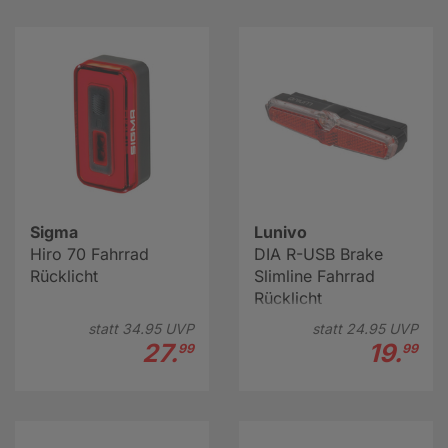
Sigma
Lunivo
Hiro 70 Fahrrad
DIA R-USB Brake
Rücklicht
Slimline Fahrrad
Rücklicht
statt
34.
95
UVP
statt
24.
95
UVP
27.
19.
99
99