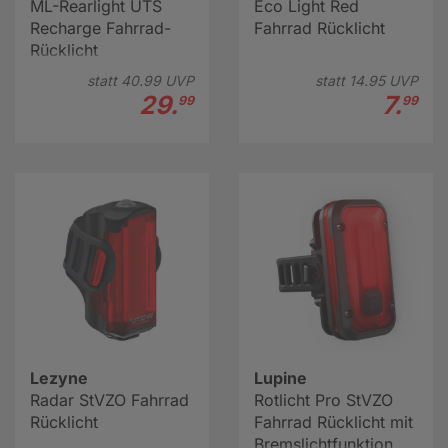
ML-Rearlight UTS
Eco Light Red
Recharge Fahrrad-
Fahrrad Rücklicht
Rücklicht
statt
40.
99
UVP
statt
14.
95
UVP
29.
7.
99
99
Lezyne
Lupine
Radar StVZO Fahrrad
Rotlicht Pro StVZO
Rücklicht
Fahrrad Rücklicht mit
Bremslichtfunktion