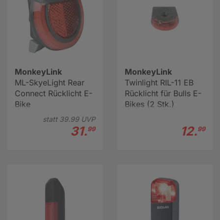
MonkeyLink
MonkeyLink
ML-SkyeLight Rear
Twinlight RIL-11 EB
Connect Rücklicht E-
Rücklicht für Bulls E-
Bike
Bikes (2 Stk.)
statt
39.
99
UVP
31.
12.
99
99