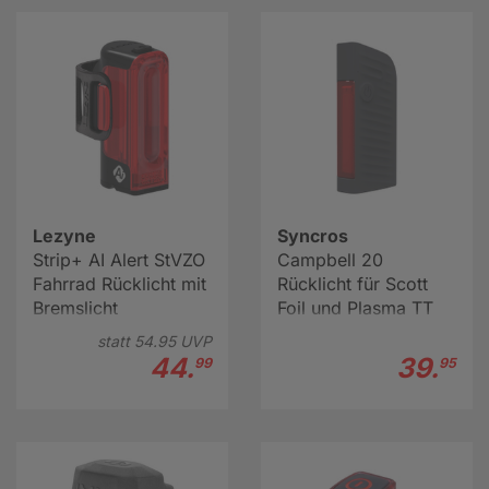
Lezyne
Syncros
Strip+ AI Alert StVZO
Campbell 20
Fahrrad Rücklicht mit
Rücklicht für Scott
Bremslicht
Foil und Plasma TT
Sattelstützen
statt
54.
95
UVP
44.
39.
99
95