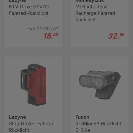
Lezyne
MonkeyLink
KTV Drive STVZO
ML-Light Rear
Fahrrad-Rücklicht
Recharge Fahrrad
Rücklicht
statt
22.
95
UVP
18.
32.
99
99
Lezyne
Fuxon
Strip Drive+ Fahrrad
RL-Mini EB Rücklicht
Rücklicht
E-Bike