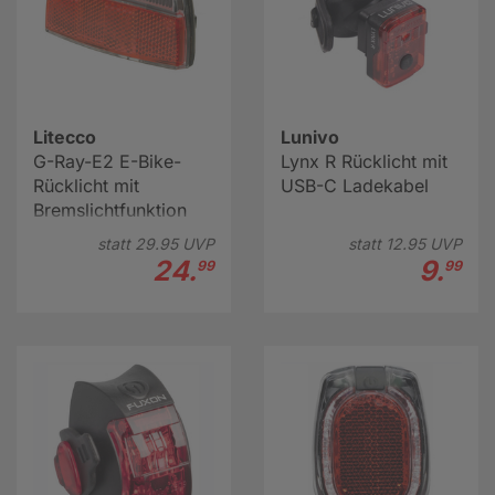
Litecco
Lunivo
G-Ray-E2 E-Bike-
Lynx R Rücklicht mit
Rücklicht mit
USB-C Ladekabel
Bremslichtfunktion
statt
29.
95
UVP
statt
12.
95
UVP
24.
9.
99
99