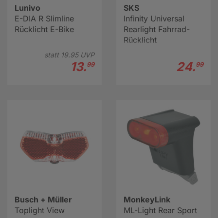
Lunivo
SKS
E-DIA R Slimline
Infinity Universal
Rücklicht E-Bike
Rearlight Fahrrad-
Rücklicht
statt
19.
95
UVP
13.
24.
99
99
Busch + Müller
MonkeyLink
Toplight View
ML-Light Rear Sport