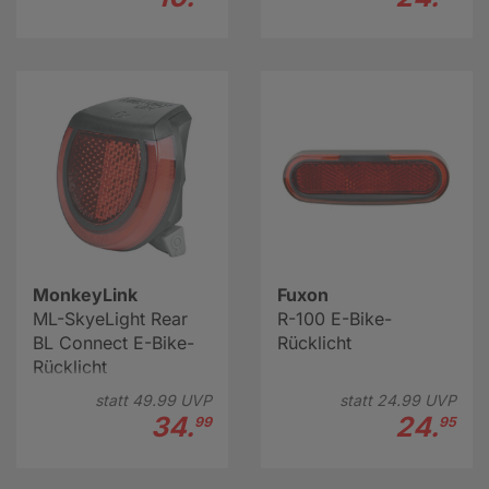
MonkeyLink
Fuxon
ML-SkyeLight Rear
R-100 E-Bike-
BL Connect E-Bike-
Rücklicht
Rücklicht
statt
49.
99
UVP
statt
24.
99
UVP
34.
24.
99
95