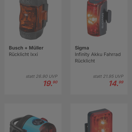
Busch + Müller
Sigma
Rücklicht Ixxi
Infinity Akku Fahrrad
Rücklicht
statt
26.
90
UVP
statt
21.
95
UVP
19.
14.
90
99