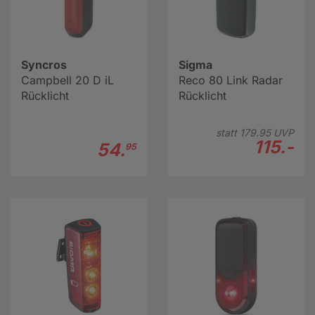
Syncros
Sigma
Campbell 20 D iL
Reco 80 Link Radar
Rücklicht
Rücklicht
statt
179.
95
UVP
115.-
54.
95