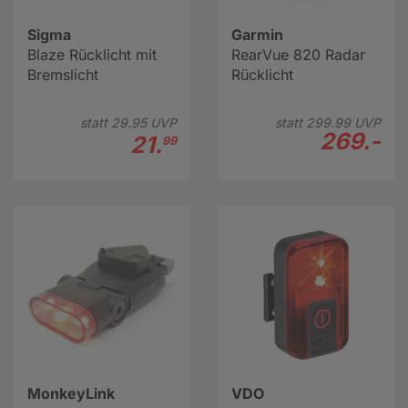
Sigma
Garmin
Blaze Rücklicht mit
RearVue 820 Radar
Bremslicht
Rücklicht
statt
29.
95
UVP
statt
299.
99
UVP
269.-
21.
99
MonkeyLink
VDO