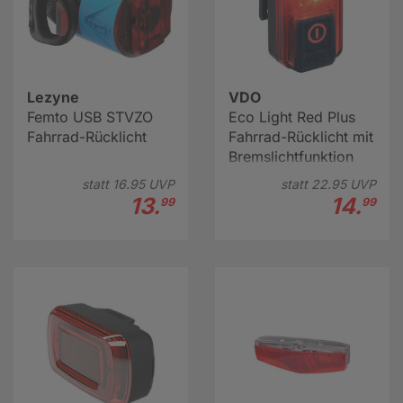
Lezyne
VDO
Femto USB STVZO
Eco Light Red Plus
Fahrrad-Rücklicht
Fahrrad-Rücklicht mit
Bremslichtfunktion
statt
16.
95
UVP
statt
22.
95
UVP
13.
14.
99
99