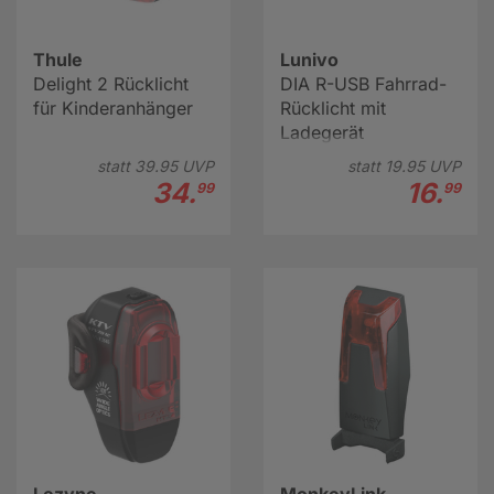
Thule
Lunivo
Delight 2 Rücklicht
DIA R-USB Fahrrad-
für Kinderanhänger
Rücklicht mit
Ladegerät
statt
39.
95
UVP
statt
19.
95
UVP
34.
16.
99
99