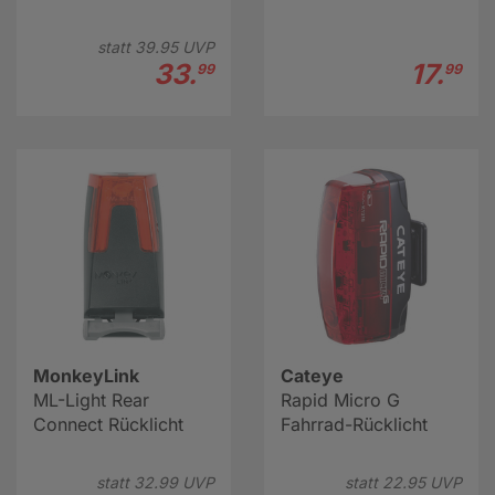
statt
39.
95
UVP
33.
17.
99
99
MonkeyLink
Cateye
ML-Light Rear
Rapid Micro G
Connect Rücklicht
Fahrrad-Rücklicht
statt
32.
99
UVP
statt
22.
95
UVP