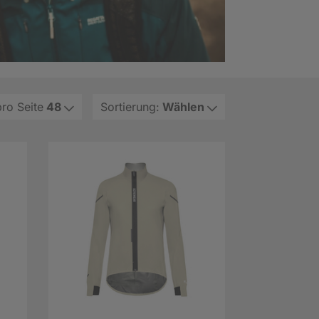
pro Seite
48
Sortierung:
Wählen