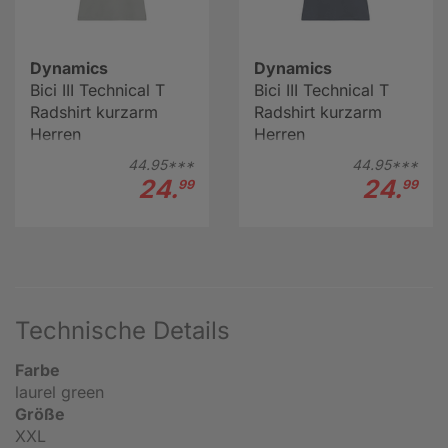
Dynamics
Dynamics
Bici III Technical T
Bici III Technical T
Radshirt kurzarm
Radshirt kurzarm
Herren
Herren
44.
95***
44.
95***
24.
24.
99
99
Technische Details
Farbe
laurel green
Größe
XXL