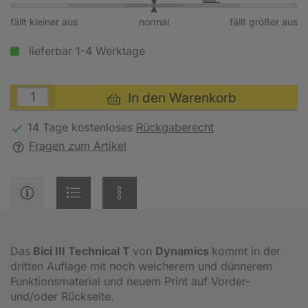
fällt kleiner aus
normal
fällt größer aus
lieferbar 1-4 Werktage
In den Warenkorb
14 Tage kostenloses
Rückgaberecht
Fragen zum Artikel
Das
Bici III Technical T
von
Dynamics
kommt in der
dritten Auflage mit noch weicherem und dünnerem
Funktionsmaterial und neuem Print auf Vorder-
und/oder Rückseite.