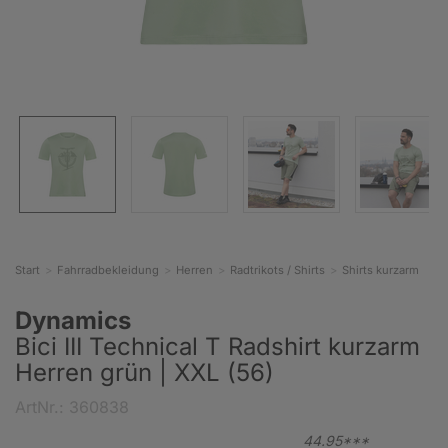
Start
Fahrradbekleidung
Herren
Radtrikots / Shirts
Shirts kurzarm
Dynamics
Bici III Technical T Radshirt kurzarm
Herren grün | XXL (56)
ArtNr.: 360838
44.
95***