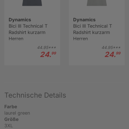
Dynamics
Dynamics
Bici III Technical T
Bici III Technical T
Radshirt kurzarm
Radshirt kurzarm
Herren
Herren
44.
95***
44.
95***
24.
24.
99
99
Technische Details
Farbe
laurel green
Größe
3XL