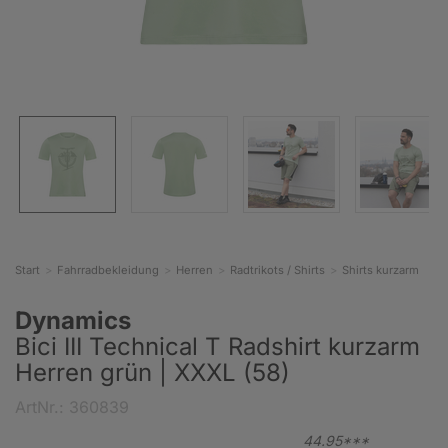
Start
Fahrradbekleidung
Herren
Radtrikots / Shirts
Shirts kurzarm
Dynamics
Bici III Technical T Radshirt kurzarm
Herren grün | XXXL (58)
ArtNr.: 360839
44.
95***