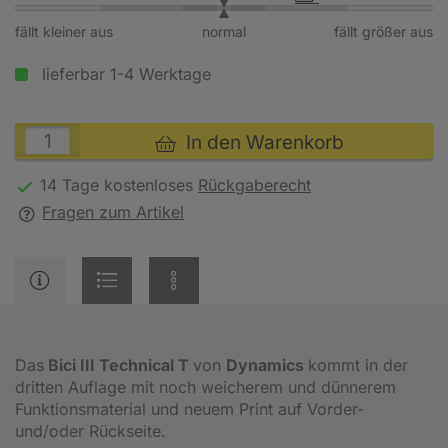
fällt kleiner aus
normal
fällt größer aus
lieferbar 1-4 Werktage
In den Warenkorb
14 Tage kostenloses
Rückgaberecht
Fragen zum Artikel
Das
Bici III Technical T
von
Dynamics
kommt in der
dritten Auflage mit noch weicherem und dünnerem
Funktionsmaterial und neuem Print auf Vorder-
und/oder Rückseite.