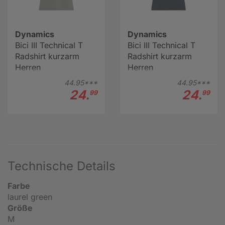
Dynamics
Dynamics
Bici III Technical T
Bici III Technical T
Radshirt kurzarm
Radshirt kurzarm
Herren
Herren
44.
95***
44.
95***
24.
24.
99
99
Technische Details
Farbe
laurel green
Größe
M