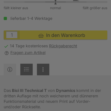
fällt kleiner aus
normal
fällt größer aus
lieferbar 1-4 Werktage
In den Warenkorb
14 Tage kostenloses
Rückgaberecht
Fragen zum Artikel
Das
Bici III Technical T
von
Dynamics
kommt in der
dritten Auflage mit noch weicherem und dünnerem
Funktionsmaterial und neuem Print auf Vorder-
und/oder Rückseite.