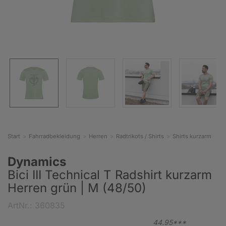
Start
Fahrradbekleidung
Herren
Radtrikots / Shirts
Shirts kurzarm
Dynamics
Bici III Technical T Radshirt kurzarm
Herren grün | M (48/50)
ArtNr.: 360835
44.
95***