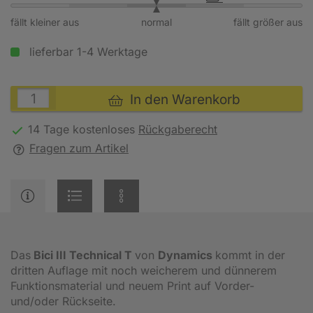
fällt kleiner aus
normal
fällt größer aus
lieferbar 1-4 Werktage
In den Warenkorb
14 Tage kostenloses
Rückgaberecht
Fragen zum Artikel
Das
Bici III Technical T
von
Dynamics
kommt in der
dritten Auflage mit noch weicherem und dünnerem
Funktionsmaterial und neuem Print auf Vorder-
und/oder Rückseite.