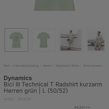
Start
Fahrradbekleidung
Herren
Radtrikots / Shirts
Shirts kurzarm
Dynamics
Bici III Technical T Radshirt kurzarm
Herren grün | L (50/52)
ArtNr.: 360836
44.
95***