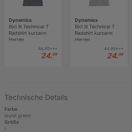
Dynamics
Dynamics
Bici III Technical T
Bici III Technical T
Radshirt kurzarm
Radshirt kurzarm
Herren
Herren
44.
95***
44.
95***
24.
24.
99
99
Technische Details
Farbe
laurel green
Größe
L