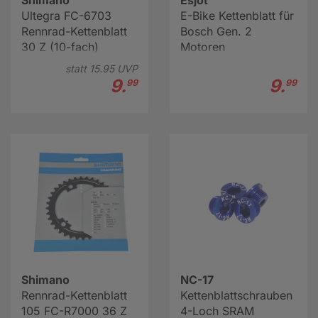
Shimano
Esjot
Ultegra FC-6703
E-Bike Kettenblatt für
Rennrad-Kettenblatt
Bosch Gen. 2
30 Z (10-fach)
Motoren
statt
15.
95
UVP
9.
9.
99
99
Shimano
NC-17
Rennrad-Kettenblatt
Kettenblattschrauben
105 FC-R7000 36 Z
4-Loch SRAM