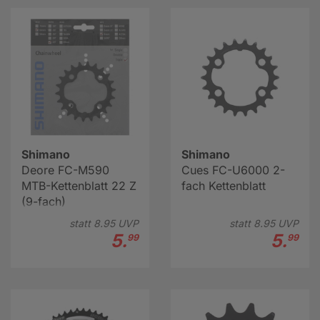
Shimano
Shimano
Deore FC-M590
Cues FC-U6000 2-
MTB-Kettenblatt 22 Z
fach Kettenblatt
(9-fach)
statt
8.
95
UVP
statt
8.
95
UVP
5.
5.
99
99