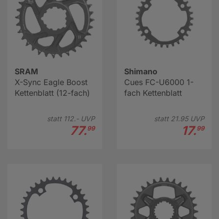
SRAM
Shimano
X-Sync Eagle Boost
Cues FC-U6000 1-
Kettenblatt (12-fach)
fach Kettenblatt
statt
112.-
UVP
statt
21.
95
UVP
77.
17.
99
99