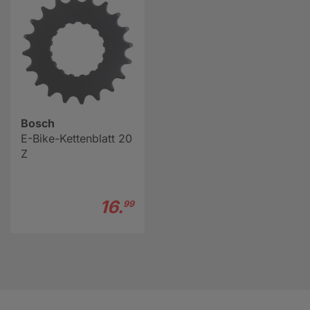
Bosch
E-Bike-Kettenblatt 20
Z
16.
99