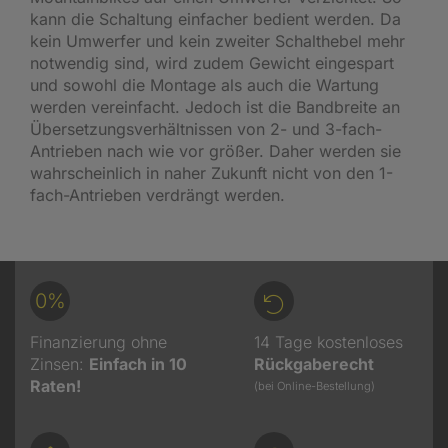
kann die Schaltung einfacher bedient werden. Da
kein Umwerfer und kein zweiter Schalthebel mehr
notwendig sind, wird zudem Gewicht eingespart
und sowohl die Montage als auch die Wartung
werden vereinfacht. Jedoch ist die Bandbreite an
Übersetzungsverhältnissen von 2- und 3-fach-
Antrieben nach wie vor größer. Daher werden sie
wahrscheinlich in naher Zukunft nicht von den 1-
fach-Antrieben verdrängt werden.
0%
Finanzierung ohne
14 Tage kostenloses
Zinsen:
Einfach in 10
Rückgaberecht
Raten!
(bei Online-Bestellung)