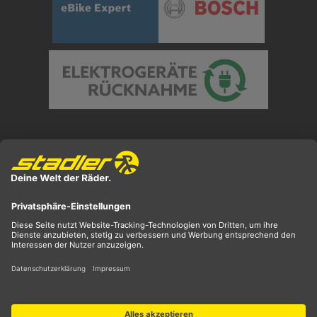
Preisangaben inkl. gesetzl. MwSt. und zzgl.
Versandkosten