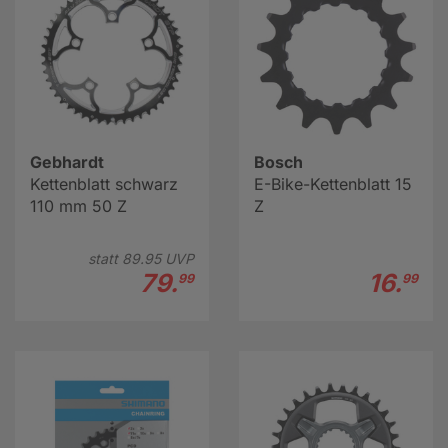
Gebhardt
Bosch
Kettenblatt schwarz
E-Bike-Kettenblatt 15
110 mm 50 Z
Z
statt
89.
95
UVP
79.
16.
99
99