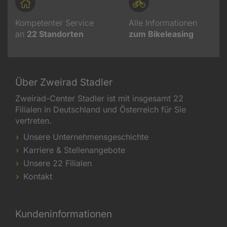
Kompetenter Service
Alle Informationen
an
22
Standorten
zum Bikeleasing
Über Zweirad Stadler
Zweirad-Center Stadler ist mit insgesamt 22
Filialen in Deutschland und Österreich für Sie
vertreten.
Unsere Unternehmensgeschichte
Karriere & Stellenangebote
Unsere 22 Filialen
Kontakt
Kundeninformationen