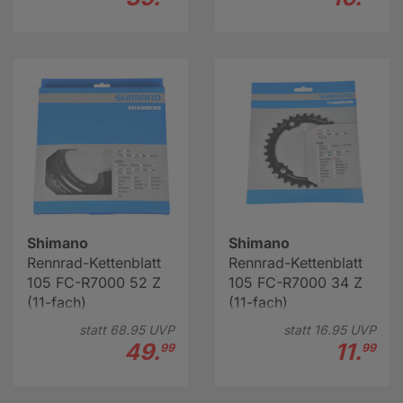
Shimano
Shimano
Rennrad-Kettenblatt
Rennrad-Kettenblatt
105 FC-R7000 52 Z
105 FC-R7000 34 Z
(11-fach)
(11-fach)
statt
68.
95
UVP
statt
16.
95
UVP
49.
11.
99
99