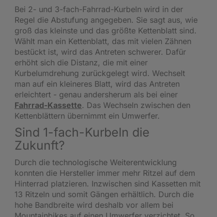
Bei 2- und 3-fach-Fahrrad-Kurbeln wird in der
Regel die Abstufung angegeben. Sie sagt aus, wie
groß das kleinste und das größte Kettenblatt sind.
Wählt man ein Kettenblatt, das mit vielen Zähnen
bestückt ist, wird das Antreten schwerer. Dafür
erhöht sich die Distanz, die mit einer
Kurbelumdrehung zurückgelegt wird. Wechselt
man auf ein kleineres Blatt, wird das Antreten
erleichtert - genau andersherum als bei einer
Fahrrad-Kassette
. Das Wechseln zwischen den
Kettenblättern übernimmt ein Umwerfer.
Sind 1-fach-Kurbeln die
Zukunft?
Durch die technologische Weiterentwicklung
konnten die Hersteller immer mehr Ritzel auf dem
Hinterrad platzieren. Inzwischen sind Kassetten mit
13 Ritzeln und somit Gängen erhältlich. Durch die
hohe Bandbreite wird deshalb vor allem bei
Mountainbikes auf einen Umwerfer verzichtet. So