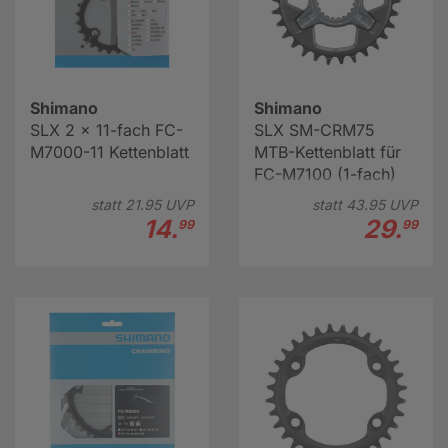
Shimano
Shimano
SLX 2 x 11-fach FC-
SLX SM-CRM75
M7000-11 Kettenblatt
MTB-Kettenblatt für
FC-M7100 (1-fach)
statt
21.
95
UVP
statt
43.
95
UVP
14.
29.
99
99