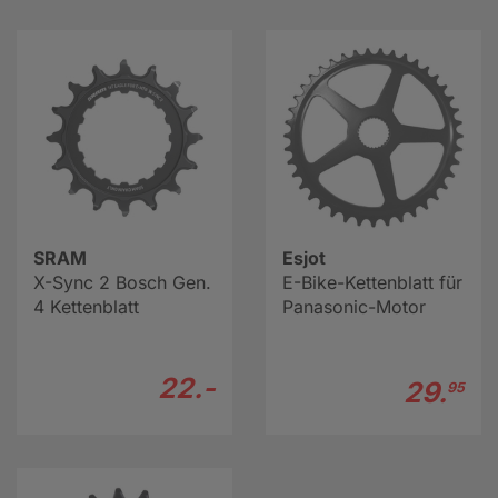
SRAM
Esjot
X-Sync 2 Bosch Gen.
E-Bike-Kettenblatt für
4 Kettenblatt
Panasonic-Motor
22.-
29.
95