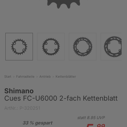
Start
Fahrradteile
Antrieb
Kettenblätter
Shimano
Cues FC-U6000 2-fach Kettenblatt
ArtNr.: P-320251
statt
8.
95
UVP
33 % gespart
99