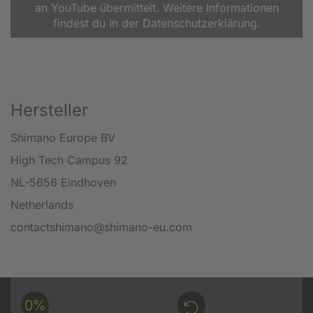
an YouTube übermittelt. Weitere Informationen
findest du in der Datenschutzerklärung.
Hersteller
Shimano Europe BV
High Tech Campus 92
NL-5656 Eindhoven
Netherlands
contactshimano@shimano-eu.com
0%