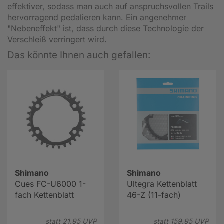
effektiver, sodass man auch auf anspruchsvollen Trails
hervorragend pedalieren kann. Ein angenehmer
"Nebeneffekt" ist, dass durch diese Technologie der
Verschleiß verringert wird.
Das könnte Ihnen auch gefallen:
Shimano
Shimano
Cues FC-U6000 1-
Ultegra Kettenblatt
fach Kettenblatt
46-Z (11-fach)
statt
21.
95
UVP
statt
159.
95
UVP