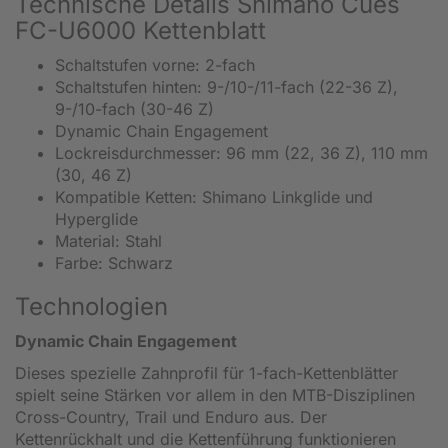
Technische Details Shimano Cues
FC-U6000 Kettenblatt
Schaltstufen vorne: 2-fach
Schaltstufen hinten: 9-/10-/11-fach (22-36 Z),
9-/10-fach (30-46 Z)
Dynamic Chain Engagement
Lockreisdurchmesser: 96 mm (22, 36 Z), 110 mm
(30, 46 Z)
Kompatible Ketten: Shimano Linkglide und
Hyperglide
Material: Stahl
Farbe: Schwarz
Technologien
Dynamic Chain Engagement
Dieses spezielle Zahnprofil für 1-fach-Kettenblätter
spielt seine Stärken vor allem in den MTB-Disziplinen
Cross-Country, Trail und Enduro aus. Der
Kettenrückhalt und die Kettenführung funktionieren