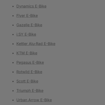
Dynamics E-Bike
Flyer E-Bike
Gazelle E-Bike
i:SY E-Bike
Kettler Alu-Rad E-Bike
KTM E-Bike
Pegasus E-Bike
Rotwild E-Bike
Scott E-Bike
Triumph E-Bike
Urban Arrow E-Bike