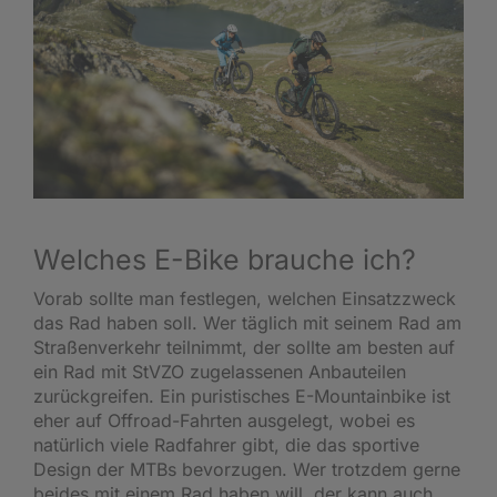
Welches E-Bike brauche ich?
Vorab sollte man festlegen, welchen Einsatzzweck
das Rad haben soll. Wer täglich mit seinem Rad am
Straßenverkehr teilnimmt, der sollte am besten auf
ein Rad mit StVZO zugelassenen Anbauteilen
zurückgreifen. Ein puristisches E-Mountainbike ist
eher auf Offroad-Fahrten ausgelegt, wobei es
natürlich viele Radfahrer gibt, die das sportive
Design der MTBs bevorzugen. Wer trotzdem gerne
beides mit einem Rad haben will, der kann auch