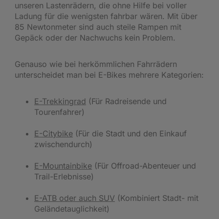
unseren Lastenrädern, die ohne Hilfe bei voller
Ladung für die wenigsten fahrbar wären. Mit über
85 Newtonmeter sind auch steile Rampen mit
Gepäck oder der Nachwuchs kein Problem.
Genauso wie bei herkömmlichen Fahrrädern
unterscheidet man bei E-Bikes mehrere Kategorien:
E-Trekkingrad
(Für Radreisende und
Tourenfahrer)
E-Citybike
(Für die Stadt und den Einkauf
zwischendurch)
E-Mountainbike
(Für Offroad-Abenteuer und
Trail-Erlebnisse)
E-ATB oder auch SUV
(Kombiniert Stadt- mit
Geländetauglichkeit)