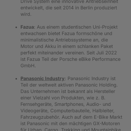
Drive System eine innovative Antriebseinheit
entwickelt, die seit 2014 in Berlin produziert
wird.
Fazua
: Aus einem studentischen Uni-Projekt
entwachsen bietet Fazua formschöne und
minimalistische Antriebssysteme an, die
Motor und Akku in einem schlanken Paket
perfekt miteinander vereinen. Seit Juli 2022
ist Fazua Teil der Porsche eBike Performance
GmbH.
Panasonic Industry
: Panasonic Industry ist
Teil der weltweit aktiven Panasonic Holding.
Das Unternehmen ist bekannt als Hersteller
einer Vielzahl von Produkten, wie z. B.
Fernsehgeräte, Smartphones, Audio- und
Videogeräte, Computerbauteile, Halbleiter,
Fahrzeugzubehör. Auch auf dem E-Bike Markt
ist Panasonic mit den mächtigen GX-Motoren
für Urban, Cargo, Trekking und Mountainbike