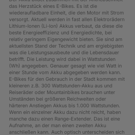
das Herzstück eines E-Bikes. Es ist die
wiederaufladbare Einheit, die den Motor mit Strom
versorgt. Aktuell werden in fast allen Elektrorädern
Lithium-Ionen (Li-Ion) Akkus verbaut, da diese die
beste Energieeffizienz und Energiedichte, bei
relativ geringem Eigengewicht bieten. Sie sind am
aktuellsten Stand der Technik und am ergiebigsten
was die Leistungsausbeute und die Lebensdauer
betrifft. Die Leistung wird dabei in Wattstunden
(Wh) angegeben. Genauer gesagt wie viel Watt in
einer Stunde vom Akku abgegeben werden kann.
E-Bikes für den Gebrauch in der Stadt kommen mit
kleineren z.B. 300 Wattstunden-Akku aus und
Reiseräder oder Mountainbikes brauchen unter
Umständen bei größeren Reichweiten oder
härteren Anstiegen Akkus bis 1.000 Wattstunden.
Wenn ein einzelner Akku dazu nicht reicht, haben
manche dazu einen Range-Extender. Das ist eine
Aufnahme, an der man einen zweiten Akku
anschließen kann. Auch optisch unterscheiden sich