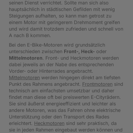
seinen Dienst verrichtet. Sollte man sich also
hauptsächlich in städtischen Gefilden mit wenig
Steigungen aufhalten, so kann man getrost zu
einem Motor mit geringerem Drehmoment greifen
und wird damit trotzdem zufrieden und schnell von
A nach B kommen.
Bei den E-Bike-Motoren wird grundsätzlich
unterschieden zwischen
Front-, Heck-
oder
Mittelmotoren
. Front- und Heckmotoren werden
dabei jeweils an der Nabe des entsprechenden
Vorder- oder Hinterrades angebracht.
Mittelmotoren
werden hingegen direkt am tiefsten
Punkt des Rahmens angebracht.
Frontmotoren
sind
technisch am einfachsten umsetzbar und daher
findet man diese oft bei preiswerten E-Cityrädern.
Sie sind äußerst energieeffizient und leichter als
andere Motoren, was das Fahren ohne elektrische
Unterstützung oder den Transport des Rades
erleichtert.
Heckmotoren
sind sehr praktisch, da
sie in jeden Rahmen eingebaut werden können und