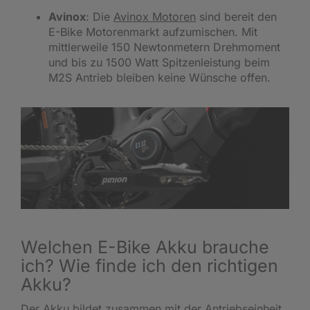
Avinox
: Die
Avinox Motoren
sind bereit den
E-Bike Motorenmarkt aufzumischen. Mit
mittlerweile 150 Newtonmetern Drehmoment
und bis zu 1500 Watt Spitzenleistung beim
M2S Antrieb bleiben keine Wünsche offen.
Welchen E-Bike Akku brauche
ich? Wie finde ich den richtigen
Akku?
Der Akku bildet zusammen mit der Antriebseinheit