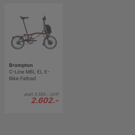
Brompton
C-Line M6L EL E-
Bike Faltrad
statt
3.595.-
UVP
2.602.-