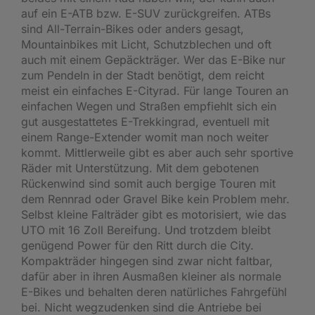
auf ein E-ATB bzw. E-SUV zurückgreifen. ATBs
sind All-Terrain-Bikes oder anders gesagt,
Mountainbikes mit Licht, Schutzblechen und oft
auch mit einem Gepäckträger. Wer das E-Bike nur
zum Pendeln in der Stadt benötigt, dem reicht
meist ein einfaches E-Cityrad. Für lange Touren an
einfachen Wegen und Straßen empfiehlt sich ein
gut ausgestattetes E-Trekkingrad, eventuell mit
einem Range-Extender womit man noch weiter
kommt. Mittlerweile gibt es aber auch sehr sportive
Räder mit Unterstützung. Mit dem gebotenen
Rückenwind sind somit auch bergige Touren mit
dem Rennrad oder Gravel Bike kein Problem mehr.
Selbst kleine Falträder gibt es motorisiert, wie das
UTO mit 16 Zoll Bereifung. Und trotzdem bleibt
genügend Power für den Ritt durch die City.
Kompakträder hingegen sind zwar nicht faltbar,
dafür aber in ihren Ausmaßen kleiner als normale
E-Bikes und behalten deren natürliches Fahrgefühl
bei. Nicht wegzudenken sind die Antriebe bei