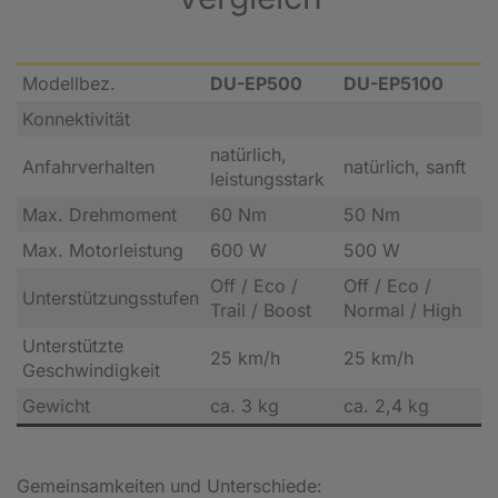
Modellbez.
DU-EP500
DU-EP5100
Konnektivität
natürlich,
Anfahrverhalten
natürlich, sanft
leistungsstark
Max. Drehmoment
60 Nm
50 Nm
Max. Motorleistung
600 W
500 W
Off / Eco /
Off / Eco /
Unterstützungsstufen
Trail / Boost
Normal / High
Unterstützte
25 km/h
25 km/h
Geschwindigkeit
Gewicht
ca. 3 kg
ca. 2,4 kg
Gemeinsamkeiten und Unterschiede: