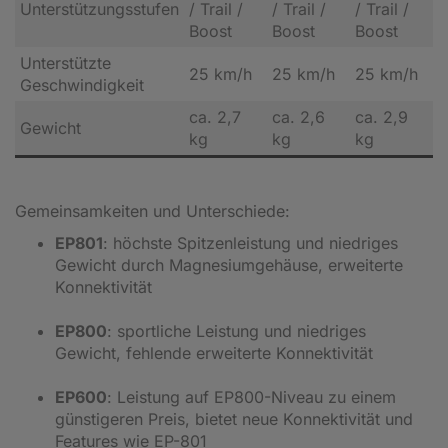
Unterstützungsstufen
/ Trail /
/ Trail /
/ Trail /
Boost
Boost
Boost
Unterstützte
25 km/h
25 km/h
25 km/h
Geschwindigkeit
ca. 2,7
ca. 2,6
ca. 2,9
Gewicht
kg
kg
kg
Gemeinsamkeiten und Unterschiede:
EP801
: höchste Spitzenleistung und niedriges
Gewicht durch Magnesiumgehäuse, erweiterte
Konnektivität
EP800
: sportliche Leistung und niedriges
Gewicht, fehlende erweiterte Konnektivität
EP600
: Leistung auf EP800-Niveau zu einem
günstigeren Preis, bietet neue Konnektivität und
Features wie EP-801