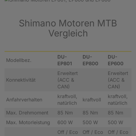
Shimano Motoren MTB
Vergleich
DU-
DU-
DU-
Modellbez.
EP801
EP800
EP600
Erweitert
Erweitert
Konnektivität
(ACC &
(ACC &
CAN)
CAN)
kraftvoll,
kraftvoll,
Anfahrverhalten
kraftvoll
natürlich
natürlich
Max. Drehmoment
85 Nm
85 Nm
85 Nm
Max. Motorleistung
600 W
500 W
500 W
Off / Eco
Off / Eco
Off / Eco