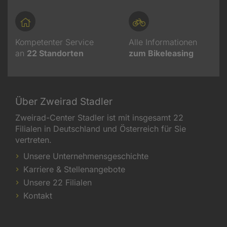
Kompetenter Service
Alle Informationen
an
22
Standorten
zum Bikeleasing
Über Zweirad Stadler
Zweirad-Center Stadler ist mit insgesamt 22
Filialen in Deutschland und Österreich für Sie
vertreten.
Unsere Unternehmensgeschichte
Karriere & Stellenangebote
Unsere 22 Filialen
Kontakt