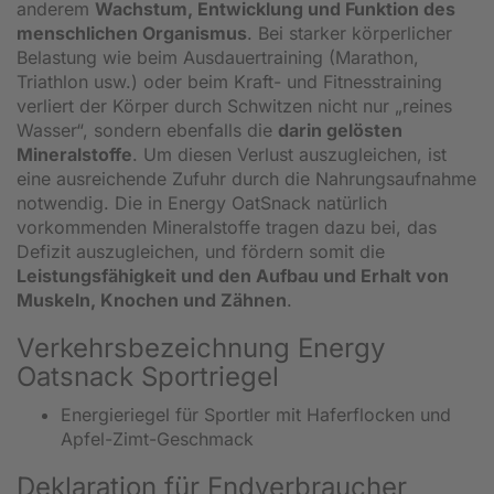
anderem
Wachstum, Entwicklung und Funktion des
menschlichen Organismus
. Bei starker körperlicher
Belastung wie beim Ausdauertraining (Marathon,
Triathlon usw.) oder beim Kraft- und Fitnesstraining
verliert der Körper durch Schwitzen nicht nur „reines
Wasser“, sondern ebenfalls die
darin gelösten
Mineralstoffe
. Um diesen Verlust auszugleichen, ist
eine ausreichende Zufuhr durch die Nahrungsaufnahme
notwendig. Die in Energy OatSnack natürlich
vorkommenden Mineralstoffe tragen dazu bei, das
Defizit auszugleichen, und fördern somit die
Leistungsfähigkeit und den Aufbau und Erhalt von
Muskeln, Knochen und Zähnen
.
Verkehrsbezeichnung Energy
Oatsnack Sportriegel
Energieriegel für Sportler mit Haferflocken und
Apfel-Zimt-Geschmack
Deklaration für Endverbraucher