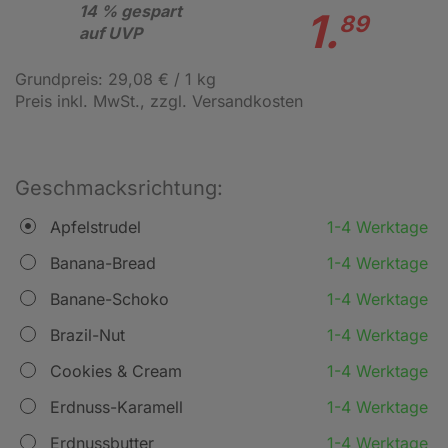
14 % gespart
1.
89
auf UVP
Grundpreis: 29,08 € / 1 kg
Preis inkl. MwSt.
, zzgl. Versandkosten
Geschmacksrichtung:
Apfelstrudel
1-4 Werktage
Banana-Bread
1-4 Werktage
Banane-Schoko
1-4 Werktage
Brazil-Nut
1-4 Werktage
Cookies & Cream
1-4 Werktage
Erdnuss-Karamell
1-4 Werktage
Erdnussbutter
1-4 Werktage