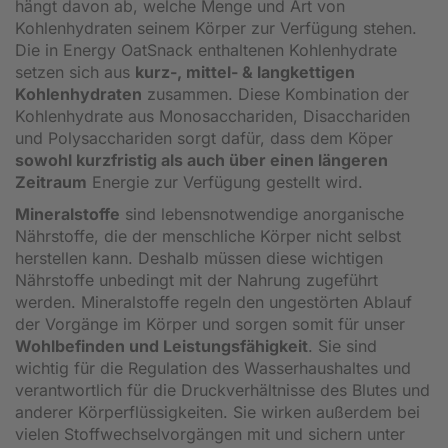
hängt davon ab, welche Menge und Art von
Kohlenhydraten seinem Körper zur Verfügung stehen.
Die in Energy OatSnack enthaltenen Kohlenhydrate
setzen sich aus
kurz-, mittel- & langkettigen
Kohlenhydraten
zusammen. Diese Kombination der
Kohlenhydrate aus Monosacchariden, Disacchariden
und Polysacchariden sorgt dafür, dass dem Köper
sowohl kurzfristig als auch über einen längeren
Zeitraum
Energie zur Verfügung gestellt wird.
Mineralstoffe
sind lebensnotwendige anorganische
Nährstoffe, die der menschliche Körper nicht selbst
herstellen kann. Deshalb müssen diese wichtigen
Nährstoffe unbedingt mit der Nahrung zugeführt
werden. Mineralstoffe regeln den ungestörten Ablauf
der Vorgänge im Körper und sorgen somit für unser
Wohlbefinden und Leistungsfähigkeit
. Sie sind
wichtig für die Regulation des Wasserhaushaltes und
verantwortlich für die Druckverhältnisse des Blutes und
anderer Körperflüssigkeiten. Sie wirken außerdem bei
vielen Stoffwechselvorgängen mit und sichern unter