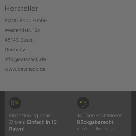
Hersteller
KONO Food GmbH
Westendstr. 12c
45143 Essen
Germany
info@oatsnack.de
www.oatsnack.de
0%
Finanzierung ohne
14 Tage kostenloses
Zinsen:
Einfach in 10
Rückgaberecht
Raten!
(bei Online-Bestellung)