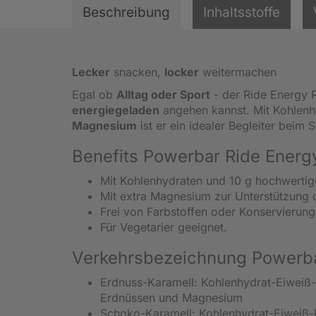
Beschreibung
Inhaltsstoffe
Lecker
snacken,
locker
weitermachen
Egal ob
Alltag oder Sport
- der Ride Energy R
energiegeladen
angehen kannst. Mit Kohlenh
Magnesium
ist er ein idealer Begleiter beim 
Benefits Powerbar Ride Energy
Mit Kohlenhydraten und 10 g hochwertig
Mit extra Magnesium zur Unterstützung 
Frei von Farbstoffen oder Konservierungs
Für Vegetarier geeignet.
Verkehrsbezeichnung Powerbar
Erdnuss-Karamell: Kohlenhydrat-Eiweiß-Ri
Erdnüssen und Magnesium
Schoko-Karamell: Kohlenhydrat-Eiweiß-Rie