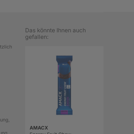
Das könnte Ihnen auch
gefallen:
zlich
lung,
AMACX
ung,