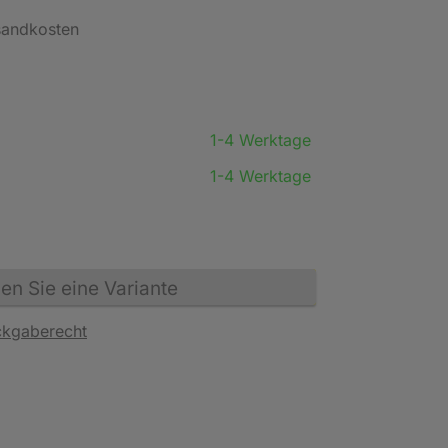
rsandkosten
1-4 Werktage
1-4 Werktage
n Sie eine Variante
ckgaberecht