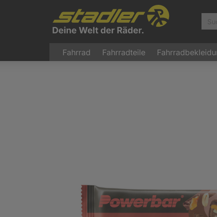
Fahrrad
Fahrradteile
Fahrradbekleid