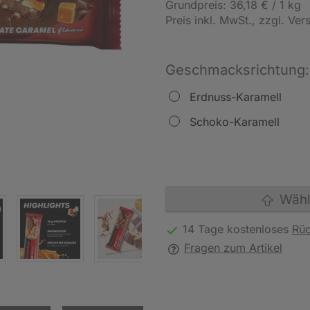
Grundpreis: 36,18 € / 1 kg
Preis inkl. MwSt.
, zzgl. Ve
Geschmacksrichtung:
Erdnuss-Karamell
Schoko-Karamell
Wähle
14 Tage kostenloses
Rü
Fragen zum Artikel