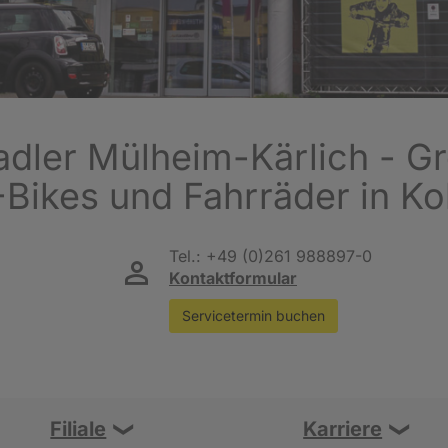
dler Mülheim-Kärlich - G
-Bikes und Fahrräder in K
Tel.:
+49 (0)261 988897-0
Kontaktformular
Servicetermin buchen
Filiale
Karriere