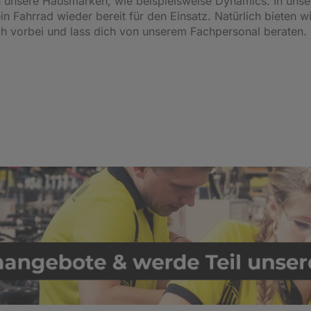
unsere Hausmarken, wie beispielsweise Dynamics. In unser
 Fahrrad wieder bereit für den Einsatz. Natürlich bieten wi
ch vorbei und lass dich von unserem Fachpersonal beraten.