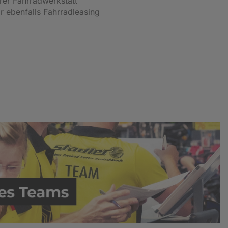
er Fahrradwerkstatt
r ebenfalls Fahrradleasing