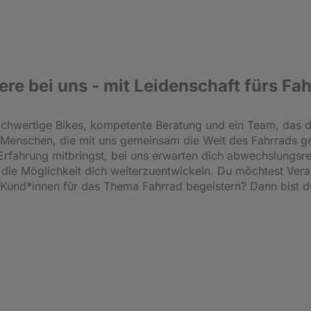
ere bei uns - mit Leidenschaft fürs Fa
hochwertige Bikes, kompetente Beratung und ein Team, das d
 Menschen, die mit uns gemeinsam die Welt des Fahrrads ge
s Erfahrung mitbringst, bei uns erwarten dich abwechslungsr
d die Möglichkeit dich weiterzuentwickeln. Du möchtest Ve
 Kund*innen für das Thema Fahrrad begeistern? Dann bist du