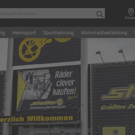
Filial
ung
Heimsport
Sportnahrung
Motorradbekleidung