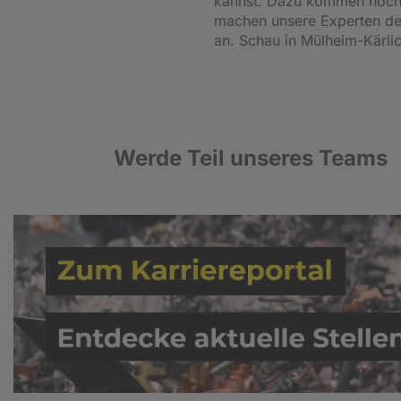
kannst. Dazu kommen noch 
machen unsere Experten dein
an. Schau in Mülheim-Kärli
Werde Teil unseres Teams