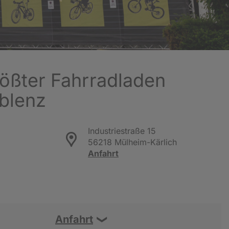
rößter Fahrradladen
oblenz
Industriestraße 15
56218 Mülheim-Kärlich
Anfahrt
Anfahrt