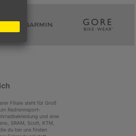
ich
er Filiale steht für Groß
zum Radrennsport-
Fahrradbekleidung und eine
mano, SRAM, Scott, KTM,
die du bei uns finden