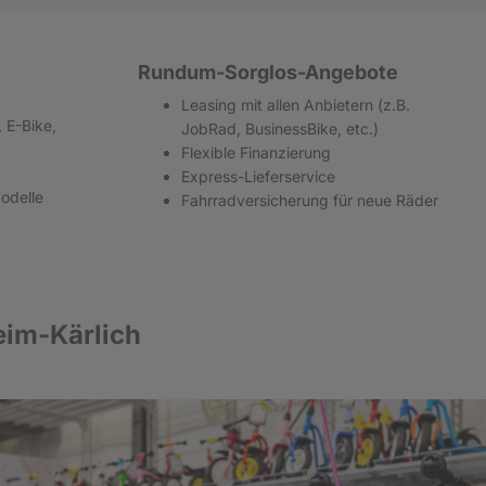
Rundum-Sorglos-Angebote
Leasing mit allen Anbietern (z.B.
 E-Bike,
JobRad, BusinessBike, etc.)
Flexible Finanzierung
Express-Lieferservice
Modelle
Fahrradversicherung für neue Räder
eim-Kärlich