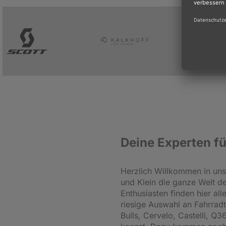
Deine Experten fü
Herzlich Willkommen in unse
und Klein die ganze Welt d
Enthusiasten finden hier al
riesige Auswahl an Fahrrad
Bulls, Cervelo, Castelli, Q