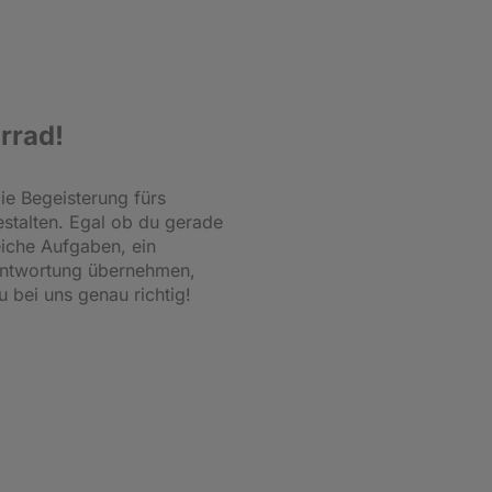
hrrad!
ie Begeisterung fürs
stalten. Egal ob du gerade
eiche Aufgaben, ein
rantwortung übernehmen,
 bei uns genau richtig!