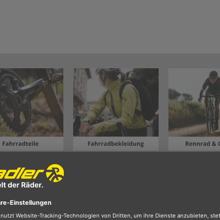
n Blick