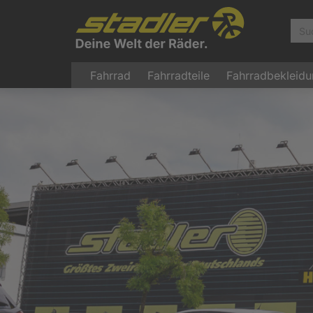
Fahrrad
Fahrradteile
Fahrradbekleid