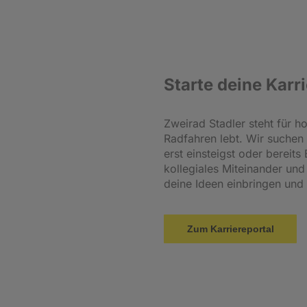
Starte deine Karri
Zweirad Stadler steht für 
Radfahren lebt. Wir suchen
erst einsteigst oder bereit
kollegiales Miteinander un
deine Ideen einbringen und
Zum Karriereportal