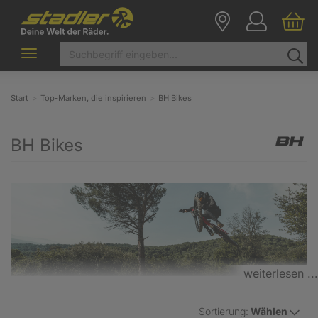
Toggle
navigation
Start
Top-Marken, die inspirieren
BH Bikes
BH Bikes
weiterlesen ...
Sortierung:
Wählen