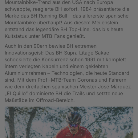
Mountainbike-Trend aus den USA nach Europa
schwappte, reagierte BH sofort. 1984 präsentierte die
Marke das BH Running Bull – das allererste spanische
Mountainbike überhaupt! Aus diesem Meilenstein
entstand das legendäre BH Top-Line, das bis heute
Kultstatus unter MTB-Fans genießt.
Auch in den 90ern bewies BH extremen
Innovationsgeist: Das BH Supra Litage Sakae
schockierte die Konkurrenz schon 1991 mit komplett
intern verlegten Kabeln und einem geklebten
Aluminiumrahmen – Technologien, die heute Standard
sind. Mit dem Profi-MTB-Team Coronas und Fahrern
wie dem dreifachen spanischen Meister José Márquez
„El Quillo“ dominierte BH die Trails und setzte neue
Maßstäbe im Offroad-Bereich.