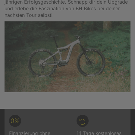
jährigen Erfolgsgeschichte. Schnapp dir dein Upgrade
und erlebe die Faszination von BH Bikes bei deiner
nächsten Tour selbst!
0%
Finanzierung ohne
14 Tage kostenloses