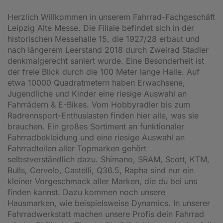
Herzlich Willkommen in unserem Fahrrad-Fachgeschäft
Leipzig Alte Messe. Die Filiale befindet sich in der
historischen Messehalle 15, die 1927/28 erbaut und
nach längerem Leerstand 2018 durch Zweirad Stadler
denkmalgerecht saniert wurde. Eine Besonderheit ist
der freie Blick durch die 100 Meter lange Halle. Auf
etwa 10000 Quadratmetern haben Erwachsene,
Jugendliche und Kinder eine riesige Auswahl an
Fahrrädern & E-Bikes. Vom Hobbyradler bis zum
Radrennsport-Enthusiasten finden hier alle, was sie
brauchen. Ein großes Sortiment an funktionaler
Fahrradbekleidung und eine riesige Auswahl an
Fahrradteilen aller Topmarken gehört
selbstverständlich dazu. Shimano, SRAM, Scott, KTM,
Bulls, Cervelo, Castelli, Q36.5, Rapha sind nur ein
kleiner Vorgeschmack aller Marken, die du bei uns
finden kannst. Dazu kommen noch unsere
Hausmarken, wie beispielsweise Dynamics. In unserer
Fahrradwerkstatt machen unsere Profis dein Fahrrad