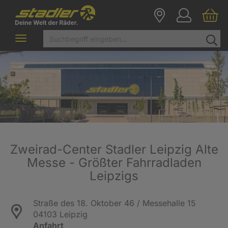
Toggle
navigation
Zweirad-Center Stadler Leipzig Alte
Messe - Größter Fahrradladen
Leipzigs
Straße des 18. Oktober 46 / Messehalle 15
04103 Leipzig
Anfahrt