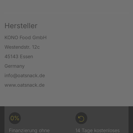
Hersteller
KONO Food GmbH
Westendstr. 12c
45143 Essen
Germany
info@oatsnack.de
www.oatsnack.de
0%
Finanzierung ohne
14 Tage kostenloses