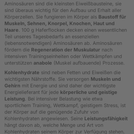
Aminosäuren sind die kleinsten Eiweißbausteine, sie
sind überaus wichtig für den Aufbau und Erhalt aller
Körperzellen. Sie fungieren im Körper als
Baustoff für
Muskeln, Sehnen, Knorpel, Knochen, Haut und
Haare
. 100 g Haferflocken decken einen wesentlichen
Teil unseres Tagesbedarfs an essenziellen
(lebensnotwendigen) Aminosäuren ab. Aminosäuren
fördern die
Regeneration der Muskulatur
nach
intensiven Trainingseinheiten oder Wettkämpfen und
unterstützen
anabole
(Muskel aufbauende) Prozesse.
Kohlenhydrate
sind neben Fetten und Eiweißen die
wichtigsten Nährstoffe. Sie versorgen
Muskeln und
Gehirn
mit Energie und sind daher der wichtigste
Energielieferant für jede
körperliche und geistige
Leistung
. Bei intensiver Belastung wie etwa
sportlichem Training, Wettkampf, geistigem Stress, ist
der Körper auf die genügende Zufuhr von
Kohlenhydraten angewiesen. Seine
Leistungsfähigkeit
hängt davon ab, welche Menge und Art von
Kohlenhydraten seinem Körper zur Verfügung stehen.