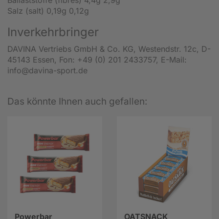
Salz (salt) 0,19g 0,12g
Inverkehrbringer
DAVINA Vertriebs GmbH & Co. KG, Westendstr. 12c, D-
45143 Essen, Fon: +49 (0) 201 2433757, E-Mail:
info@davina-sport.de
Das könnte Ihnen auch gefallen:
Powerbar
OATSNACK