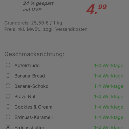
24 % gespart
4.
99
auf UVP
Grundpreis: 25,59 € / 1 kg
Preis inkl. MwSt.
, zzgl. Versandkosten
Geschmacksrichtung:
Apfelstrudel
1-4 Werktage
Banana-Bread
1-4 Werktage
Banane-Schoko
1-4 Werktage
Brazil Nut
1-4 Werktage
Cookies & Cream
1-4 Werktage
Erdnuss-Karamell
1-4 Werktage
Erdnussbutter
1-4 Werktage