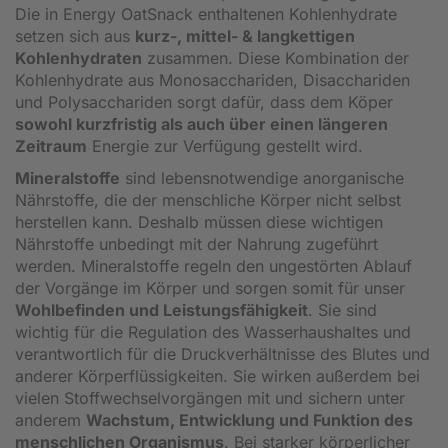
Die in Energy OatSnack enthaltenen Kohlenhydrate
setzen sich aus
kurz-, mittel- & langkettigen
Kohlenhydraten
zusammen. Diese Kombination der
Kohlenhydrate aus Monosacchariden, Disacchariden
und Polysacchariden sorgt dafür, dass dem Köper
sowohl kurzfristig als auch über einen längeren
Zeitraum
Energie zur Verfügung gestellt wird.
Mineralstoffe
sind lebensnotwendige anorganische
Nährstoffe, die der menschliche Körper nicht selbst
herstellen kann. Deshalb müssen diese wichtigen
Nährstoffe unbedingt mit der Nahrung zugeführt
werden. Mineralstoffe regeln den ungestörten Ablauf
der Vorgänge im Körper und sorgen somit für unser
Wohlbefinden und Leistungsfähigkeit
. Sie sind
wichtig für die Regulation des Wasserhaushaltes und
verantwortlich für die Druckverhältnisse des Blutes und
anderer Körperflüssigkeiten. Sie wirken außerdem bei
vielen Stoffwechselvorgängen mit und sichern unter
anderem
Wachstum, Entwicklung und Funktion des
menschlichen Organismus
. Bei starker körperlicher