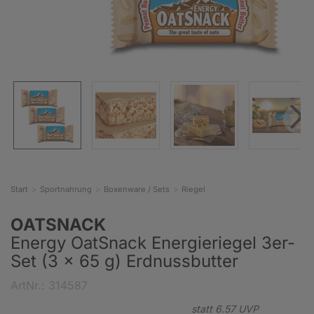
Start
Sportnahrung
Boxenware / Sets
Riegel
OATSNACK
Energy OatSnack Energieriegel 3er-
Set (3 x 65 g) Erdnussbutter
ArtNr.: 314587
statt
6.
57
UVP