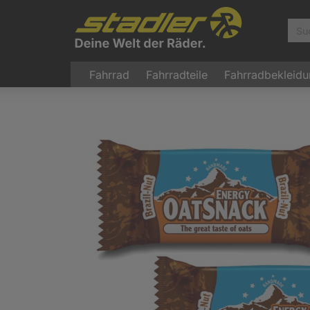
Fahrrad
Fahrradteile
Fahrradbekleid