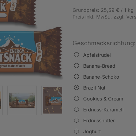
Grundpreis: 25,59 € / 1 kg
Preis inkl. MwSt.
, zzgl. Ve
Geschmacksrichtung:
Apfelstrudel
Banana-Bread
Banane-Schoko
Brazil Nut
Cookies & Cream
Erdnuss-Karamell
Erdnussbutter
Joghurt