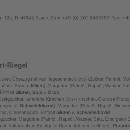
. 12c, D-45143 Essen, Fon: +49 (0) 201 2433757, Fax: +49