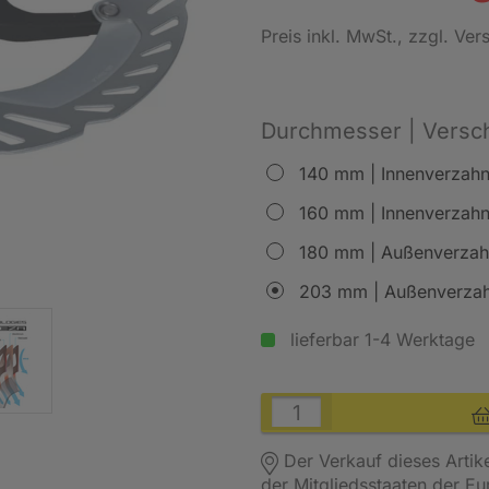
Preis inkl. MwSt.
, zzgl. Ve
Durchmesser | Versch
140 mm | Innenverzah
160 mm | Innenverzah
180 mm | Außenverza
203 mm | Außenverza
lieferbar 1-4 Werktage
Der Verkauf dieses Artik
der Mitgliedsstaaten der E