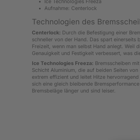
Ice Technologies Freeza
Aufnahme: Centerlock
Technologien des Bremsschei
Centerlock:
Durch die Befestigung einer Br
schneller von der Hand. Das spart einerseits 
Freizeit, wenn man selbst Hand anlegt. Weil d
Genauigkeit und Festigkeit verbessert, was die
Ice Technologies Freeza:
Bremsscheiben mit d
Schicht Aluminium, die auf beiden Seiten von e
extrem effizient und leitet Hitze hervorragen
sich eine gleich bleibende Bremsperformance
Bremsbeläge länger und sind leiser.