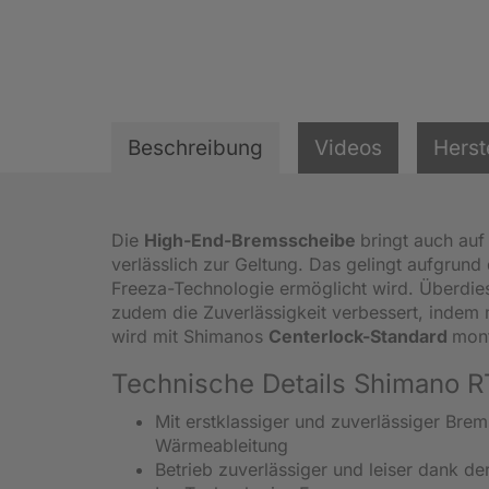
Beschreibung
Videos
Herst
Die
High-End-Bremsscheibe
bringt auch auf
verlässlich zur Geltung. Das gelingt aufgrun
Freeza-Technologie ermöglicht wird. Überdie
zudem die Zuverlässigkeit verbessert, indem
wird mit Shimanos
Centerlock-Standard
mont
Technische Details Shimano 
Mit erstklassiger und zuverlässiger Brem
Wärmeableitung
Betrieb zuverlässiger und leiser dank 