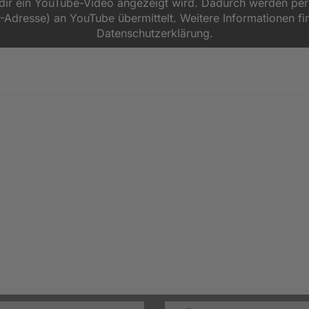
d dir ein YouTube-Video angezeigt wird. Dadurch werden p
P-Adresse) an YouTube übermittelt. Weitere Informationen fi
Datenschutzerklärung.