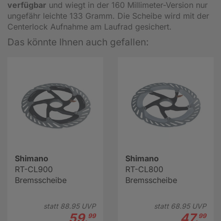
verfügbar
und wiegt in der 160 Millimeter-Version nur
ungefähr leichte 133 Gramm. Die Scheibe wird mit der
Centerlock Aufnahme am Laufrad gesichert.
Das könnte Ihnen auch gefallen:
Shimano
Shimano
RT-CL900
RT-CL800
Bremsscheibe
Bremsscheibe
statt
88.
95
UVP
statt
68.
95
UVP
59.
47.
99
99