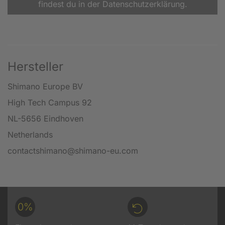
findest du in der Datenschutzerklärung.
Hersteller
Shimano Europe BV
High Tech Campus 92
NL-5656 Eindhoven
Netherlands
contactshimano@shimano-eu.com
0%