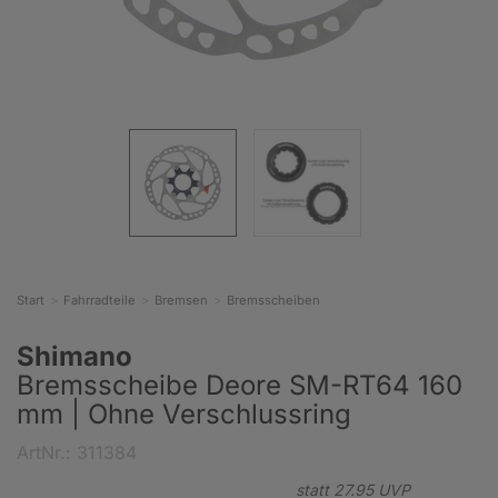
Start
Fahrradteile
Bremsen
Bremsscheiben
Shimano
Bremsscheibe Deore SM-RT64 160
mm | Ohne Verschlussring
ArtNr.: 311384
statt
27.
95
UVP