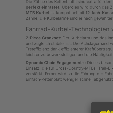
Die Zähne des Kettenblatts sind extra für den
perfekt einrastet
. Überdies wird durch das Z
MTB Kurbel
ist kompatibel mit
12-fach-Kass
Zähne, die Kurbelarme sind je nach gewählter 
Fahrrad-Kurbel-Technologien
2-Piece Crankset:
Der Kurbelarm und das Inn
und zugleich stabiler ist. Die Achslager sind w
Treteffizienz dank effizienterer Kraftübertrag
leichter zu bewerkstelligen und die Häufigkeit
Dynamic Chain Engagement+:
Dieses besond
Einsatz, die für Cross-Country-MTBs, Trail-B
verstärkt. Ferner wird so die Führung der Fah
Einfach-Kettenblatt weniger schnell abgenutzt