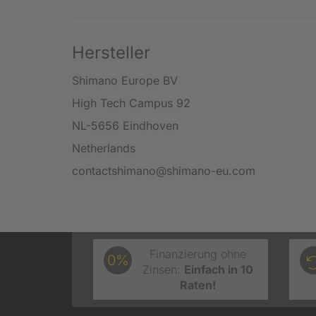
Hersteller
Shimano Europe BV
High Tech Campus 92
NL-5656 Eindhoven
Netherlands
contactshimano@shimano-eu.com
Finanzierung ohne
0%
Zinsen:
Einfach in 10
Raten!