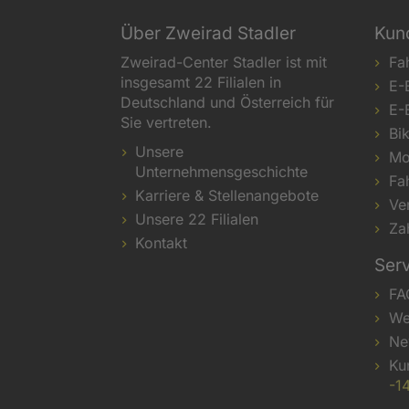
Über Zweirad Stadler
Kun
Zweirad-Center Stadler ist mit
Fa
insgesamt 22 Filialen in
E-
Deutschland und Österreich für
E-
Sie vertreten.
Bi
Unsere
Mo
Unternehmensgeschichte
Fa
Karriere & Stellenangebote
Ve
Unsere 22 Filialen
Za
Kontakt
Ser
FA
We
Ne
Ku
-1