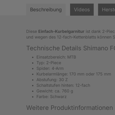
Beschreibung
Videos
Herst
Diese
Einfach-Kurbelgarnitur
ist dank 2-Pie
und wegen des 12-fach-Kettenblatts können Si
Technische Details Shimano 
Einsatzbereich: MTB
Typ: 2-Piece
Spider: 4-Arm
Kurbelarmlänge: 170 mm oder 175 mm
Abstufung: 30 Z
Schaltstufen hinten: 12-fach
Gewicht: ca. 760 g
Farbe: Schwarz
Weitere Produktinformationen