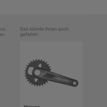
Das könnte Ihnen auch
rch
gefallen:
en.
Shimano