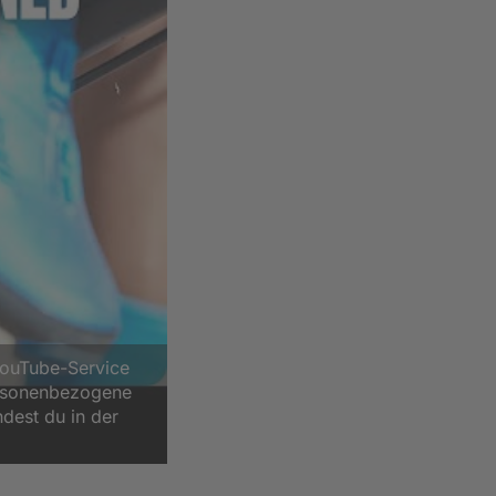
YouTube-Service
ersonenbezogene
ndest du in der