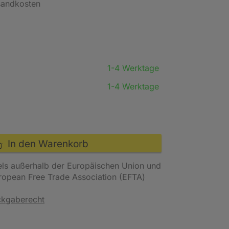
rsandkosten
1-4 Werktage
1-4 Werktage
In den Warenkorb
els außerhalb der Europäischen Union und
uropean Free Trade Association (EFTA)
ckgaberecht