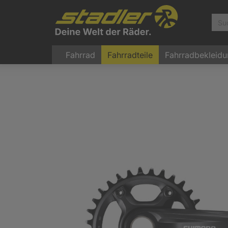
Fahrrad
Fahrradteile
Fahrradbekleid