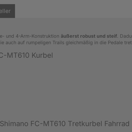
eller
ce- und 4-Arm-Konstruktion
äußerst robust und steif
. Dadu
e auch auf rumpeligen Trails gleichmäßig in die Pedale tret
FC-MT610 Kurbel
 Shimano FC-MT610 Tretkurbel Fahrrad