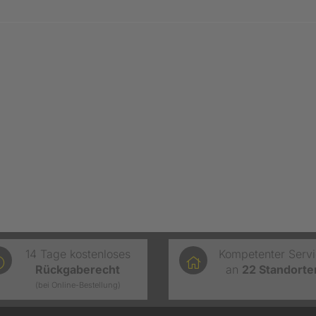
14 Tage kostenloses
Kompetenter Serv
Rückgaberecht
an
22
Standorte
(bei Online-Bestellung)