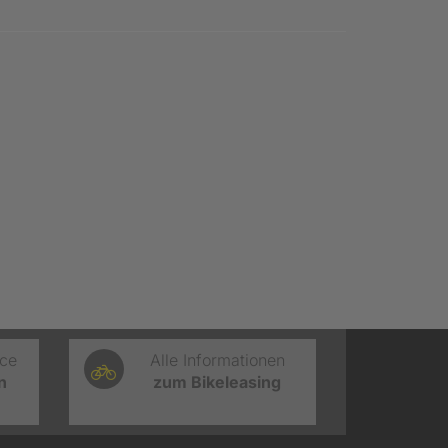
ice
Alle Informationen
n
zum Bikeleasing