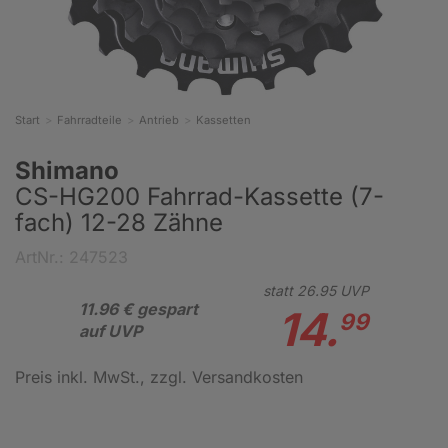
Start
Fahrradteile
Antrieb
Kassetten
Shimano
CS-HG200 Fahrrad-Kassette (7-
fach) 12-28 Zähne
ArtNr.: 247523
statt
26.
95
UVP
11.96 € gespart
14.
99
auf UVP
Preis inkl. MwSt.
, zzgl. Versandkosten