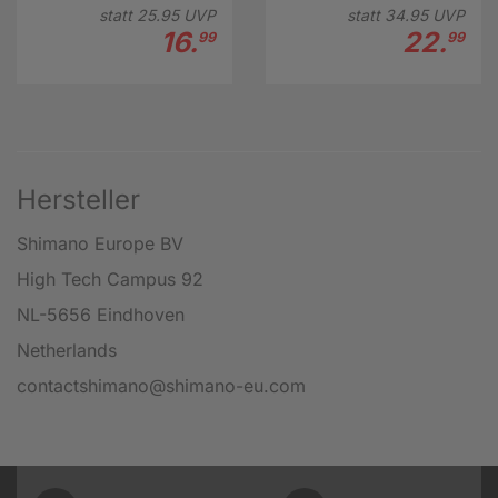
statt
25.
95
UVP
statt
34.
95
UVP
16.
22.
99
99
Hersteller
Shimano Europe BV
High Tech Campus 92
NL-5656 Eindhoven
Netherlands
contactshimano@shimano-eu.com