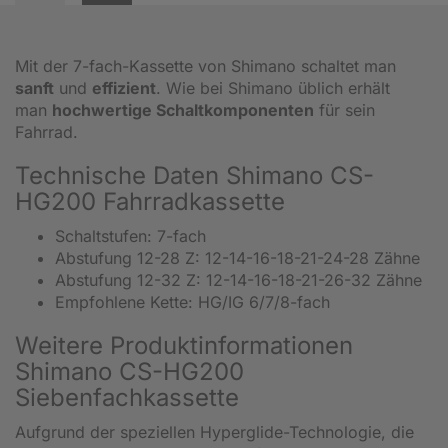
Mit der 7-fach-Kassette von Shimano schaltet man
sanft
und
effizient
. Wie bei Shimano üblich erhält
man
hochwertige Schaltkomponenten
für sein
Fahrrad.
Technische Daten Shimano CS-
HG200 Fahrradkassette
Schaltstufen: 7-fach
Abstufung 12-28 Z: 12-14-16-18-21-24-28 Zähne
Abstufung 12-32 Z: 12-14-16-18-21-26-32 Zähne
Empfohlene Kette: HG/IG 6/7/8-fach
Weitere Produktinformationen
Shimano CS-HG200
Siebenfachkassette
Aufgrund der speziellen Hyperglide-Technologie, die