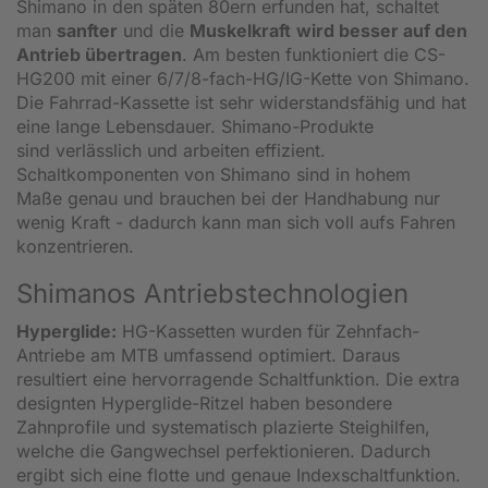
Shimano in den späten 80ern erfunden hat, schaltet
man
sanfter
und die
Muskelkraft
wird besser auf den
Antrieb übertragen
. Am besten funktioniert die CS-
HG200 mit einer 6/7/8-fach-HG/IG-Kette von Shimano.
Die Fahrrad-Kassette ist sehr widerstandsfähig und hat
eine lange Lebensdauer. Shimano-Produkte
sind verlässlich und arbeiten effizient.
Schaltkomponenten von Shimano sind in hohem
Maße genau und brauchen bei der Handhabung nur
wenig Kraft - dadurch kann man sich voll aufs Fahren
konzentrieren.
Shimanos Antriebstechnologien
Hyperglide:
HG-Kassetten wurden für Zehnfach-
Antriebe am MTB umfassend optimiert. Daraus
resultiert eine hervorragende Schaltfunktion. Die extra
designten Hyperglide-Ritzel haben besondere
Zahnprofile und systematisch plazierte Steighilfen,
welche die Gangwechsel perfektionieren. Dadurch
ergibt sich eine flotte und genaue Indexschaltfunktion.