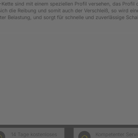
-Kette sind mit einem speziellen Profil versehen, das Profi
sich die Reibung und somit auch der Verschleiß, so wird ein
ter Belastung, und sorgt für schnelle und zuverlässige Scha
14 Tage kostenloses
Kompetenter Serv