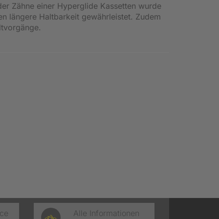
l der Zähne einer Hyperglide Kassetten wurde
en längere Haltbarkeit gewährleistet. Zudem
ltvorgänge.
ice
Alle Informationen