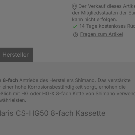
Der Verkauf dieses Artik
der Mitgliedsstaaten der E
kann nicht erfolgen.
14 Tage kostenloses
Rü
Fragen zum Artikel
Hersteller
le
8-fach
Antriebe des Herstellers Shimano. Das verstärkte
r einer hohe Korrosionsbeständigkeit sorgt, erhöhen die
ließlich mit HG oder HG-X 8-fach Kette von Shimano verwen
währleisten.
laris CS-HG50 8-fach Kassette