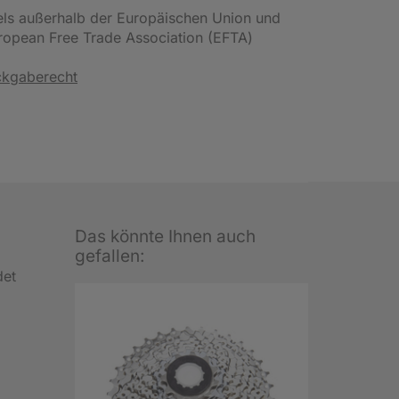
els außerhalb der Europäischen Union und
uropean Free Trade Association (EFTA)
ckgaberecht
Das könnte Ihnen auch
gefallen:
det