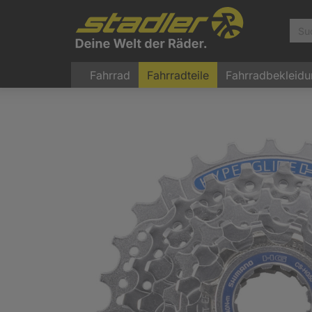
Fahrrad
Fahrradteile
Fahrradbekleid