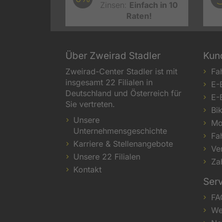
Zinsen:
Einfach in 10
Raten!
Über Zweirad Stadler
Kun
Zweirad-Center Stadler ist mit
Fa
insgesamt 22 Filialen in
E-
Deutschland und Österreich für
E-
Sie vertreten.
Bi
Unsere
Mo
Unternehmensgeschichte
Fa
Karriere & Stellenangebote
Ve
Unsere 22 Filialen
Za
Kontakt
Ser
FA
We