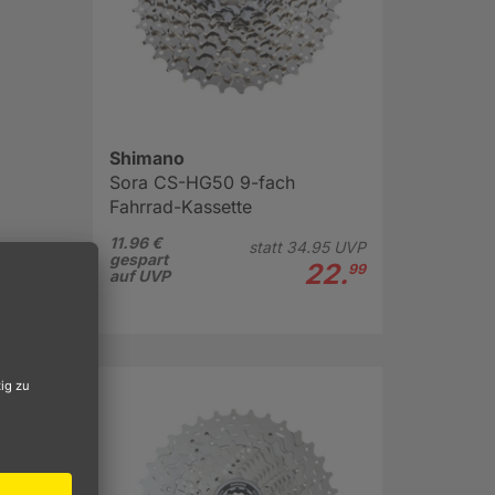
Shimano
Sora CS-HG50 9-fach
Fahrrad-Kassette
11.96 €
statt
34.
95
UVP
gespart
22.
99
auf UVP