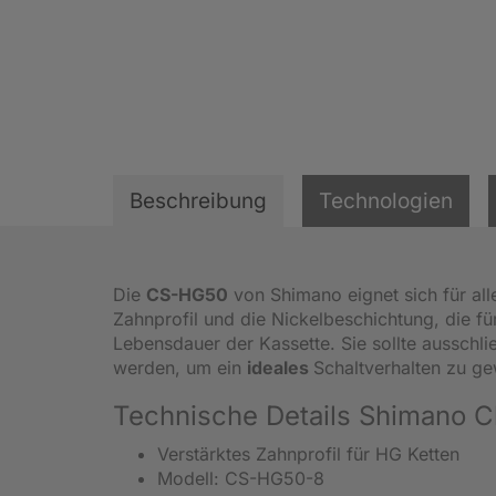
Beschreibung
Technologien
Die
CS-HG50
von Shimano eignet sich für al
Zahnprofil und die Nickelbeschichtung, die fü
Lebensdauer der Kassette. Sie sollte aussch
werden, um ein
ideales
Schaltverhalten zu ge
Technische Details Shimano C
Verstärktes Zahnprofil für HG Ketten
Modell: CS-HG50-8