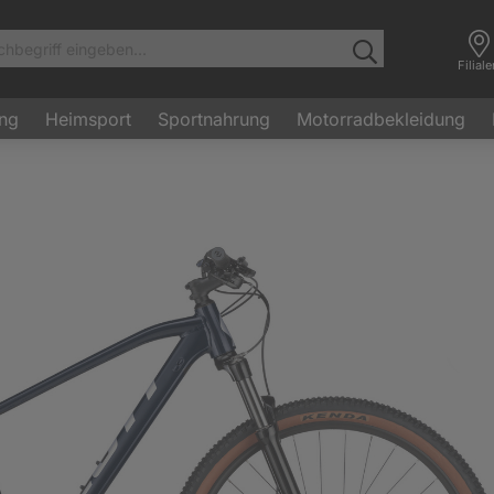
Filial
ung
Heimsport
Sportnahrung
Motorradbekleidung