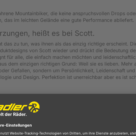
erfahrene Mountainbiker, die keine anspruchsvollen Drops ode
, das im leichten Gelände eine gute Performance abliefert.
ungen, heißt es bei Scott.
as zu tun, was ihnen als das einzig richtige erscheint. Di
oduktdesigns von Scott wieder und drückt die Bedeutung de
gnt für alle, die einfach machen möchten und leidenschaftli
aus dem einzigen richtigen Grund: Weil sie es lieben. Mehr 
 oder Gefallen, sondern um Persönlichkeit, Leidenschaft und
logie und Design. Perfektion ist unerreichbar aber es ist sc