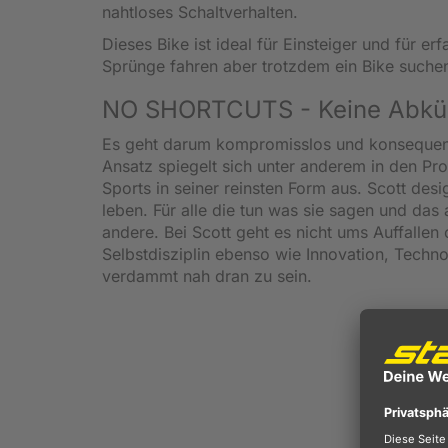
nahtloses Schaltverhalten.
Dieses Bike ist ideal für Einsteiger und für 
Sprünge fahren aber trotzdem ein Bike suchen
NO SHORTCUTS - Keine Abkürz
Es geht darum kompromisslos und konsequent d
Ansatz spiegelt sich unter anderem in den Pr
Sports in seiner reinsten Form aus. Scott desi
leben. Für alle die tun was sie sagen und das 
andere. Bei Scott geht es nicht ums Auffallen
Selbstdisziplin ebenso wie Innovation, Techno
verdammt nah dran zu sein.