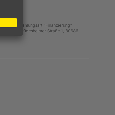
en und die Zahlungsart "Finanzierung"
Deutschland, Rüdesheimer Straße 1, 80686