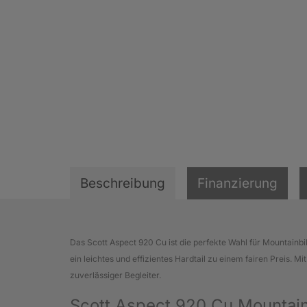
Beschreibung
Finanzierung
Das Scott Aspect 920 Cu ist die perfekte Wahl für Mountainbike
ein leichtes und effizientes Hardtail zu einem fairen Preis
zuverlässiger Begleiter.
Scott Aspect 920 Cu Mountain