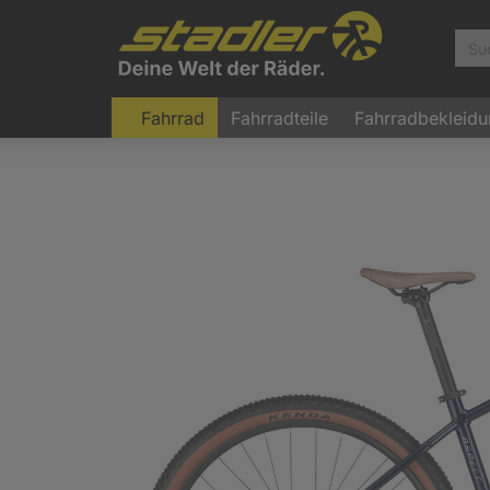
Fahrrad
Fahrradteile
Fahrradbekleid