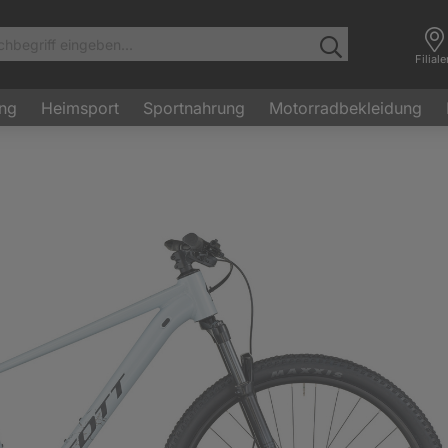
Filial
ung
Heimsport
Sportnahrung
Motorradbekleidung