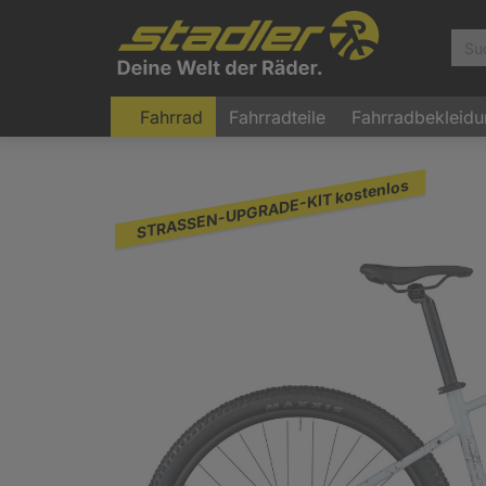
Fahrrad
Fahrradteile
Fahrradbekleid
STRASSEN-UPGRADE-KIT kostenlos