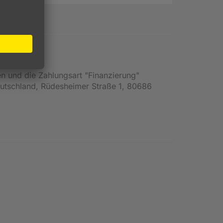
en und die Zahlungsart "Finanzierung"
Deutschland, Rüdesheimer Straße 1, 80686