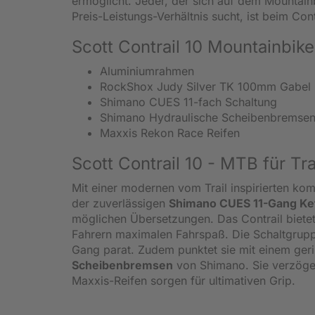
ermöglicht. Jeder, der sich auf dem Mountainb
Preis-Leistungs-Verhältnis sucht, ist beim Con
Scott Contrail 10 Mountainbike
Aluminiumrahmen
RockShox Judy Silver TK 100mm Gabel
Shimano CUES 11-fach Schaltung
Shimano Hydraulische Scheibenbremse
Maxxis Rekon Race Reifen
Scott Contrail 10 - MTB für Tra
Mit einer modernen vom Trail inspirierten ko
der zuverlässigen
Shimano CUES 11-Gang Ke
möglichen Übersetzungen. Das Contrail bietet 
Fahrern maximalen Fahrspaß. Die Schaltgruppe
Gang parat. Zudem punktet sie mit einem geri
Scheibenbremsen
von Shimano. Sie verzöger
Maxxis-Reifen sorgen für ultimativen Grip.