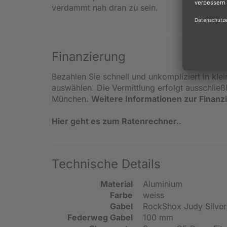
verdammt nah dran zu sein.
Finanzierung
Bezahlen Sie schnell und unkompliziert in kle
auswählen. Die Vermittlung erfolgt ausschlie
München.
Weitere Informationen zur Finanz
Hier geht es zum Ratenrechner.
.
Technische Details
Material
Aluminium
Farbe
weiss
Gabel
RockShox Judy Silver
Federweg Gabel
100 mm