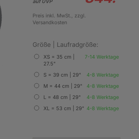
auf UVP
Preis inkl. MwSt.
, zzgl.
Versandkosten
Größe | Laufradgröße:
XS = 35 cm |
7-14 Werktage
27.5"
S = 39 cm | 29"
4-8 Werktage
M = 44 cm | 29"
4-8 Werktage
L = 48 cm | 29"
4-8 Werktage
XL = 53 cm | 29"
4-8 Werktage