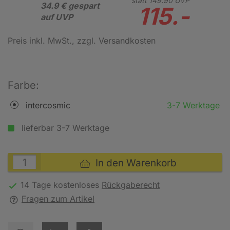
statt
149.
90
UVP
34.9 € gespart
115.-
auf UVP
Preis inkl. MwSt.
, zzgl. Versandkosten
Farbe:
intercosmic
3-7 Werktage
lieferbar 3-7 Werktage
In den Warenkorb
14 Tage kostenloses
Rückgaberecht
Fragen zum Artikel