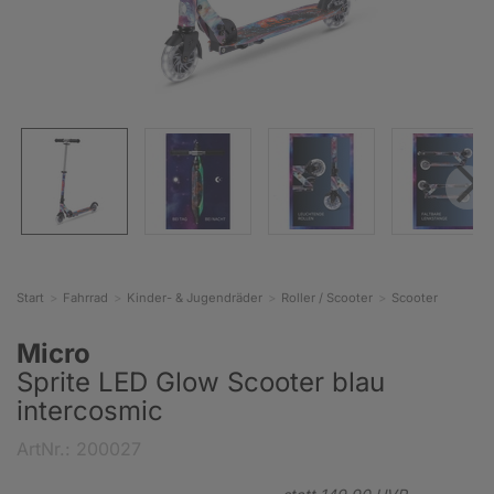
Start
Fahrrad
Kinder- & Jugendräder
Roller / Scooter
Scooter
Micro
Sprite LED Glow Scooter blau
intercosmic
ArtNr.: 200027