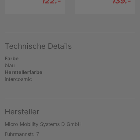
122.-
139.-
Technische Details
Farbe
blau
Herstellerfarbe
intercosmic
Hersteller
Micro Mobility Systems D GmbH
Fuhrmannstr. 7