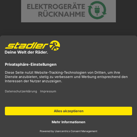
Preisangaben inkl. gesetzl. MwSt. und zzgl.
Versandkosten
** ehemaliger UVP
*** Preis entspricht unserem Markteinführungspreis
der aktuellen Saison