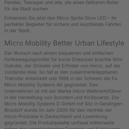
Pendler, Teenager und alle, die einen faltbaren Roller
für die Stadt suchen.
Entdecken Sie jetzt den Micro Sprite Glow LED – Ihr
perfekter Begleiter für sichere und leuchtende Fahrten
in der Stadt.
Micro Mobility Better Urban Lifestyle
Der Wunsch nach einem bequemen und einfachen
Fortbewegungsmittel für kurze Distanzen brachte Wim
Ouboter, der Gründer und Erfinder von micro, auf die
zündende Idee. So hat er den zusammenklappbaren
Tretroller entwickelt und 1996 in der Schweiz die Fa.
Micro Mobility Systems AG gegründet. Das
Unternehmen ist mit der Marke micro Weltmarktführer
in der Herstellung von Scootern und Kickboards. Die
Micro Mobility Systems D GmbH mit Sitz in Geislingen-
Binsdorf wurde im Jahr 2000 für den Vertrieb der
micro-Produkte in Deutschland und Luxemburg
gegründet. Die Produktpalette umfasst mittlerweile
neben den verschiedensten Scootern und Kickboards