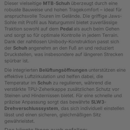
Dieser vielseitige
MTB
-
Schuh
überzeugt durch eine
robuste Bauweise und hohen Tragekomfort – ideal für
anspruchsvolle Touren im Gelände. Die griffige Jaws-
Sohle mit Profil aus Naturgummi bietet zuverlässige
Traktion sowohl auf dem
Pedal
als auch beim Gehen
und sorgt so für optimale Kontrolle in jedem Terrain.
Dank der nahtlosen Unibody-Konstruktion passt sich
der
Schuh
angenehm an den Fuß an und reduziert
Druckstellen, was insbesondere auf längeren Strecken
spürbar ist.
Die integrierten
Belüftungsöffnungen
unterstützen eine
effektive Luftzirkulation und helfen dabei, die
Temperatur im
Schuh
zu regulieren, während die
verstärkte TPU-Zehenkappe zusätzlichen Schutz vor
Steinen und Hindernissen bietet. Für eine schnelle und
präzise Anpassung sorgt das bewährte
SLW3
-
Drehverschlusssystem
, das sich individuell einstellen
lässt und einen sicheren, gleichmäßigen Sitz
gewährleistet.