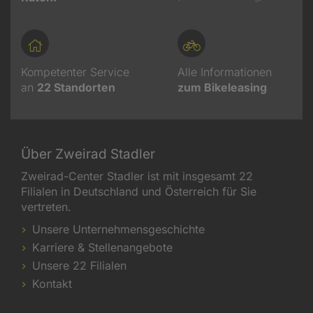
Kompetenter Service
Alle Informationen
an
22
Standorten
zum Bikeleasing
Über Zweirad Stadler
Zweirad-Center Stadler ist mit insgesamt 22
Filialen in Deutschland und Österreich für Sie
vertreten.
Unsere Unternehmensgeschichte
Karriere & Stellenangebote
Unsere 22 Filialen
Kontakt