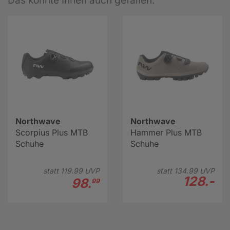
Das könnte Ihnen auch gefallen:
Northwave
Northwave
Scorpius Plus MTB
Hammer Plus MTB
Schuhe
Schuhe
statt
119.
99
UVP
statt
134.
99
UVP
128.-
98.
99