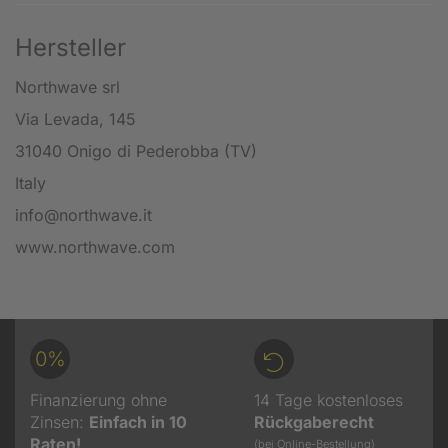
Hersteller
Northwave srl
Via Levada, 145
31040 Onigo di Pederobba (TV)
Italy
info@northwave.it
www.northwave.com
0%
Finanzierung ohne
14 Tage kostenloses
Zinsen:
Einfach in 10
Rückgaberecht
Raten!
(bei Online-Bestellung)