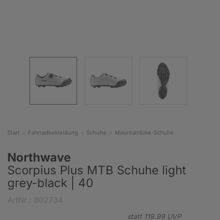
Start
Fahrradbekleidung
Schuhe
Mountainbike-Schuhe
Northwave
Scorpius Plus MTB Schuhe light
grey-black | 40
ArtNr.: 802734
statt
119.
99
UVP