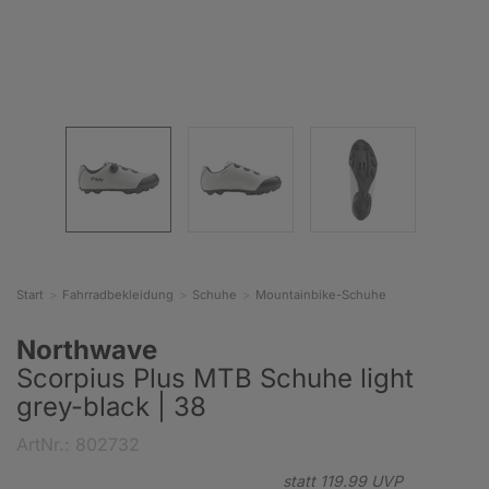
Start
Fahrradbekleidung
Schuhe
Mountainbike-Schuhe
Northwave
Scorpius Plus MTB Schuhe light
grey-black | 38
ArtNr.: 802732
statt
119.
99
UVP