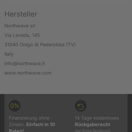
Hersteller
Northwave srl
Via Levada, 145
31040 Onigo di Pederobba (TV)
Italy
info@northwave.it
www.northwave.com
0%
Finanzierung ohne
14 Tage kostenloses
Zinsen:
Einfach in 10
Rückgaberecht
Raten!
(bei Online-Bestellung)