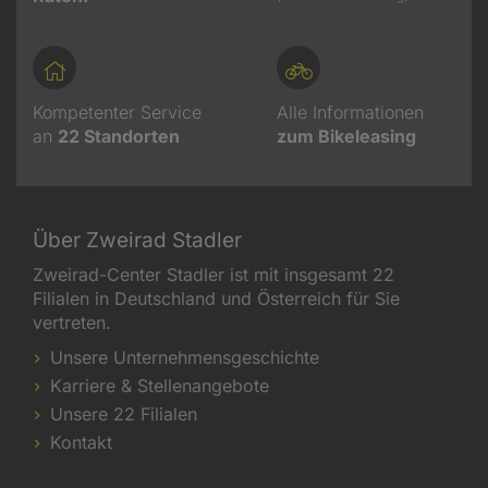
Kompetenter Service
Alle Informationen
an
22
Standorten
zum Bikeleasing
Über Zweirad Stadler
Zweirad-Center Stadler ist mit insgesamt 22
Filialen in Deutschland und Österreich für Sie
vertreten.
Unsere Unternehmensgeschichte
Karriere & Stellenangebote
Unsere 22 Filialen
Kontakt