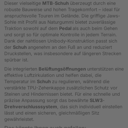
Dieser vielseitige
MTB
-
Schuh
überzeugt durch eine
robuste Bauweise und hohen Tragekomfort – ideal für
anspruchsvolle Touren im Gelände. Die griffige Jaws-
Sohle mit Profil aus Naturgummi bietet zuverlässige
Traktion sowohl auf dem
Pedal
als auch beim Gehen
und sorgt so für optimale Kontrolle in jedem Terrain.
Dank der nahtlosen Unibody-Konstruktion passt sich
der
Schuh
angenehm an den Fuß an und reduziert
Druckstellen, was insbesondere auf längeren Strecken
spürbar ist.
Die integrierten
Belüftungsöffnungen
unterstützen eine
effektive Luftzirkulation und helfen dabei, die
Temperatur im
Schuh
zu regulieren, während die
verstärkte TPU-Zehenkappe zusätzlichen Schutz vor
Steinen und Hindernissen bietet. Für eine schnelle und
präzise Anpassung sorgt das bewährte
SLW3
-
Drehverschlusssystem
, das sich individuell einstellen
lässt und einen sicheren, gleichmäßigen Sitz
gewährleistet.