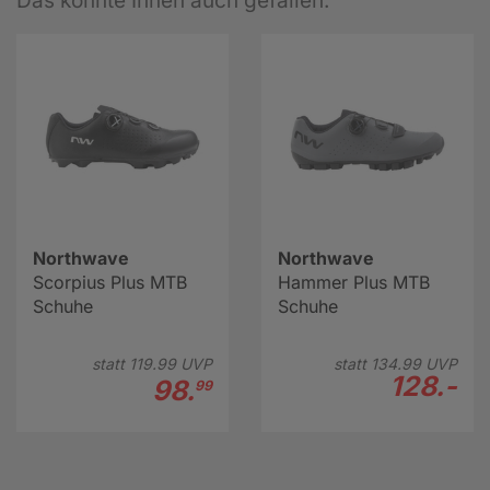
Das könnte Ihnen auch gefallen:
Northwave
Northwave
Scorpius Plus MTB
Hammer Plus MTB
Schuhe
Schuhe
statt
119.
99
UVP
statt
134.
99
UVP
128.-
98.
99