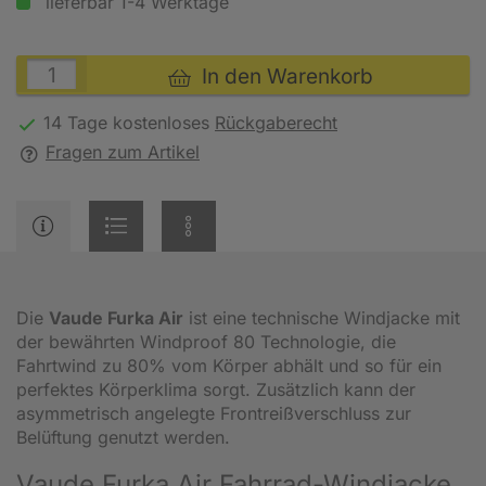
lieferbar 1-4 Werktage
In den Warenkorb
14 Tage kostenloses
Rückgaberecht
Fragen zum Artikel
Die
Vaude Furka Air
ist eine technische Windjacke mit
der bewährten Windproof 80 Technologie, die
Fahrtwind zu 80% vom Körper abhält und so für ein
perfektes Körperklima sorgt. Zusätzlich kann der
asymmetrisch angelegte Frontreißverschluss zur
Belüftung genutzt werden.
Vaude Furka Air Fahrrad-Windjacke