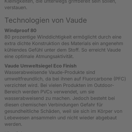
Kleinigkeiten, die unterwegs griffbereit sein sollen,
verstauen.
Technologien von Vaude
Windproof 80
80 prozentige Winddichtigkeit ermöglicht durch eine
extra dichte Konstruktion des Materials ein angenehm
kühlendes Gefühl unter dem Stoff. So erreicht Vaude
eine optimale Atmungsaktivität.
Vaude Umweltsiegel Eco Finish
Wasserabweisende Vaude-Produkte sind
umweltfreundlich, da bei ihnen auf Fluorcarbone (PFC)
verzichtet wird. Bei vielen Produkten im Outdoor-
Bereich werden PVCs verwendet, um sie
wasserabweisend zu machen. Jedoch besteht bei
diesen chemischen Verbindungen Gefahr für
gesundheitliche Schäden, weil sie sich im Körper von
Lebewesen ansammeln und nicht wieder abgebaut
werden.