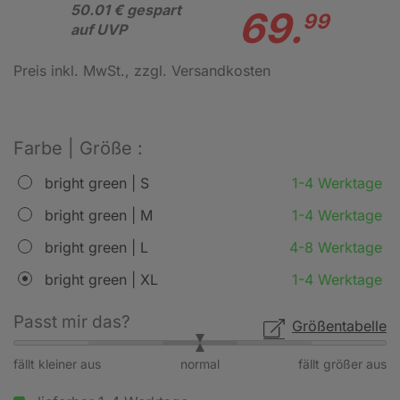
50.01 € gespart
69.
99
auf UVP
Preis inkl. MwSt.
, zzgl. Versandkosten
Farbe | Größe :
bright green | S
1-4 Werktage
bright green | M
1-4 Werktage
bright green | L
4-8 Werktage
bright green | XL
1-4 Werktage
Passt mir das?
Größentabelle
fällt kleiner aus
normal
fällt größer aus