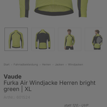
Start
Fahrradbekleidung
Herren
Jacken
Windjacken
Vaude
Furka Air Windjacke Herren bright
green | XL
ArtNr.: 601524
statt
120.-
UVP