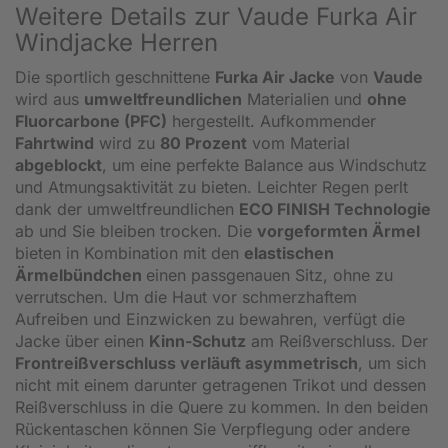
Weitere Details zur Vaude Furka Air
Windjacke Herren
Die sportlich geschnittene
Furka
Air Jacke
von
Vaude
wird aus
umweltfreundlichen
Materialien und
ohne
Fluorcarbone (PFC)
hergestellt. Aufkommender
Fahrtwind
wird zu
80 Prozent
vom Material
abgeblockt
, um eine perfekte Balance aus Windschutz
und Atmungsaktivität zu bieten. Leichter Regen perlt
dank der umweltfreundlichen
ECO FINISH Technologie
ab und Sie bleiben trocken. Die
vorgeformten Ärmel
bieten in Kombination mit den
elastischen
Ärmelbündchen
einen passgenauen Sitz, ohne zu
verrutschen. Um die Haut vor schmerzhaftem
Aufreiben und Einzwicken zu bewahren, verfügt die
Jacke über einen
Kinn-Schutz
am Reißverschluss. Der
Frontreißverschluss verläuft asymmetrisch
, um sich
nicht mit einem darunter getragenen Trikot und dessen
Reißverschluss in die Quere zu kommen. In den beiden
Rückentaschen können Sie Verpflegung oder andere