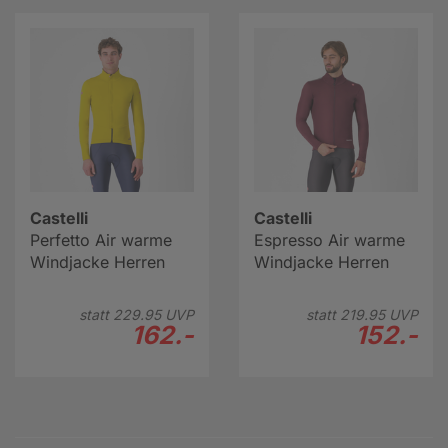
Castelli
Castelli
Perfetto Air warme
Espresso Air warme
Windjacke Herren
Windjacke Herren
statt
229.
95
UVP
statt
219.
95
UVP
162.-
152.-