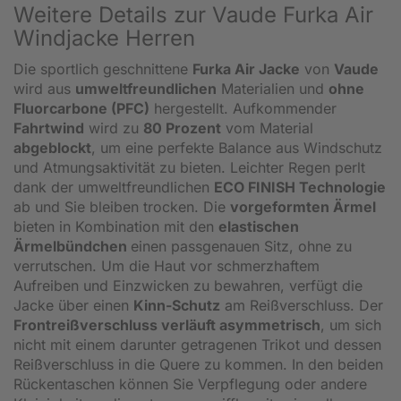
Weitere Details zur Vaude Furka Air
Windjacke Herren
Die sportlich geschnittene
Furka
Air Jacke
von
Vaude
wird aus
umweltfreundlichen
Materialien und
ohne
Fluorcarbone (PFC)
hergestellt. Aufkommender
Fahrtwind
wird zu
80 Prozent
vom Material
abgeblockt
, um eine perfekte Balance aus Windschutz
und Atmungsaktivität zu bieten. Leichter Regen perlt
dank der umweltfreundlichen
ECO FINISH Technologie
ab und Sie bleiben trocken. Die
vorgeformten Ärmel
bieten in Kombination mit den
elastischen
Ärmelbündchen
einen passgenauen Sitz, ohne zu
verrutschen. Um die Haut vor schmerzhaftem
Aufreiben und Einzwicken zu bewahren, verfügt die
Jacke über einen
Kinn-Schutz
am Reißverschluss. Der
Frontreißverschluss verläuft asymmetrisch
, um sich
nicht mit einem darunter getragenen Trikot und dessen
Reißverschluss in die Quere zu kommen. In den beiden
Rückentaschen können Sie Verpflegung oder andere