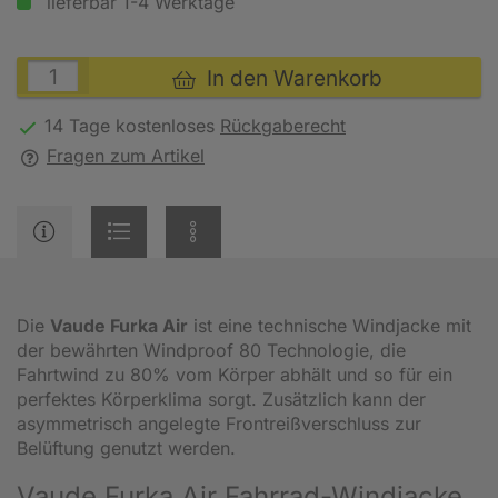
lieferbar 1-4 Werktage
In den Warenkorb
14 Tage kostenloses
Rückgaberecht
Fragen zum Artikel
Die
Vaude Furka Air
ist eine technische Windjacke mit
der bewährten Windproof 80 Technologie, die
Fahrtwind zu 80% vom Körper abhält und so für ein
perfektes Körperklima sorgt. Zusätzlich kann der
asymmetrisch angelegte Frontreißverschluss zur
Belüftung genutzt werden.
Vaude Furka Air Fahrrad-Windjacke