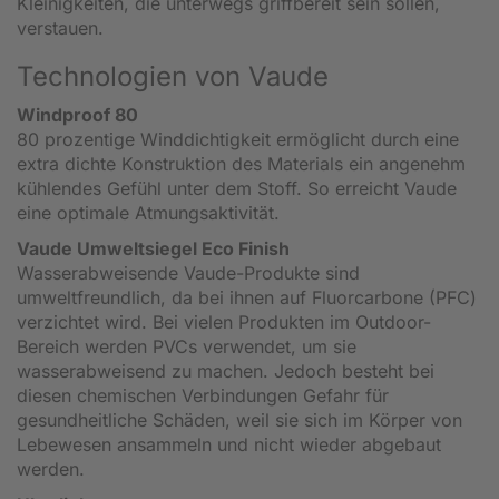
Kleinigkeiten, die unterwegs griffbereit sein sollen,
verstauen.
Technologien von Vaude
Windproof 80
80 prozentige Winddichtigkeit ermöglicht durch eine
extra dichte Konstruktion des Materials ein angenehm
kühlendes Gefühl unter dem Stoff. So erreicht Vaude
eine optimale Atmungsaktivität.
Vaude Umweltsiegel Eco Finish
Wasserabweisende Vaude-Produkte sind
umweltfreundlich, da bei ihnen auf Fluorcarbone (PFC)
verzichtet wird. Bei vielen Produkten im Outdoor-
Bereich werden PVCs verwendet, um sie
wasserabweisend zu machen. Jedoch besteht bei
diesen chemischen Verbindungen Gefahr für
gesundheitliche Schäden, weil sie sich im Körper von
Lebewesen ansammeln und nicht wieder abgebaut
werden.