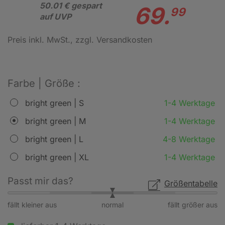
50.01 € gespart
69.
99
auf UVP
Preis inkl. MwSt.
, zzgl. Versandkosten
Farbe | Größe :
bright green | S
1-4 Werktage
bright green | M
1-4 Werktage
bright green | L
4-8 Werktage
bright green | XL
1-4 Werktage
Passt mir das?
Größentabelle
fällt kleiner aus
normal
fällt größer aus