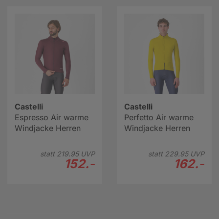
Castelli
Castelli
Espresso Air warme
Perfetto Air warme
Windjacke Herren
Windjacke Herren
statt
219.
95
UVP
statt
229.
95
UVP
152.-
162.-