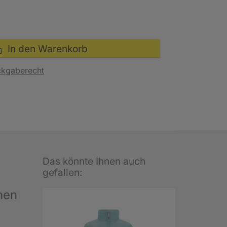
In den Warenkorb
ckgaberecht
Das könnte Ihnen auch
gefallen:
nen