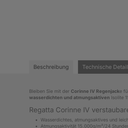
Beschreibung
Technische Detai
Bleiben Sie mit der
Corinne IV Regenjack
e f
wasserdichten und atmungsaktiven
Isolite 
Regatta Corinne IV verstauba
Wasserdichtes, atmungsaktives und leic
Atmungsaktivität 15.000g/m²/24 Stunde