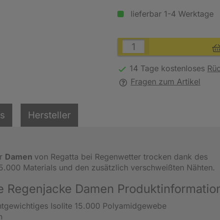
lieferbar 1-4 Werktage
14 Tage kostenloses
Rü
Fragen zum Artikel
ls
Hersteller
ür
Damen
von Regatta bei Regenwetter trocken dank des
15.000 Materials und den zusätzlich verschweißten Nähten.
re Regenjacke Damen Produktinformatio
htgewichtiges Isolite 15.000 Polyamidgewebe
n