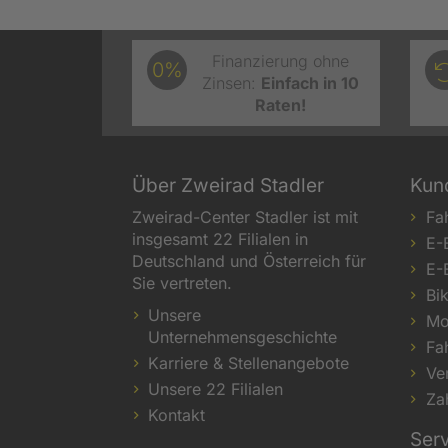
Finanzierung ohne
0%
Zinsen:
Einfach in 10
Raten!
Über Zweirad Stadler
Kun
Zweirad-Center Stadler ist mit
Fa
insgesamt 22 Filialen in
E-
Deutschland und Österreich für
E-
Sie vertreten.
Bi
Unsere
Mo
Unternehmensgeschichte
Fa
Karriere & Stellenangebote
Ve
Unsere 22 Filialen
Za
Kontakt
Ser