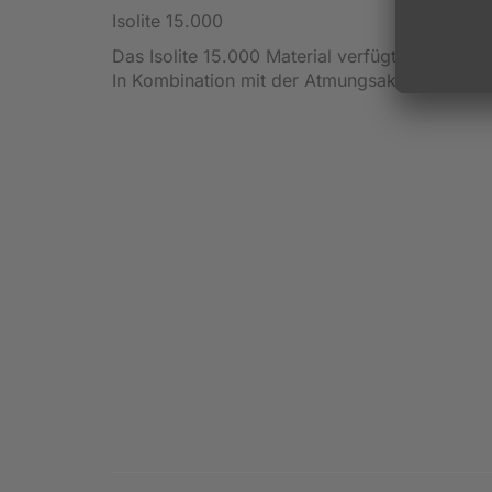
Isolite 15.000
Das Isolite 15.000 Material verfügt über ein
In Kombination mit der Atmungsaktivität ist f