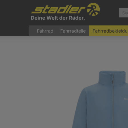
Fahrrad
Fahrradteile
Fahrradbekleid