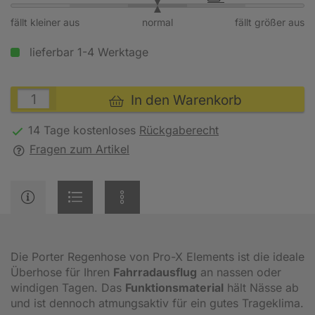
fällt kleiner aus
normal
fällt größer aus
lieferbar 1-4 Werktage
In den Warenkorb
14 Tage kostenloses
Rückgaberecht
Fragen zum Artikel
Die Porter Regenhose von Pro-X Elements ist die ideale
Überhose für Ihren
Fahrradausflug
an nassen oder
windigen Tagen. Das
Funktionsmaterial
hält Nässe ab
und ist dennoch atmungsaktiv für ein gutes Trageklima.