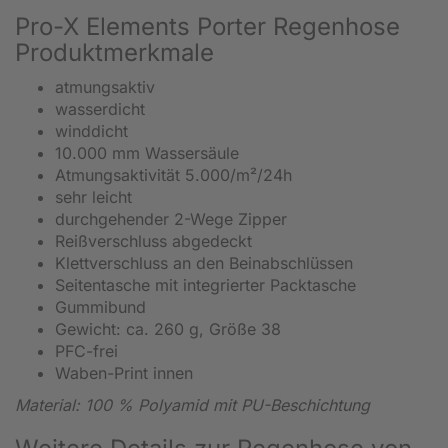
Pro-X Elements Porter Regenhose
Produktmerkmale
atmungsaktiv
wasserdicht
winddicht
10.000 mm Wassersäule
Atmungsaktivität 5.000/m²/24h
sehr leicht
durchgehender 2-Wege Zipper
Reißverschluss abgedeckt
Klettverschluss an den Beinabschlüssen
Seitentasche mit integrierter Packtasche
Gummibund
Gewicht: ca. 260 g, Größe 38
PFC-frei
Waben-Print innen
Material: 100 % Polyamid mit PU-Beschichtung