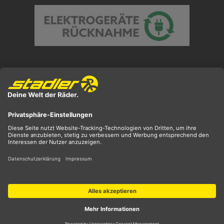
Preisangaben inkl. gesetzl. MwSt. und zzgl.
Versandkosten
** ehemaliger UVP
*** Preis entspricht unserem Markteinführungspreis
der aktuellen Saison