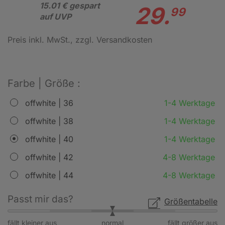
15.01 € gespart
29.
99
auf UVP
Preis inkl. MwSt.
, zzgl. Versandkosten
Farbe | Größe :
offwhite | 36
1-4 Werktage
offwhite | 38
1-4 Werktage
offwhite | 40
1-4 Werktage
offwhite | 42
4-8 Werktage
offwhite | 44
4-8 Werktage
Passt mir das?
Größentabelle
fällt kleiner aus
normal
fällt größer aus