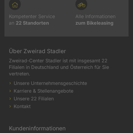
Kompetenter Service
Alle Informationen
an
22
Standorten
zum Bikeleasing
Über Zweirad Stadler
Zweirad-Center Stadler ist mit insgesamt 22
Filialen in Deutschland und Österreich für Sie
vertreten.
Unsere Unternehmensgeschichte
Karriere & Stellenangebote
Unsere 22 Filialen
Kontakt
Kundeninformationen