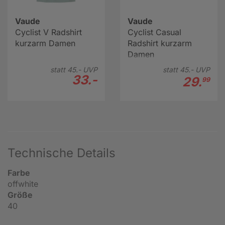
Vaude
Vaude
Cyclist V Radshirt
Cyclist Casual
kurzarm Damen
Radshirt kurzarm
Damen
statt
45.-
UVP
statt
45.-
UVP
33.-
29.
99
Technische Details
Farbe
offwhite
Größe
40