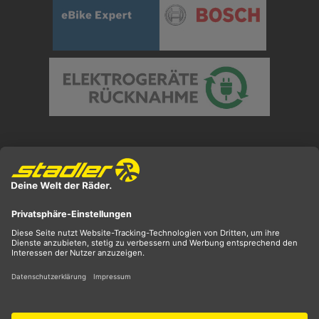
Preisangaben inkl. gesetzl. MwSt. und zzgl.
Versandkosten