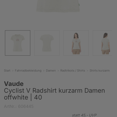
Start
Fahrradbekleidung
Damen
Radtrikots / Shirts
Shirts kurzarm
Vaude
Cyclist V Radshirt kurzarm Damen
offwhite | 40
ArtNr.: 606445
statt
45.-
UVP