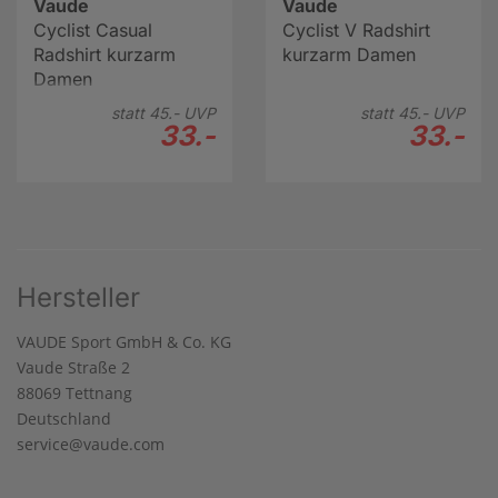
Vaude
Vaude
Cyclist Casual
Cyclist V Radshirt
Radshirt kurzarm
kurzarm Damen
Damen
statt
45.-
UVP
statt
45.-
UVP
33.-
33.-
Hersteller
VAUDE Sport GmbH & Co. KG
Vaude Straße 2
88069 Tettnang
Deutschland
service@vaude.com