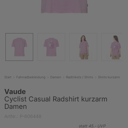
Start
Fahrradbekleidung
Damen
Radtrikots / Shirts
Shirts kurzarm
Vaude
Cyclist Casual Radshirt kurzarm
Damen
ArtNr.: P-606448
statt
45.-
UVP