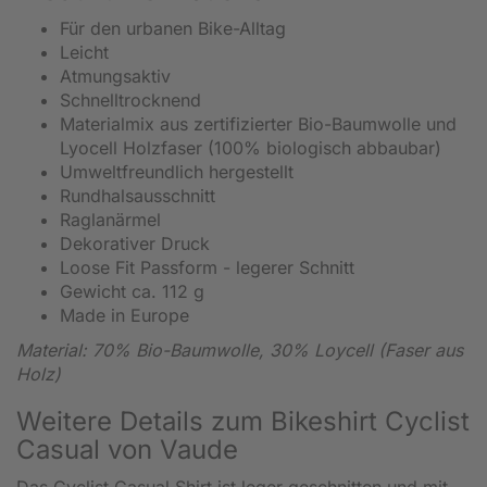
Für den urbanen Bike-Alltag
Leicht
Atmungsaktiv
Schnelltrocknend
Materialmix aus zertifizierter Bio-Baumwolle und
Lyocell Holzfaser (100% biologisch abbaubar)
Umweltfreundlich hergestellt
Rundhalsausschnitt
Raglanärmel
Dekorativer Druck
Loose Fit Passform - legerer Schnitt
Gewicht ca. 112 g
Made in Europe
Material: 70% Bio-Baumwolle, 30% Loycell (Faser aus
Holz)
Weitere Details zum Bikeshirt Cyclist
Casual von Vaude
Das Cyclist Casual Shirt ist leger geschnitten und mit