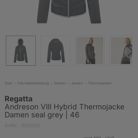
Start
Fahrradbekleidung
Damen
Jacken
Thermojacken
Regatta
Andreson VIII Hybrid Thermojacke
Damen seal grey | 46
ArtNr.: 603000