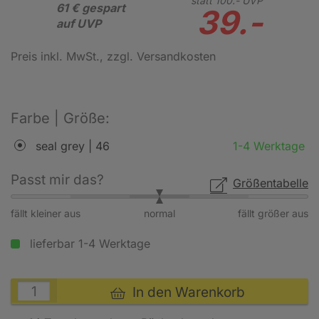
statt
100.-
UVP
61 € gespart
39.-
auf UVP
Preis inkl. MwSt.
, zzgl. Versandkosten
Farbe | Größe:
seal grey | 46
1-4 Werktage
Passt mir das?
Größentabelle
fällt kleiner aus
normal
fällt größer aus
lieferbar 1-4 Werktage
In den Warenkorb