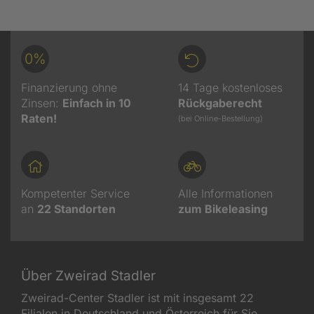
0%
Finanzierung ohne
14 Tage kostenloses
Zinsen:
Einfach in 10
Rückgaberecht
Raten!
(bei Online-Bestellung)
Kompetenter Service
Alle Informationen
an
22
Standorten
zum Bikeleasing
Über Zweirad Stadler
Zweirad-Center Stadler ist mit insgesamt 22
Filialen in Deutschland und Österreich für Sie