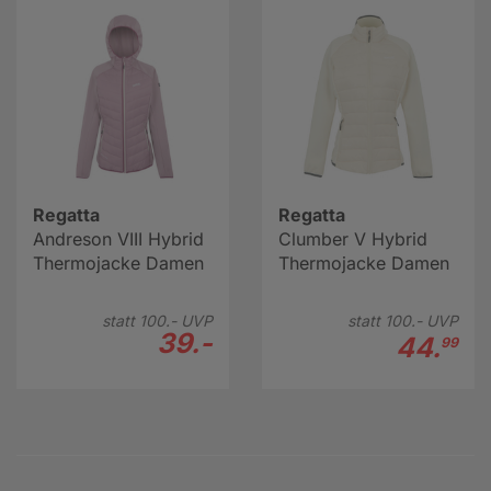
Regatta
Regatta
Andreson VIII Hybrid
Clumber V Hybrid
Thermojacke Damen
Thermojacke Damen
statt
100.-
UVP
statt
100.-
UVP
39.-
44.
99