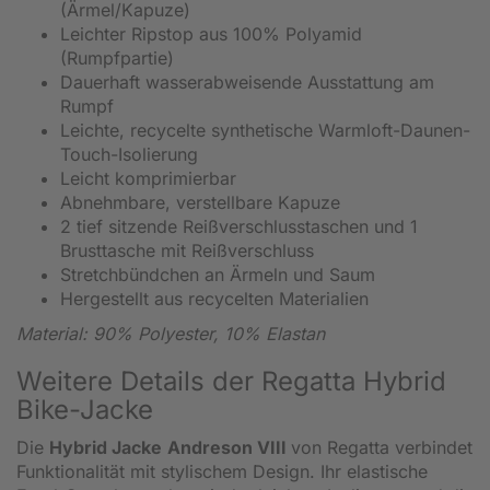
(Ärmel/Kapuze)
Leichter Ripstop aus 100% Polyamid
(Rumpfpartie)
Dauerhaft wasserabweisende Ausstattung am
Rumpf
Leichte, recycelte synthetische Warmloft-Daunen-
Touch-Isolierung
Leicht komprimierbar
Abnehmbare, verstellbare Kapuze
2 tief sitzende Reißverschlusstaschen und 1
Brusttasche mit Reißverschluss
Stretchbündchen an Ärmeln und Saum
Hergestellt aus recycelten Materialien
Material: 90% Polyester, 10% Elastan
Weitere Details der Regatta Hybrid
Bike-Jacke
Die
Hybrid Jacke
Andreson VIII
von Regatta verbindet
Funktionalität mit stylischem Design. Ihr elastische