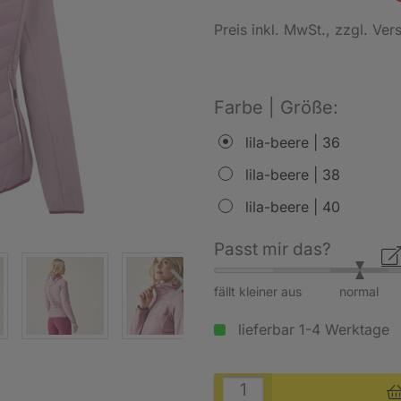
Preis inkl. MwSt.
, zzgl. Ve
Farbe | Größe:
lila-beere | 36
lila-beere | 38
lila-beere | 40
Passt mir das?
fällt kleiner aus
normal
lieferbar 1-4 Werktage