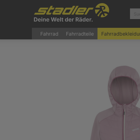
Fahrrad
Fahrradteile
Fahrradbekleid