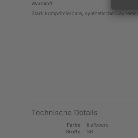
Warmloft
Stark komprimierbare, synthetische Daunenis
Technische Details
Farbe
lila/beere
Größe
36