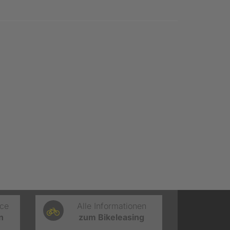
ice
Alle Informationen
n
zum Bikeleasing