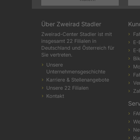
Über Zweirad Stadler
Kun
Zweirad-Center Stadler ist mit
Fa
insgesamt 22 Filialen in
E-
Deutschland und Österreich für
E-
Sie vertreten.
Bi
Unsere
Mo
Unternehmensgeschichte
Fa
Karriere & Stellenangebote
Ve
Unsere 22 Filialen
Za
Kontakt
Ser
FA
We
Ne
Ku