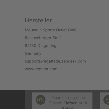
Hersteller
Mountain Sports Outlet GmbH
Reichenberger Str. 1
84130 Dingolfing
Germany
support@regattade.zendesk.com
www.regatta.com
Finanzierung ohne
0%
Zinsen:
Einfach in 10
Raten!