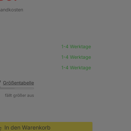
rsandkosten
1-4 Werktage
1-4 Werktage
1-4 Werktage
Größentabelle
fällt größer aus
In den Warenkorb