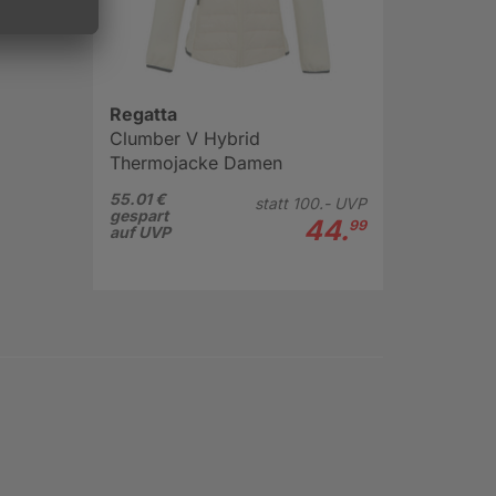
Regatta
Clumber V Hybrid
Thermojacke Damen
55.01 €
statt
100.-
UVP
gespart
44.
99
auf UVP